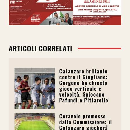
ARTICOLI CORRELATI
Catanzaro brillante
contro il Giugliano:
Gorgone ha chiesto
gioco verticale e
velocità. Spiccano
Pafundi e Pittarello
Ceravolo promosso
dalla Commissione: il
Catanzaro giocherà