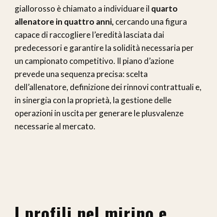
giallorosso è chiamato a individuare il
quarto
allenatore in quattro anni,
cercando una figura
capace di raccogliere l’eredità lasciata dai
predecessori e garantire la solidità necessaria per
un campionato competitivo. Il piano d’azione
prevede una sequenza precisa: scelta
dell’allenatore, definizione dei rinnovi contrattuali e,
in sinergia con la proprietà, la gestione delle
operazioni in uscita per generare le plusvalenze
necessarie al mercato.
I profili nel mirino e