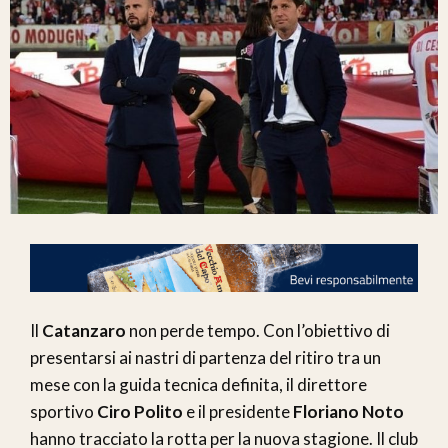
Il
Catanzaro
non perde tempo. Con l’obiettivo di
presentarsi ai nastri di partenza del ritiro tra un
mese con la guida tecnica definita, il direttore
sportivo
Ciro Polito
e il presidente
Floriano Noto
hanno tracciato la rotta per la nuova stagione. Il club