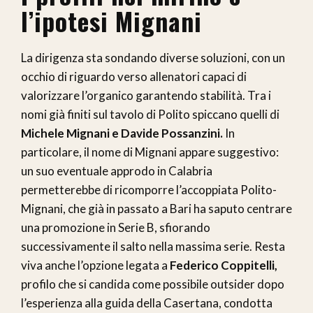
l’ipotesi Mignani
La dirigenza sta sondando diverse soluzioni, con un
occhio di riguardo verso allenatori capaci di
valorizzare l’organico garantendo stabilità. Tra i
nomi già finiti sul tavolo di Polito spiccano quelli di
Michele Mignani e Davide Possanzini.
In
particolare, il nome di Mignani appare suggestivo:
un suo eventuale approdo in Calabria
permetterebbe di ricomporre l’accoppiata Polito-
Mignani, che già in passato a Bari ha saputo centrare
una promozione in Serie B, sfiorando
successivamente il salto nella massima serie. Resta
viva anche l’opzione legata a
Federico Coppitelli,
profilo che si candida come possibile outsider dopo
l’esperienza alla guida della Casertana, condotta