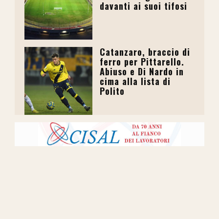
davanti ai suoi tifosi
Catanzaro, braccio di
ferro per Pittarello.
Abiuso e Di Nardo in
cima alla lista di
Polito