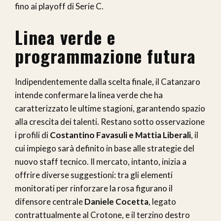
fino ai playoff di Serie C.
Linea verde e
programmazione futura
Indipendentemente dalla scelta finale, il Catanzaro
intende confermare la linea verde che ha
caratterizzato le ultime stagioni, garantendo spazio
alla crescita dei talenti. Restano sotto osservazione
i profili di
Costantino Favasuli e Mattia Liberali
, il
cui impiego sarà definito in base alle strategie del
nuovo staff tecnico. Il mercato, intanto, inizia a
offrire diverse suggestioni: tra gli elementi
monitorati per rinforzare la rosa figurano il
difensore centrale
Daniele Cocetta
, legato
contrattualmente al Crotone, e il terzino destro