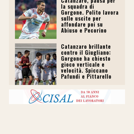
Catanzaro, pausa per
la squadra di
Gorgone. Polito lavora
sulle uscite per
affondare poi su
Abiuso e Pecorino
Catanzaro brillante
contro il Giugliano:
Gorgone ha chiesto
gioco verticale e
velocità. Spiccano
Pafundi e Pittarello