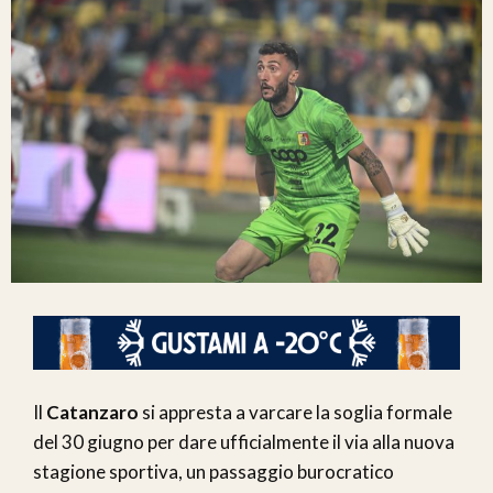
Il
Catanzaro
si appresta a varcare la soglia formale
del 30 giugno per dare ufficialmente il via alla nuova
stagione sportiva, un passaggio burocratico