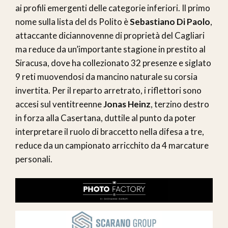
ai profili emergenti delle categorie inferiori. Il primo
nome sulla lista del ds Polito è
Sebastiano Di Paolo
,
attaccante diciannovenne di proprietà del Cagliari
ma reduce da un’importante stagione in prestito al
Siracusa, dove ha collezionato 32 presenze e siglato
9 reti muovendosi da mancino naturale su corsia
invertita. Per il reparto arretrato, i riflettori sono
accesi sul ventitreenne
Jonas Heinz
, terzino destro
in forza alla Casertana, duttile al punto da poter
interpretare il ruolo di braccetto nella difesa a tre,
reduce da un campionato arricchito da 4 marcature
personali.