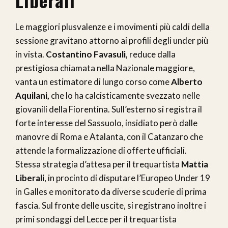
Le maggiori plusvalenze e i movimenti più caldi della
sessione gravitano attorno ai profili degli under più
in vista.
Costantino Favasuli,
reduce dalla
prestigiosa chiamata nella Nazionale maggiore,
vanta un estimatore di lungo corso come
Alberto
Aquilani,
che lo ha calcisticamente svezzato nelle
giovanili della Fiorentina. Sull’esterno si registra il
forte interesse del Sassuolo, insidiato però dalle
manovre di Roma e Atalanta, con il Catanzaro che
attende la formalizzazione di offerte ufficiali.
Stessa strategia d’attesa per il trequartista
Mattia
Liberali
, in procinto di disputare l’Europeo Under 19
in Galles e monitorato da diverse scuderie di prima
fascia. Sul fronte delle uscite, si registrano inoltre i
primi sondaggi del Lecce per il trequartista