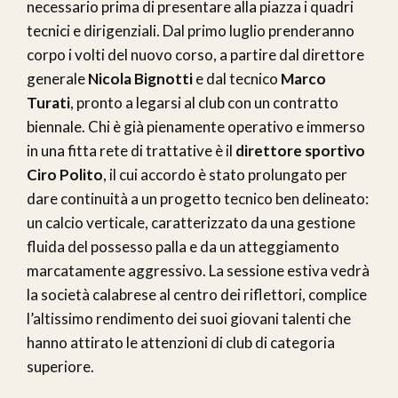
necessario prima di presentare alla piazza i quadri
tecnici e dirigenziali. Dal primo luglio prenderanno
corpo i volti del nuovo corso, a partire dal direttore
generale
Nicola Bignotti
e dal tecnico
Marco
Turati
, pronto a legarsi al club con un contratto
biennale. Chi è già pienamente operativo e immerso
in una fitta rete di trattative è il
direttore sportivo
Ciro Polito
, il cui accordo è stato prolungato per
dare continuità a un progetto tecnico ben delineato:
un calcio verticale, caratterizzato da una gestione
fluida del possesso palla e da un atteggiamento
marcatamente aggressivo. La sessione estiva vedrà
la società calabrese al centro dei riflettori, complice
l’altissimo rendimento dei suoi giovani talenti che
hanno attirato le attenzioni di club di categoria
superiore.