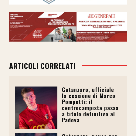
ARTICOLI CORRELATI
Catanzaro, ufficiale
la cessione di Marco
Pompetti: il
centrocampista passa
a titolo definitivo al
Padova