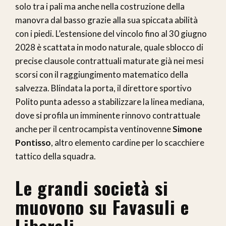
solo tra i pali ma anche nella costruzione della
manovra dal basso grazie alla sua spiccata abilità
con i piedi. L’estensione del vincolo fino al 30 giugno
2028 è scattata in modo naturale, quale sblocco di
precise clausole contrattuali maturate già nei mesi
scorsi con il raggiungimento matematico della
salvezza. Blindata la porta, il direttore sportivo
Polito punta adesso a stabilizzare la linea mediana,
dove si profila un imminente rinnovo contrattuale
anche per il centrocampista ventinovenne
Simone
Pontisso
, altro elemento cardine per lo scacchiere
tattico della squadra.
Le grandi società si
muovono su Favasuli e
Liberali