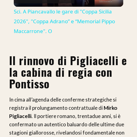
Video
Sci. A Piancavallo le gare di "Coppa Sicilia
2026", "Coppa Adrano” e “Memorial Pippo
Maccarrone". O
Il rinnovo di Pigliacelli e
la cabina di regia con
Pontisso
In cima all’agenda delle conferme strategiche si
registra il prolungamento contrattuale di
Mirko
Pigliacelli
. Il portiere romano, trentadue anni, si è
confermato un autentico baluardo delle ultime due
stagioni giallorosse, rivelandosi fondamentale non