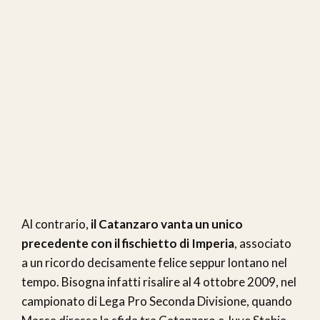
Al contrario,
il Catanzaro vanta un unico
precedente con il fischietto di Imperia
, associato
a un ricordo decisamente felice seppur lontano nel
tempo. Bisogna infatti risalire al 4 ottobre 2009, nel
campionato di Lega Pro Seconda Divisione, quando