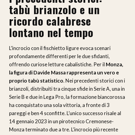
tabù brianzolo e un
ricordo calabrese
lontano nel tempo
L’incrocio con il fischietto ligure evoca scenari
profondamente differenti per le due sfidanti,
offrendo curiose letture cabalistiche. Per il
Monza,
la figura di Davide Massa rappresenta un vero e
proprio tabù statistico
. Nei precedenti storici con i
brianzoli, distribuiti tra cinque sfide in Serie A, una in
Serie B e due in Lega Pro, la formazione biancorossa
ha conquistato una sola vittoria, a fronte di 3
pareggi e ben 4 sconfitte. L’unico successo risale al
14 gennaio 2023 in un pirotecnico Cremonese-
Monza terminato due a tre. L’incrocio più recente