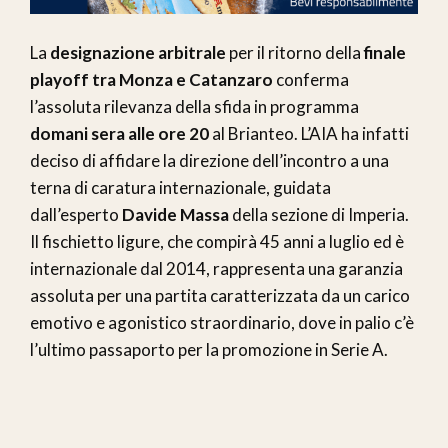
La
designazione arbitrale
per il ritorno della
finale
playoff tra Monza e Catanzaro
conferma
l’assoluta rilevanza della sfida in programma
domani sera alle ore 20
al Brianteo. L’AIA ha infatti
deciso di affidare la direzione dell’incontro a una
terna di caratura internazionale, guidata
dall’esperto
Davide Massa
della sezione di Imperia.
Il fischietto ligure, che compirà 45 anni a luglio ed è
internazionale dal 2014, rappresenta una garanzia
assoluta per una partita caratterizzata da un carico
emotivo e agonistico straordinario, dove in palio c’è
l’ultimo passaporto per la promozione in Serie A.