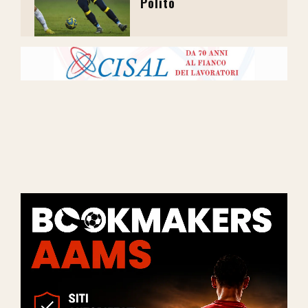
Polito