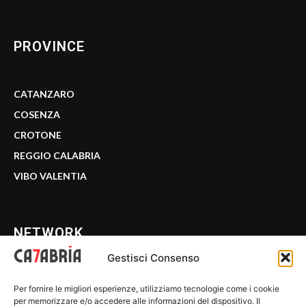
PROVINCE
CATANZARO
COSENZA
CROTONE
REGGIO CALABRIA
VIBO VALENTIA
NETWORK
Gestisci Consenso
CALABRIA 7
Per fornire le migliori esperienze, utilizziamo tecnologie come i cookie
WE CALABRIA
per memorizzare e/o accedere alle informazioni del dispositivo. Il