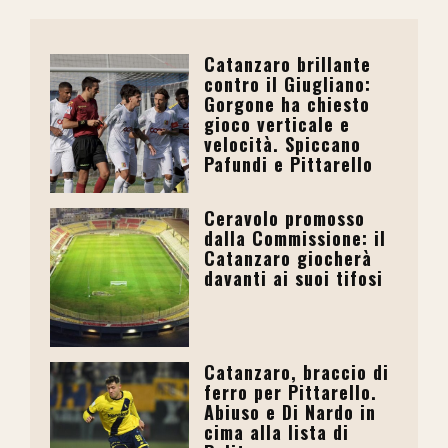
Catanzaro brillante
contro il Giugliano:
Gorgone ha chiesto
gioco verticale e
velocità. Spiccano
Pafundi e Pittarello
Ceravolo promosso
dalla Commissione: il
Catanzaro giocherà
davanti ai suoi tifosi
Catanzaro, braccio di
ferro per Pittarello.
Abiuso e Di Nardo in
cima alla lista di