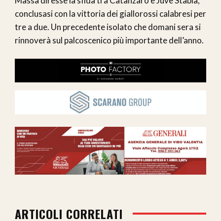
Massa diresse la sfida tra Catanzaro e Juve Stabia,
conclusasi con la vittoria dei giallorossi calabresi per
tre a due. Un precedente isolato che domani sera si
rinnoverà sul palcoscenico più importante dell’anno.
ARTICOLI CORRELATI