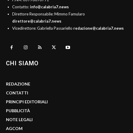
Contatto:
info@calabria7.news
Direttore Responsabile: Mimmo Famularo
direttore@calabria7.news
Vicedirettore: Gabriella Passariello
redazione@calabria7.news
CHI SIAMO
REDAZIONE
CONTATTI
PRINCIPI EDITORIALI
PUBBLICITÀ
NOTE LEGALI
AGCOM