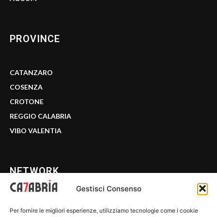
PROVINCE
CATANZARO
COSENZA
CROTONE
REGGIO CALABRIA
VIBO VALENTIA
NETWORK
Gestisci Consenso
CALABRIA 7
Per fornire le migliori esperienze, utilizziamo tecnologie come i cookie