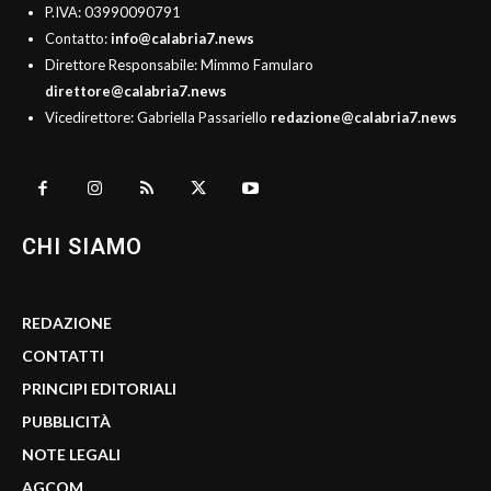
P.IVA: 03990090791
Contatto:
info@calabria7.news
Direttore Responsabile: Mimmo Famularo
direttore@calabria7.news
Vicedirettore: Gabriella Passariello
redazione@calabria7.news
CHI SIAMO
REDAZIONE
CONTATTI
PRINCIPI EDITORIALI
PUBBLICITÀ
NOTE LEGALI
AGCOM