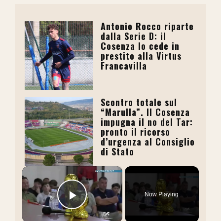
Antonio Rocco riparte
dalla Serie D: il
Cosenza lo cede in
prestito alla Virtus
Francavilla
Scontro totale sul
“Marulla”. Il Cosenza
impugna il no del Tar:
pronto il ricorso
d’urgenza al Consiglio
di Stato
×
Now Playing
Play Video