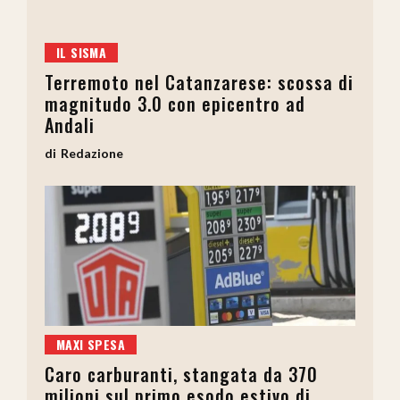
IL SISMA
Terremoto nel Catanzarese: scossa di
magnitudo 3.0 con epicentro ad
Andali
Redazione
MAXI SPESA
Caro carburanti, stangata da 370
milioni sul primo esodo estivo di