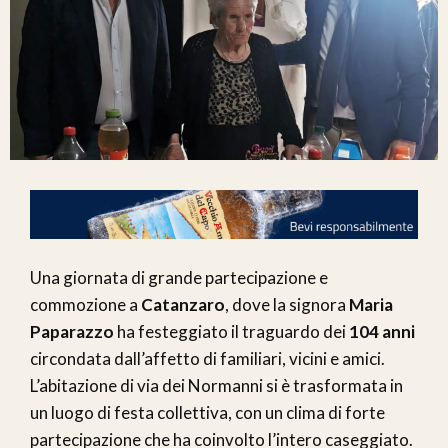
Una giornata di grande partecipazione e
commozione a
Catanzaro
, dove la signora
Maria
Paparazzo
ha festeggiato il traguardo dei
104 anni
circondata dall’affetto di familiari, vicini e amici.
L’abitazione di via dei Normanni si è trasformata in
un luogo di festa collettiva, con un clima di forte
partecipazione che ha coinvolto l’intero caseggiato.