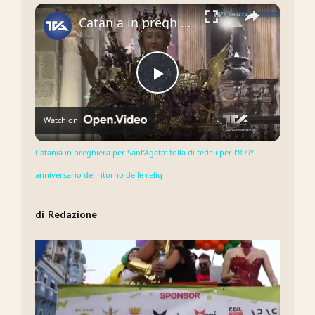
×
Catania in preghiera per Sant’Agata: folla di fedeli per l’899° anniversario del ritorno delle reliq
Play
Watch on
Video
Catania in preghiera per Sant’Agata: folla di fedeli per l’899°
anniversario del ritorno delle reliq
Redazione