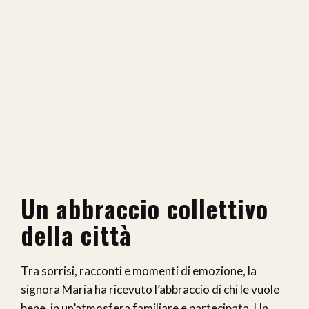
Un abbraccio collettivo
della città
Tra sorrisi, racconti e momenti di emozione, la
signora Maria ha ricevuto l’abbraccio di chi le vuole
bene, in un’atmosfera familiare e partecipata. Un