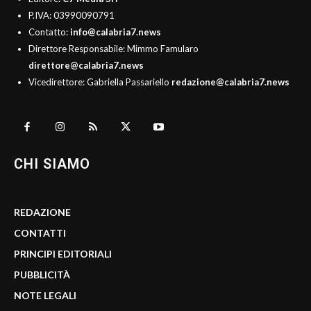
P.IVA: 03990090791
Contatto:
info@calabria7.news
Direttore Responsabile: Mimmo Famularo
direttore@calabria7.news
Vicedirettore: Gabriella Passariello
redazione@calabria7.news
CHI SIAMO
REDAZIONE
CONTATTI
PRINCIPI EDITORIALI
PUBBLICITÀ
NOTE LEGALI