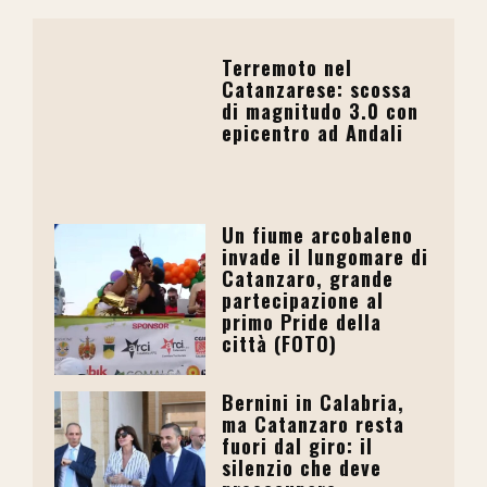
Terremoto nel
Catanzarese: scossa
di magnitudo 3.0 con
epicentro ad Andali
Un fiume arcobaleno
invade il lungomare di
Catanzaro, grande
partecipazione al
primo Pride della
città (FOTO)
Bernini in Calabria,
ma Catanzaro resta
fuori dal giro: il
silenzio che deve