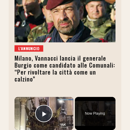
L'ANNUNCIO
Milano, Vannacci lancia il generale
Burgio come candidato alle Comunali:
“Per rivoltare la città come un
calzino”
×
Now Playing
Play Video