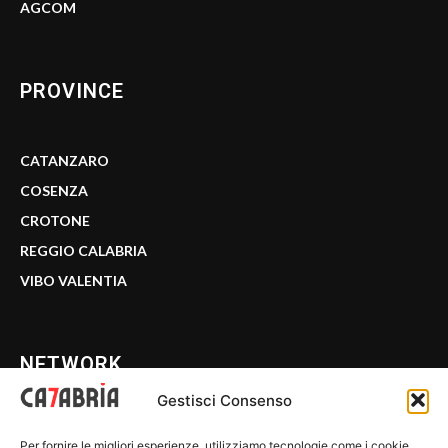
AGCOM
PROVINCE
CATANZARO
COSENZA
CROTONE
REGGIO CALABRIA
VIBO VALENTIA
NETWORK
Gestisci Consenso
CALABRIA 7
Per fornire le migliori esperienze, utilizziamo tecnologie come i cookie