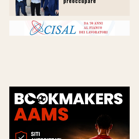
preoccupare