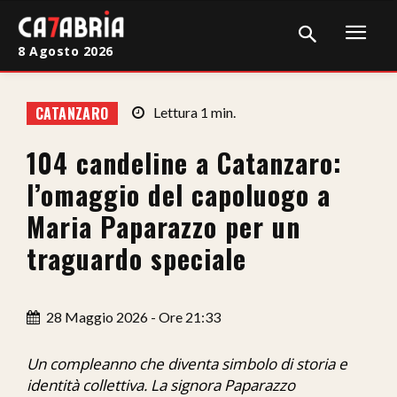
8 Agosto 2026
Home
CATANZARO
Lettura
1
min.
Cronaca
104 candeline a Catanzaro:
Giudiziaria
l’omaggio del capoluogo a
Politica
Maria Paparazzo per un
traguardo speciale
Sport
Attualità
28 Maggio 2026 - Ore 21:33
Sanità
Un compleanno che diventa simbolo di storia e
Economia
identità collettiva. La signora Paparazzo