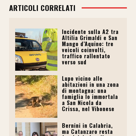
ARTICOLI CORRELATI
Incidente sulla A2 tra
Altilia Grimaldi e San
Mango d’Aquino: tre
veicoli coinvolti,
traffico rallentato
verso sud
Lupo vicino alle
abitazioni in una zona
di montagna: una
famiglia lo immortala
a San Nicola da
Crissa, nel Vibonese
Bernini in Calabria,
ma Catanzaro resta