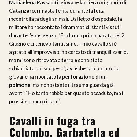
Mariaelena Passaniti
, giovane lanciera originaria di
Catanzaro
, rimasta ferita durante la fuga
incontrollata degli animali. Dal letto d’ospedale, la
militare ha raccontato i drammatici istanti vissuti
durante l’emergenza. “Era la mia prima parata del 2
Giugno e ci tenevo tantissimo. Il mio cavallo si è
agitato all’improvviso, ho cercato di tranquillizzarlo,
ma mi sono ritrovata a terra e sono stata
schiacciata dal suo peso”, avrebbe raccontato. La
giovane ha riportato la
perforazione di un
polmone
, ma nonostante il trauma guarda già
avanti: “Ho tanta rabbia per quanto accaduto, ma il
prossimo anno ci sarò”.
Cavalli in fuga tra
Colombo, Garbatella ed