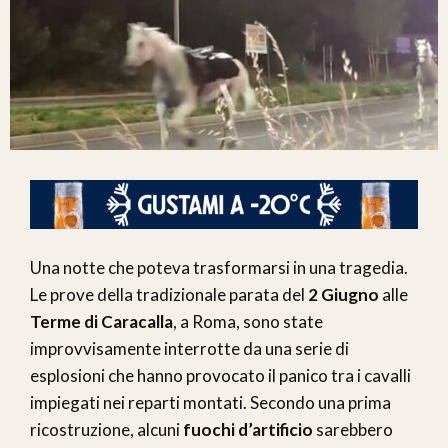
Una notte che poteva trasformarsi in una tragedia.
Le prove della tradizionale parata del
2 Giugno
alle
Terme di Caracalla
, a Roma, sono state
improvvisamente interrotte da una serie di
esplosioni che hanno provocato il panico tra i cavalli
impiegati nei reparti montati. Secondo una prima
ricostruzione, alcuni
fuochi d’artificio
sarebbero