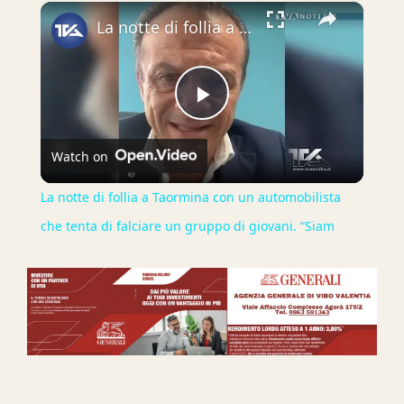
×
La notte di follia a Taormina con un automobilista che tenta di falciare un gruppo di giovani. “Siam
Play
Watch on
Video
La notte di follia a Taormina con un automobilista
che tenta di falciare un gruppo di giovani. “Siam