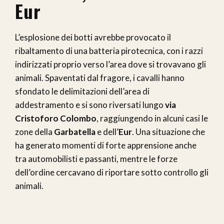
Eur
L’esplosione dei botti avrebbe provocato il
ribaltamento di una batteria pirotecnica, con i razzi
indirizzati proprio verso l’area dove si trovavano gli
animali. Spaventati dal fragore, i cavalli hanno
sfondato le delimitazioni dell’area di
addestramento e si sono riversati lungo
via
Cristoforo Colombo
, raggiungendo in alcuni casi le
zone della
Garbatella
e dell’
Eur
. Una situazione che
ha generato momenti di forte apprensione anche
tra automobilisti e passanti, mentre le forze
dell’ordine cercavano di riportare sotto controllo gli
animali.