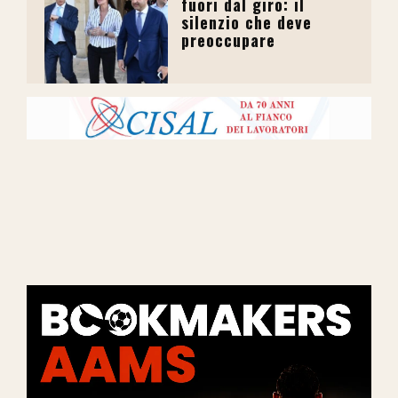
fuori dal giro: il
silenzio che deve
preoccupare