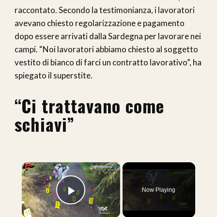
raccontato. Secondo la testimonianza, i lavoratori
avevano chiesto regolarizzazione e pagamento
dopo essere arrivati dalla Sardegna per lavorare nei
campi. “Noi lavoratori abbiamo chiesto al soggetto
vestito di bianco di farci un contratto lavorativo”, ha
spiegato il superstite.
“Ci trattavano come
schiavi”
×
Now Playing
Play Video