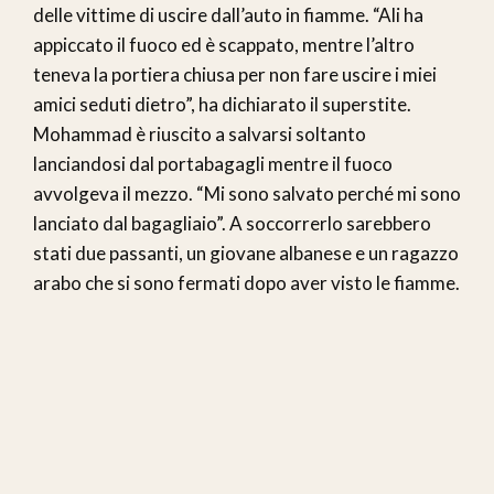
delle vittime di uscire dall’auto in fiamme. “Ali ha
appiccato il fuoco ed è scappato, mentre l’altro
teneva la portiera chiusa per non fare uscire i miei
amici seduti dietro”, ha dichiarato il superstite.
Mohammad è riuscito a salvarsi soltanto
lanciandosi dal portabagagli mentre il fuoco
avvolgeva il mezzo. “Mi sono salvato perché mi sono
lanciato dal bagagliaio”. A soccorrerlo sarebbero
stati due passanti, un giovane albanese e un ragazzo
arabo che si sono fermati dopo aver visto le fiamme.