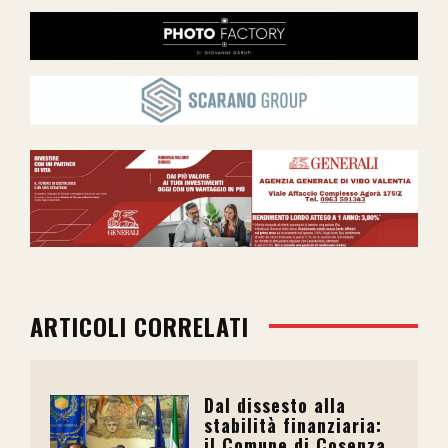
ARTICOLI CORRELATI
Dal dissesto alla
stabilità finanziaria:
il Comune di Cosenza