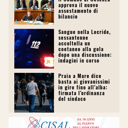
approva il nuovo
assestamento di
bilancio
Sangue nella Locride,
sessantenne
accoltella un
coetaneo alla gola
dopo una discussione:
indagini in corso
Praia a Mare dice
basta ai giovanissimi
in giro fino all’alba:
firmata l’ordinanza
del sindaco