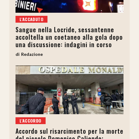
L'ACCADUTO
Sangue nella Locride, sessantenne
accoltella un coetaneo alla gola dopo
una discussione: indagini in corso
Redazione
L'ACCORDO
Accordo sul risarcimento per la morte
del piccolo Domenico Caliendo: