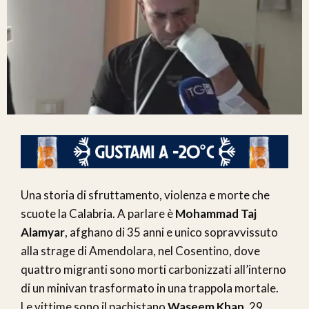
Una storia di sfruttamento, violenza e morte che
scuote la Calabria. A parlare è
Mohammad Taj
Alamyar
, afghano di 35 anni e unico sopravvissuto
alla strage di Amendolara, nel Cosentino, dove
quattro migranti sono morti carbonizzati all’interno
di un minivan trasformato in una trappola mortale.
Le vittime sono il pachistano
Waseem Khan
, 29