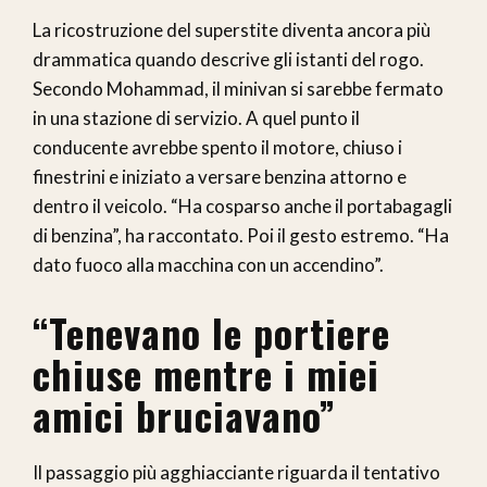
La ricostruzione del superstite diventa ancora più
drammatica quando descrive gli istanti del rogo.
Secondo Mohammad, il minivan si sarebbe fermato
in una stazione di servizio. A quel punto il
conducente avrebbe spento il motore, chiuso i
finestrini e iniziato a versare benzina attorno e
dentro il veicolo. “Ha cosparso anche il portabagagli
di benzina”, ha raccontato. Poi il gesto estremo. “Ha
dato fuoco alla macchina con un accendino”.
“Tenevano le portiere
chiuse mentre i miei
amici bruciavano”
Il passaggio più agghiacciante riguarda il tentativo