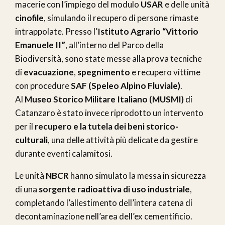
macerie con l’impiego del modulo
USAR
e delle unità
cinofile
, simulando il recupero di persone rimaste
intrappolate. Presso l’
Istituto Agrario “Vittorio
Emanuele II”
, all’interno del Parco della
Biodiversità, sono state messe alla prova tecniche
di
evacuazione
,
spegnimento
e recupero vittime
con procedure
SAF (Speleo Alpino Fluviale)
.
Al
Museo Storico Militare Italiano (MUSMI)
di
Catanzaro è stato invece riprodotto un intervento
per il
recupero e la tutela dei beni storico-
culturali
, una delle attività più delicate da gestire
durante eventi calamitosi.
Le unità
NBCR
hanno simulato la messa in sicurezza
di una
sorgente radioattiva di uso industriale
,
completando l’allestimento dell’intera catena di
decontaminazione nell’area dell’ex cementificio.