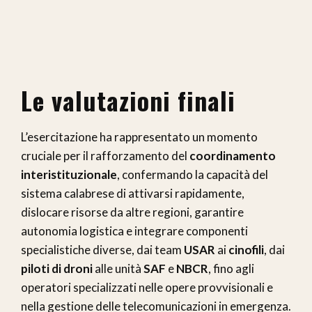
Le valutazioni finali
L’esercitazione ha rappresentato un momento
cruciale per il rafforzamento del
coordinamento
interistituzionale
, confermando la capacità del
sistema calabrese di attivarsi rapidamente,
dislocare risorse da altre regioni, garantire
autonomia logistica e integrare componenti
specialistiche diverse, dai team
USAR
ai
cinofili
, dai
piloti di droni
alle unità
SAF
e
NBCR
, fino agli
operatori specializzati nelle opere provvisionali e
nella gestione delle telecomunicazioni in emergenza.