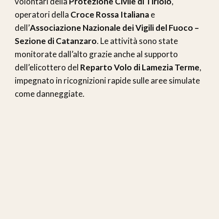
volontari della
Protezione Civile di Tiriolo
,
operatori della
Croce Rossa Italiana
e
dell’
Associazione Nazionale dei Vigili del Fuoco –
Sezione di Catanzaro
. Le attività sono state
monitorate dall’alto grazie anche al supporto
dell’elicottero del
Reparto Volo di Lamezia Terme
,
impegnato in ricognizioni rapide sulle aree simulate
come danneggiate.