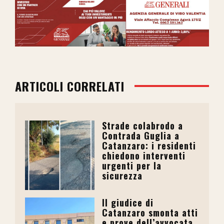
ARTICOLI CORRELATI
Strade colabrodo a
Contrada Guglia a
Catanzaro: i residenti
chiedono interventi
urgenti per la
sicurezza
Il giudice di
Catanzaro smonta atti
e prove dell’avvocata