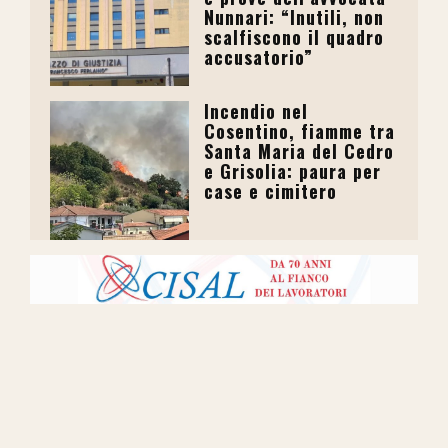
Nunnari: “Inutili, non
scalfiscono il quadro
accusatorio”
Incendio nel
Cosentino, fiamme tra
Santa Maria del Cedro
e Grisolia: paura per
case e cimitero