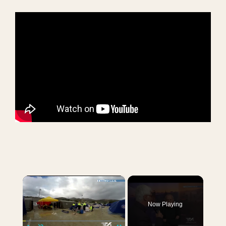
×
Now Playing