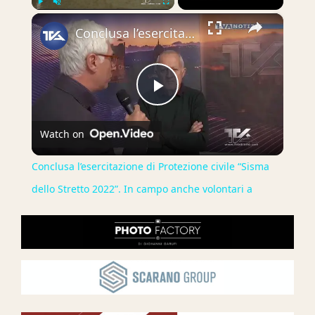
×
Play
Unmute
Fullscreen
Conclusa l’esercitazione di Protezione civile “Sisma dello Stretto 2022”. In campo anche volontari a
Play
Watch on
Video
Conclusa l’esercitazione di Protezione civile “Sisma
dello Stretto 2022”. In campo anche volontari a