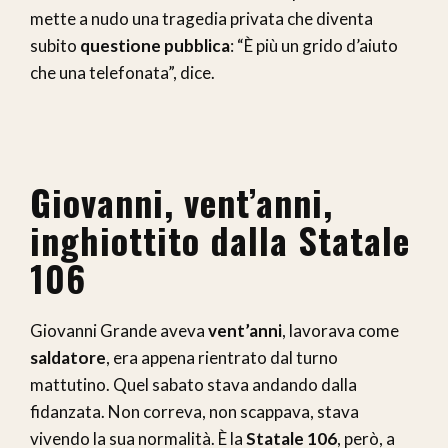
mette a nudo una tragedia privata che diventa
subito
questione pubblica
: “È più un grido d’aiuto
che una telefonata”, dice.
Giovanni, vent’anni,
inghiottito dalla Statale
106
Giovanni Grande aveva
vent’anni
, lavorava come
saldatore
, era appena rientrato dal turno
mattutino. Quel sabato stava andando dalla
fidanzata. Non correva, non scappava, stava
vivendo la sua normalità. È la
Statale 106
, però, a