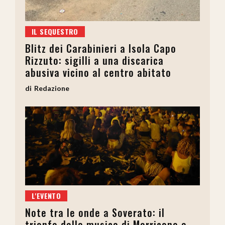
IL SEQUESTRO
Blitz dei Carabinieri a Isola Capo
Rizzuto: sigilli a una discarica
abusiva vicino al centro abitato
Redazione
L'EVENTO
Note tra le onde a Soverato: il
trionfo della musica di Morricone e