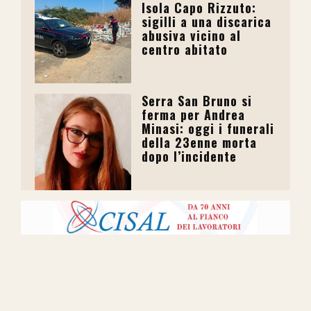
Isola Capo Rizzuto:
sigilli a una discarica
abusiva vicino al
centro abitato
Serra San Bruno si
ferma per Andrea
Minasi: oggi i funerali
della 23enne morta
dopo l’incidente