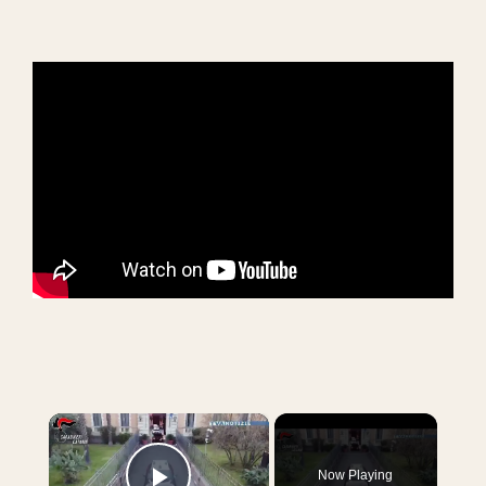
×
Now Playing