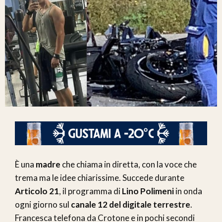
È una
madre
che chiama in diretta, con la voce che
trema ma le idee chiarissime. Succede durante
Articolo 21
, il programma di
Lino Polimeni
in onda
ogni giorno sul
canale 12 del digitale terrestre
.
Francesca telefona da Crotone e in pochi secondi