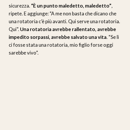
sicurezza.
“È un punto maledetto, maledetto”
,
ripete. E aggiunge: “A me non basta che dicano che
una rotatoria c’è più avanti. Qui serve una rotatoria.
Qui”.
Una rotatoria avrebbe rallentato, avrebbe
impedito sorpassi, avrebbe salvato una vita
. “Se lì
ci fosse stata una rotatoria, mio figlio forse oggi
sarebbe vivo”.