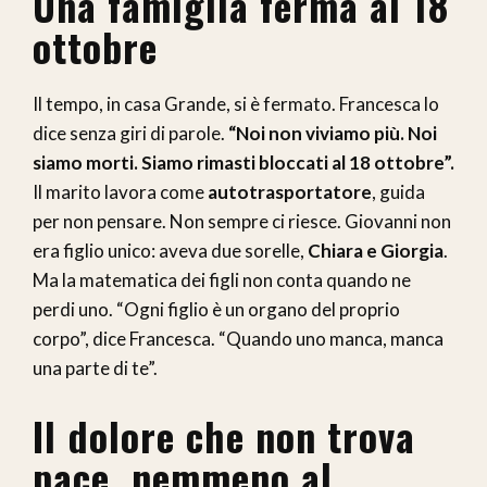
Una famiglia ferma al 18
ottobre
Il tempo, in casa Grande, si è fermato. Francesca lo
dice senza giri di parole.
“Noi non viviamo più. Noi
siamo morti. Siamo rimasti bloccati al 18 ottobre”.
Il marito lavora come
autotrasportatore
, guida
per non pensare. Non sempre ci riesce. Giovanni non
era figlio unico: aveva due sorelle,
Chiara e Giorgia
.
Ma la matematica dei figli non conta quando ne
perdi uno. “Ogni figlio è un organo del proprio
corpo”, dice Francesca. “Quando uno manca, manca
una parte di te”.
Il dolore che non trova
pace, nemmeno al