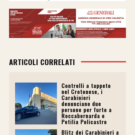
ARTICOLI CORRELATI
Controlli a tappeto
nel Crotonese, i
Carabinieri
denunciano due
persone per furto a
Roccabernarda e
Petilia Policastro
Blitz dei Carabinieri a