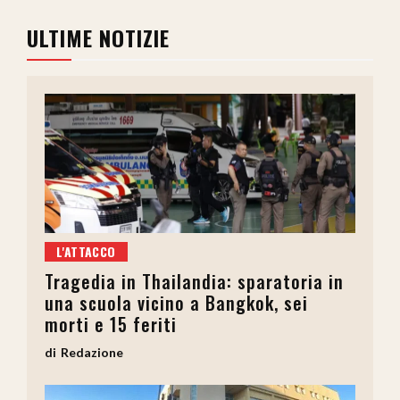
ULTIME NOTIZIE
L'ATTACCO
Tragedia in Thailandia: sparatoria in
una scuola vicino a Bangkok, sei
morti e 15 feriti
Redazione