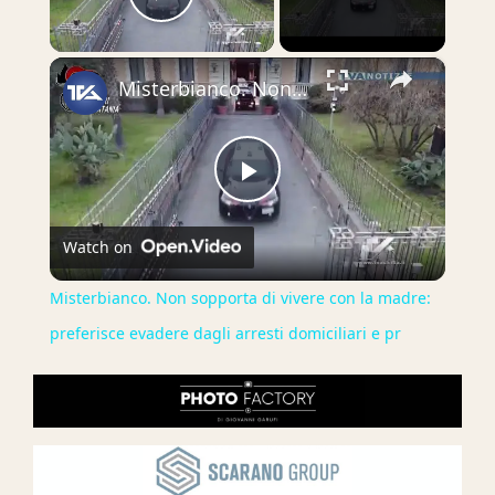
Play Video
×
Misterbianco. Non sopporta di vivere con la madre: preferisce evadere dagli arresti domiciliari e pr
Play
Watch on
Video
Misterbianco. Non sopporta di vivere con la madre:
preferisce evadere dagli arresti domiciliari e pr