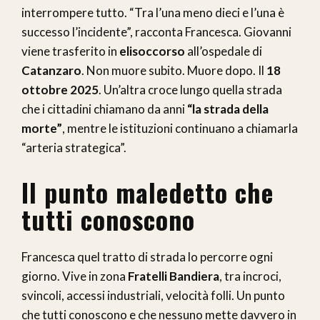
interrompere tutto. “Tra l’una meno dieci e l’una è
successo l’incidente”, racconta Francesca. Giovanni
viene trasferito in
elisoccorso
all’ospedale di
Catanzaro
. Non muore subito. Muore dopo. Il
18
ottobre 2025
. Un’altra croce lungo quella strada
che i cittadini chiamano da anni
“la strada della
morte”
, mentre le istituzioni continuano a chiamarla
“arteria strategica”.
Il punto maledetto che
tutti conoscono
Francesca quel tratto di strada lo percorre ogni
giorno. Vive in zona
Fratelli Bandiera
, tra incroci,
svincoli, accessi industriali, velocità folli. Un punto
che tutti conoscono e che nessuno mette davvero in