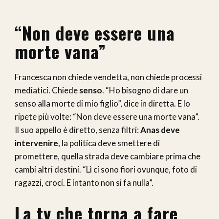
“Non deve essere una
morte vana”
Francesca non chiede vendetta, non chiede processi
mediatici. Chiede
senso
. “Ho bisogno di dare un
senso alla morte di mio figlio”, dice in diretta. E lo
ripete più volte:
“Non deve essere una morte vana”.
Il suo appello è diretto, senza filtri:
Anas deve
intervenire
, la politica deve smettere di
promettere, quella strada deve cambiare prima che
cambi altri destini. “Lì ci sono fiori ovunque, foto di
ragazzi, croci. E intanto non si fa nulla”.
La tv che torna a fare