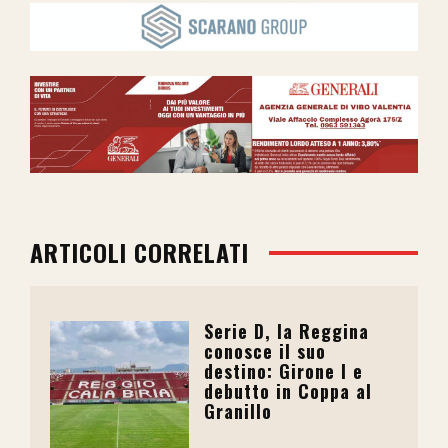
ARTICOLI CORRELATI
Serie D, la Reggina
conosce il suo
destino: Girone I e
debutto in Coppa al
Granillo