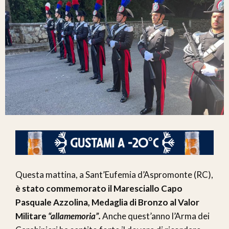
Questa mattina, a Sant’Eufemia d’Aspromonte (RC),
è stato commemorato il Maresciallo Capo
Pasquale Azzolina, Medaglia di Bronzo al Valor
Militare
“allamemoria”.
Anche quest’anno l’Arma dei