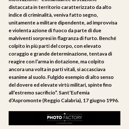
distaccata in territorio caratterizzato da alto
indice di criminalità, veniva fatto segno,
unitamente a militare dipendente, ad improvvisa
e violenta azione di fuoco da parte di due
malviventi sorpresi in flagranza di furto. Benché
colpito in più parti del corpo, con elevato
coraggio e grande determinazione, tentava di
reagire con l’arma in dotazione, ma colpito
ancora una volta in parti vitali, si accasciava
esanime al suolo. Fulgido esempio di alto senso
del dovere ed elevate virtù militari, spinte fino
all’estremo sacrificio”. Sant’Eufemia
d’Aspromonte (Reggio Calabria), 17 giugno 1996.