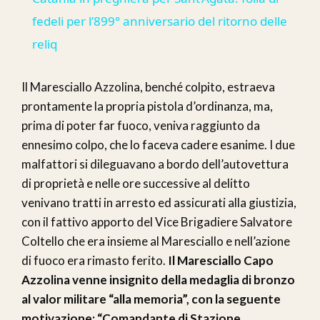
fedeli per l’899° anniversario del ritorno delle
reliq
Il Maresciallo Azzolina, benché colpito, estraeva
prontamente la propria pistola d’ordinanza, ma,
prima di poter far fuoco, veniva raggiunto da
ennesimo colpo, che lo faceva cadere esanime. I due
malfattori si dileguavano a bordo dell’autovettura
di proprietà e nelle ore successive al delitto
venivano tratti in arresto ed assicurati alla giustizia,
con il fattivo apporto del Vice Brigadiere Salvatore
Coltello che era insieme al Maresciallo e nell’azione
di fuoco era rimasto ferito.
Il Maresciallo Capo
Azzolina venne insignito della medaglia di bronzo
al valor militare “alla memoria”, con la seguente
motivazione: “Comandante di Stazione