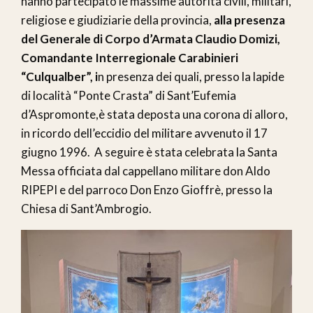
hanno partecipato le massime autorità civili, militari,
religiose e giudiziarie della provincia,
alla presenza
del Generale di Corpo d’Armata Claudio Domizi,
Comandante Interregionale Carabinieri
“Culqualber”, i
n presenza dei quali, presso la lapide
di località “Ponte Crasta” di Sant’Eufemia
d’Aspromonte,è stata deposta una corona di alloro,
in ricordo dell’eccidio del militare avvenuto il 17
giugno 1996. A seguire è stata celebrata la Santa
Messa officiata dal cappellano militare don Aldo
RIPEPI e del parroco Don Enzo Gioffrè, presso la
Chiesa di Sant’Ambrogio.