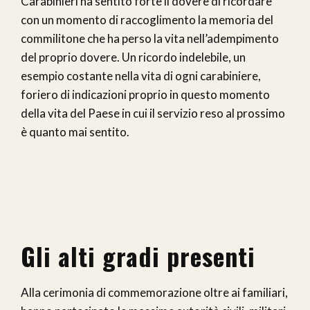
Carabinieri ha sentito forte il dovere di ricordare
con un momento di raccoglimento la memoria del
commilitone che ha perso la vita nell’adempimento
del proprio dovere. Un ricordo indelebile, un
esempio costante nella vita di ogni carabiniere,
foriero di indicazioni proprio in questo momento
della vita del Paese in cui il servizio reso al prossimo
è quanto mai sentito.
Gli alti gradi presenti
Alla cerimonia di commemorazione oltre ai familiari,