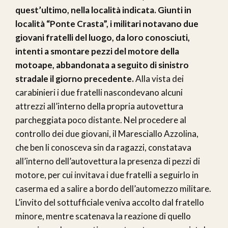
quest’ultimo, nella località indicata. Giunti in
località “Ponte Crasta”, i militari notavano due
giovani fratelli del luogo, da loro conosciuti,
intenti a smontare pezzi del motore della
motoape, abbandonata a seguito di sinistro
stradale il giorno precedente.
Alla vista dei
carabinieri i due fratelli nascondevano alcuni
attrezzi all’interno della propria autovettura
parcheggiata poco distante. Nel procedere al
controllo dei due giovani, il Maresciallo Azzolina,
che ben li conosceva sin da ragazzi, constatava
all’interno dell’autovettura la presenza di pezzi di
motore, per cui invitava i due fratelli a seguirlo in
caserma ed a salire a bordo dell’automezzo militare.
L’invito del sottufficiale veniva accolto dal fratello
minore, mentre scatenava la reazione di quello