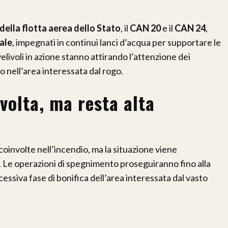
della flotta aerea dello Stato
, il
CAN 20
e il
CAN 24
,
nale
, impegnati in continui lanci d’acqua per supportare le
elivoli in azione stanno attirando l’attenzione dei
o nell’area interessata dal rogo.
volta, ma resta alta
oinvolte nell’incendio, ma la situazione viene
 Le operazioni di spegnimento proseguiranno fino alla
essiva fase di bonifica dell’area interessata dal vasto