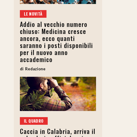
LE NOVITÀ
Addio al vecchio numero
chiuso: Medicina cresce
ancora, ecco quanti
saranno i posti disponibili
per il nuovo anno
accademico
Redazione
IL QUADRO
Caccia in Calabria, arriva il