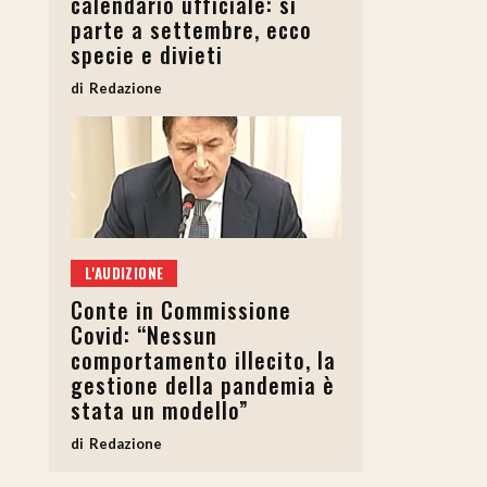
calendario ufficiale: si
parte a settembre, ecco
specie e divieti
Redazione
L'AUDIZIONE
Conte in Commissione
Covid: “Nessun
comportamento illecito, la
gestione della pandemia è
stata un modello”
Redazione