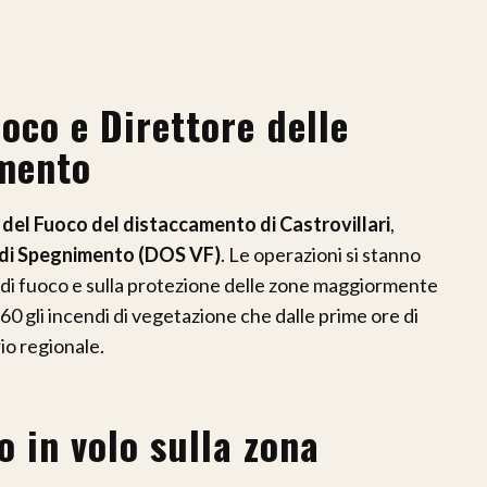
uoco e Direttore delle
imento
i del Fuoco del distaccamento di Castrovillari
,
 di Spegnimento (DOS VF)
. Le operazioni si stanno
di fuoco e sulla protezione delle zone maggiormente
60 gli incendi di vegetazione che dalle prime ore di
io regionale.
o in volo sulla zona