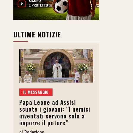
ULTIME NOTIZIE
IL MESSAGGIO
Papa Leone ad Assisi
scuote i giovani: “I nemici
inventati servono solo a
imporre il potere”
Redazione