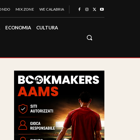
MONDO
MIX ZONE
WE CALABRIA
À
ECONOMIA
CULTURA