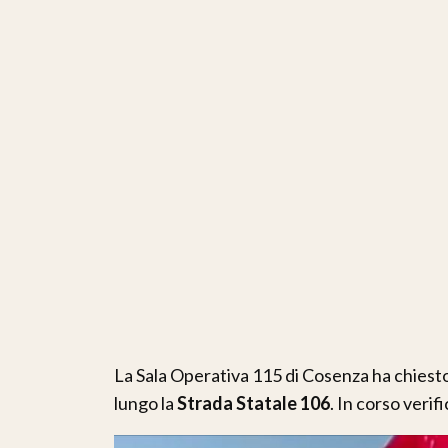
La Sala Operativa 115 di Cosenza ha chiest
lungo la
Strada Statale 106
. In corso verif