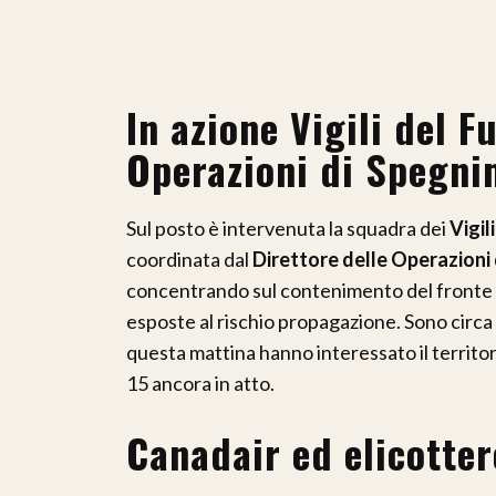
In azione Vigili del F
Operazioni di Spegn
Sul posto è intervenuta la squadra dei
Vigil
coordinata dal
Direttore delle Operazioni
concentrando sul contenimento del fronte 
esposte al rischio propagazione. Sono circa 
questa mattina hanno interessato il territor
15 ancora in atto.
Canadair ed elicotter