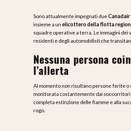
Sono attualmente impegnati due
Canadair 
insieme a un
elicottero della flotta regio
squadre operative a terra. Le immagini dei v
residenti e degli automobilisti che transitan
Nessuna persona coin
l’allerta
Al momento non risultano persone ferite o c
monitorata costantemente dai soccorritori.
completa estinzione delle fiamme e alla succ
rogo.