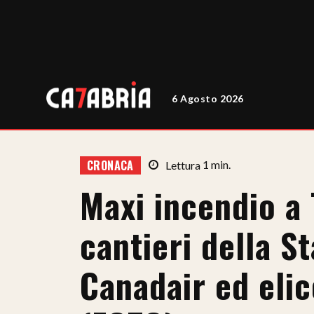
6 Agosto 2026
CRONACA
Lettura
1
min.
Maxi incendio a 
cantieri della St
Canadair ed elic