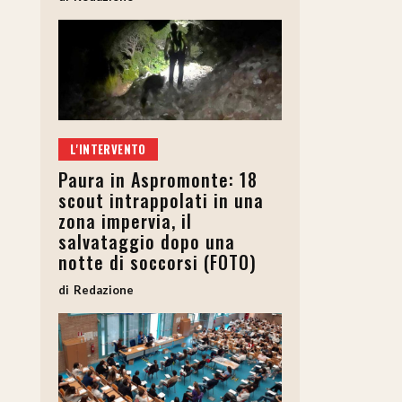
L'INTERVENTO
Paura in Aspromonte: 18
scout intrappolati in una
zona impervia, il
salvataggio dopo una
notte di soccorsi (FOTO)
Redazione