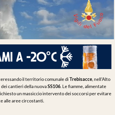
teressando il territorio comunale di
Trebisacce
, nell’Alto
 dei cantieri della nuova
SS106
. Le fiamme, alimentate
richiesto un massiccio intervento dei soccorsi per evitare
 alle aree circostanti.