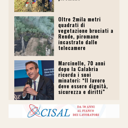
Oltre 2mila metri
quadrati di
vegetazione bruciati a
Rende, piromane
incastrato dalle
telecamere
Marcinelle, 70 anni
dopo la Calabria
ricorda i suoi
minatori: “Il lavoro
deve essere dignità,
sicurezza e diritti”