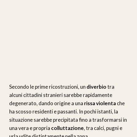
Secondo le prime ricostruzioni, un
diverbio
tra
alcuni cittadini stranieri sarebbe rapidamente
degenerato, dando origine a una
rissa violenta
che
ha scosso residenti e passanti. In pochi istanti, la
situazione sarebbe precipitata fino a trasformarsi in
una vera e propria
colluttazione
, tra calci, pugni e
urla udite distintamente nella zona.