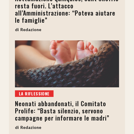
resta fuori. L’attacco
all’Amministrazione: “Poteva aiutare
le famiglie”
Redazione
LA RIFLESSIONE
Neonati abbandonati, il Comitato
Prolife: “Basta silenzio, servono
campagne per informare le madri”
Redazione