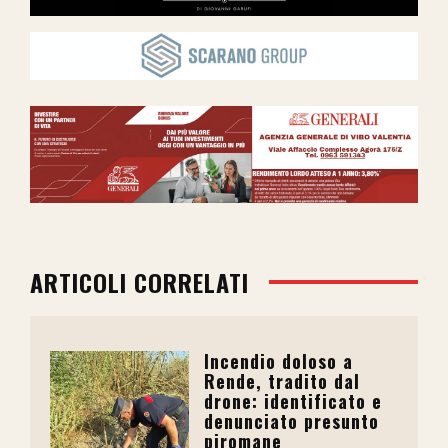
ARTICOLI CORRELATI
Incendio doloso a
Rende, tradito dal
drone: identificato e
denunciato presunto
piromane