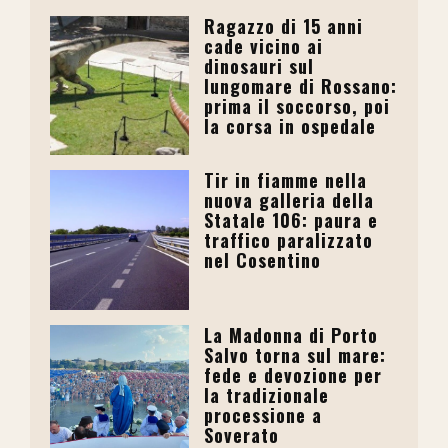
Ragazzo di 15 anni
cade vicino ai
dinosauri sul
lungomare di Rossano:
prima il soccorso, poi
la corsa in ospedale
Tir in fiamme nella
nuova galleria della
Statale 106: paura e
traffico paralizzato
nel Cosentino
La Madonna di Porto
Salvo torna sul mare:
fede e devozione per
la tradizionale
processione a
Soverato