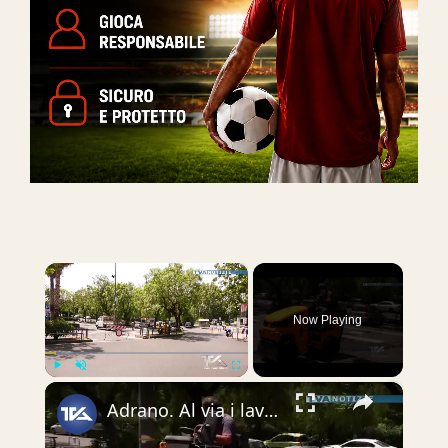
×
Now Playing
×
Play
Unmute
Fullscreen
Adrano. Al via i lavori di manutenzione di Piazza Sant’Agostino, in attesa dell’intervento struttura