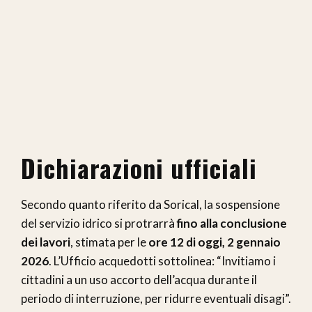
Dichiarazioni ufficiali
Secondo quanto riferito da Sorical, la sospensione
del servizio idrico si protrarrà
fino alla conclusione
dei lavori
, stimata per le
ore 12 di oggi, 2 gennaio
2026
. L’Ufficio acquedotti sottolinea: “Invitiamo i
cittadini a un uso accorto dell’acqua durante il
periodo di interruzione, per ridurre eventuali disagi”.