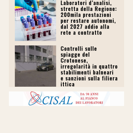
Laboratori d’analisi,
stretta della Regione:
200mila prestazioni
per restare autonomi,
dal 2027 addio alla
rete a contratto
Controlli sulle
spiagge del
Crotonese,
irregolarità in quattro
stabilimenti balneari
e sanzioni sulla filiera
ittica