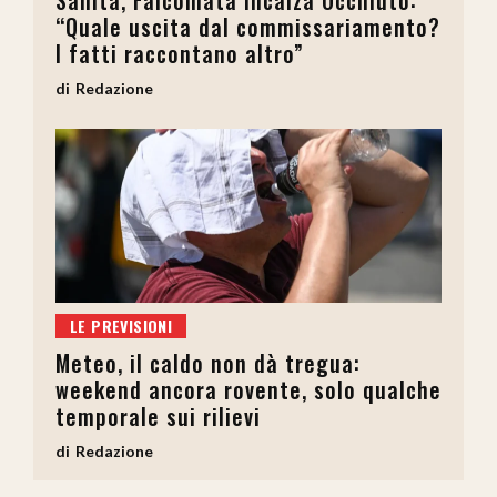
Sanità, Falcomatà incalza Occhiuto:
“Quale uscita dal commissariamento?
I fatti raccontano altro”
Redazione
LE PREVISIONI
Meteo, il caldo non dà tregua:
weekend ancora rovente, solo qualche
temporale sui rilievi
Redazione