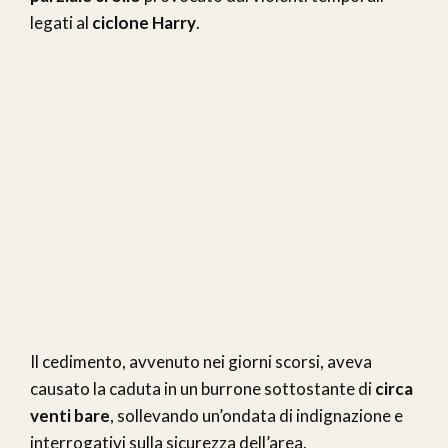
legati al
ciclone Harry
.
Il cedimento, avvenuto nei giorni scorsi, aveva
causato la caduta in un burrone sottostante di
circa
venti bare
, sollevando un’ondata di indignazione e
interrogativi sulla sicurezza dell’area.