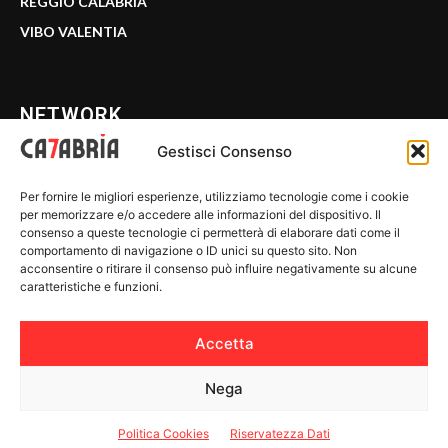
REGGIO CALABRIA
VIBO VALENTIA
NETWORK
Gestisci Consenso
CALABRIA 7
Per fornire le migliori esperienze, utilizziamo tecnologie come i cookie
WE CALABRIA
per memorizzare e/o accedere alle informazioni del dispositivo. Il
consenso a queste tecnologie ci permetterà di elaborare dati come il
C7 PLAY
comportamento di navigazione o ID unici su questo sito. Non
acconsentire o ritirare il consenso può influire negativamente su alcune
MIX ZONE
caratteristiche e funzioni.
INSIDER 24
Accetta
Nega
© 2026 Calabria 7 - Riproduzione riservata.
Politica Cookies
Riservatezza Dati
Riservatezza Dati
-
Politica Cookies
-
Disclaimer