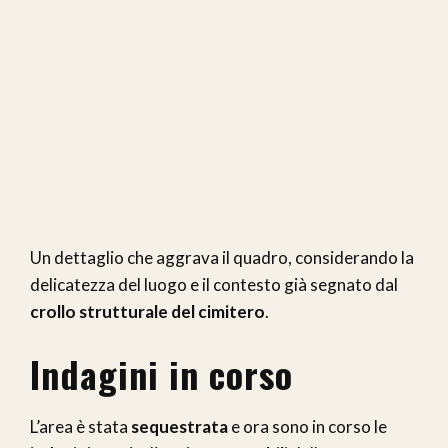
Un dettaglio che aggrava il quadro, considerando la
delicatezza del luogo e il contesto già segnato dal
crollo strutturale del cimitero
.
Indagini in corso
L’area è stata
sequestrata
e ora sono in corso le