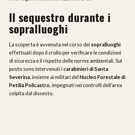
Il sequestro durante i
sopralluoghi
La scoperta è avvenuta nel corso dei
sopralluoghi
effettuati dopo il crollo per verificare le condizioni
di sicurezza e il rispetto delle norme ambientali. Sul
posto sono intervenuti i
carabinieri di Santa
Severina
, insieme ai militari del
Nucleo Forestale di
Petilia Policastro
, impegnati nei controlli dell’area
colpita dal dissesto.