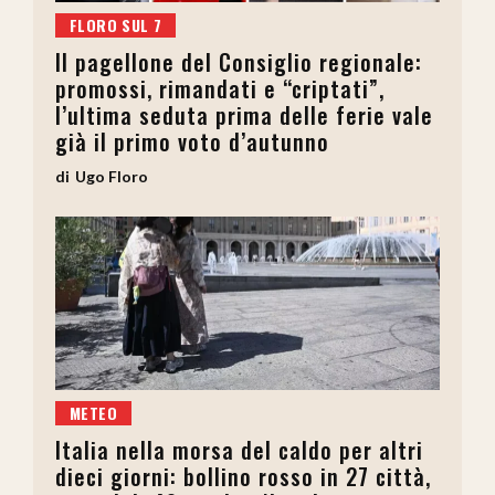
FLORO SUL 7
Il pagellone del Consiglio regionale:
promossi, rimandati e “criptati”,
l’ultima seduta prima delle ferie vale
già il primo voto d’autunno
Ugo Floro
METEO
Italia nella morsa del caldo per altri
dieci giorni: bollino rosso in 27 città,