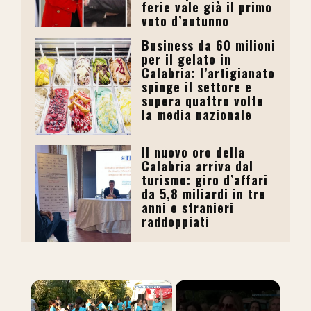
ferie vale già il primo
voto d’autunno
Business da 60 milioni
per il gelato in
Calabria: l’artigianato
spinge il settore e
supera quattro volte
la media nazionale
Il nuovo oro della
Calabria arriva dal
turismo: giro d’affari
da 5,8 miliardi in tre
anni e stranieri
raddoppiati
×