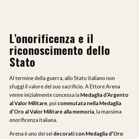
L’onorificenza e il
riconoscimento dello
Stato
Al termine della guerra, allo Stato italiano non
sfuggì il valore del suo sacrificio. A Ettore Arena
venne inizialmente concessa la
Medaglia d’Argento
al Valor Militare
, poi
commutata nella Medaglia
d’Oro al Valor Militare alla memoria
, la massima
onorificenza italiana.
Arena è uno dei sei
decorati con Medaglia d’Oro