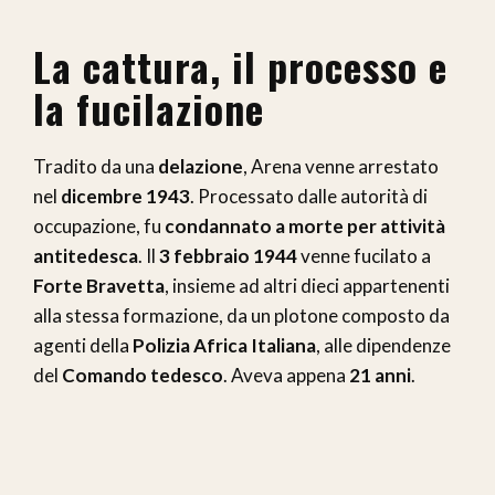
La cattura, il processo e
la fucilazione
Tradito da una
delazione
, Arena venne arrestato
nel
dicembre 1943
. Processato dalle autorità di
occupazione, fu
condannato a morte per attività
antitedesca
. Il
3 febbraio 1944
venne fucilato a
Forte Bravetta
, insieme ad altri dieci appartenenti
alla stessa formazione, da un plotone composto da
agenti della
Polizia Africa Italiana
, alle dipendenze
del
Comando tedesco
. Aveva appena
21 anni
.