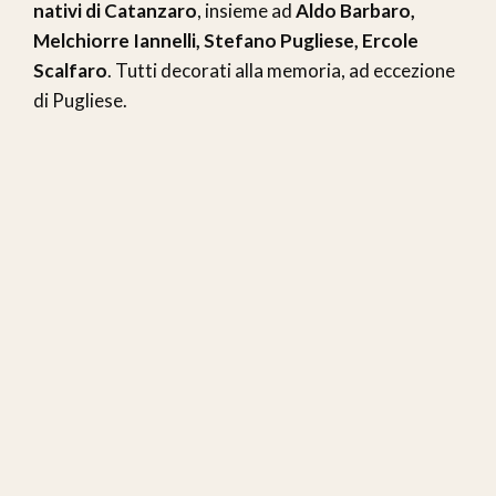
nativi di Catanzaro
, insieme ad
Aldo Barbaro,
Melchiorre Iannelli, Stefano Pugliese, Ercole
Scalfaro
. Tutti decorati alla memoria, ad eccezione
di Pugliese.