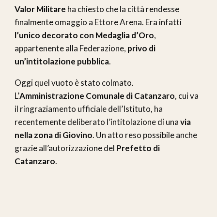
Valor Militare
ha chiesto che la città rendesse
finalmente omaggio a Ettore Arena. Era infatti
l’unico decorato con Medaglia d’Oro
,
appartenente alla Federazione,
privo di
un’intitolazione pubblica
.
Oggi quel vuoto è stato colmato.
L’
Amministrazione Comunale di Catanzaro
, cui va
il ringraziamento ufficiale dell’Istituto, ha
recentemente deliberato l’intitolazione di una
via
nella zona di Giovino
. Un atto reso possibile anche
grazie all’autorizzazione del
Prefetto di
Catanzaro
.