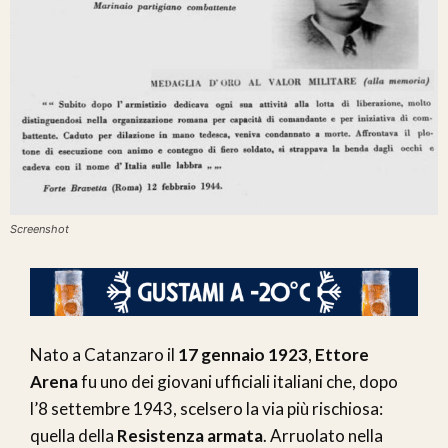
Screenshot
Nato a Catanzaro il
17 gennaio 1923
,
Ettore
Arena
fu uno dei giovani ufficiali italiani che, dopo
l’8 settembre 1943, scelsero la via più rischiosa:
quella della
Resistenza armata
. Arruolato nella