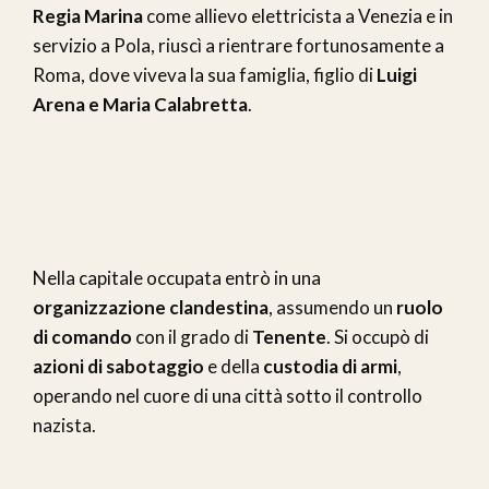
Regia Marina
come allievo elettricista a Venezia e in
servizio a Pola, riuscì a rientrare fortunosamente a
Roma, dove viveva la sua famiglia, figlio di
Luigi
Arena e Maria Calabretta
.
Nella capitale occupata entrò in una
organizzazione clandestina
, assumendo un
ruolo
di comando
con il grado di
Tenente
. Si occupò di
azioni di sabotaggio
e della
custodia di armi
,
operando nel cuore di una città sotto il controllo
nazista.