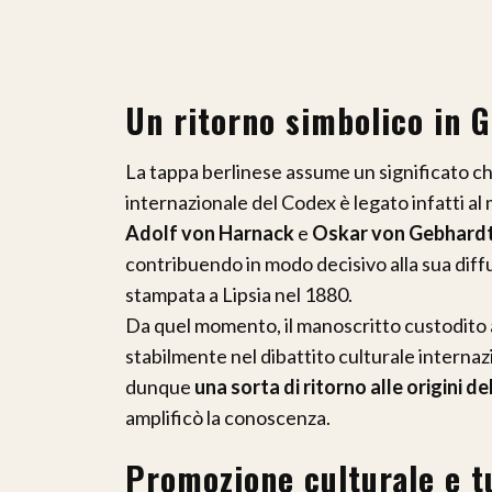
Un ritorno simbolico in 
La tappa berlinese assume un significato ch
internazionale del Codex è legato infatti a
Adolf von Harnack
e
Oskar von Gebhard
contribuendo in modo decisivo alla sua diffu
stampata a Lipsia nel 1880.
Da quel momento, il manoscritto custodito a
stabilmente nel dibattito culturale interna
dunque
una sorta di ritorno alle origini 
amplificò la conoscenza.
Promozione culturale e tu