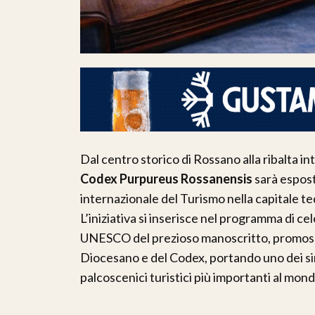
Dal centro storico di Rossano alla ribalta in
Codex Purpureus Rossanensis
sarà espost
internazionale del Turismo nella capitale t
L’iniziativa si inserisce nel programma di c
UNESCO del prezioso manoscritto, promosso
Diocesano e del Codex, portando uno dei simb
palcoscenici turistici più importanti al mond