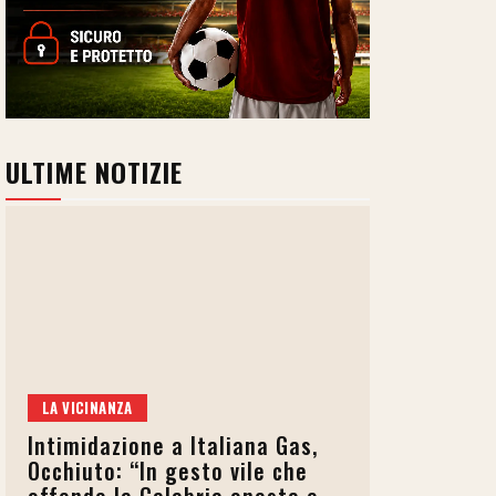
ULTIME NOTIZIE
LA VICINANZA
Intimidazione a Italiana Gas,
Occhiuto: “In gesto vile che