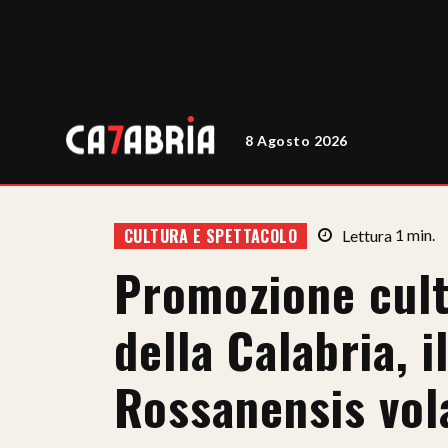
8 Agosto 2026
CULTURA E SPETTACOLO
Lettura
1
min.
Promozione cultu
della Calabria, 
Rossanensis vol