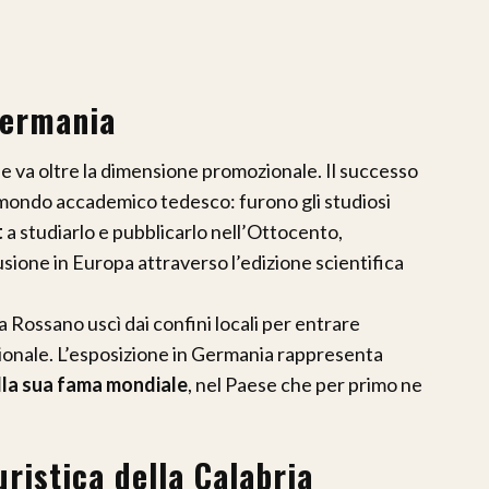
Germania
e va oltre la dimensione promozionale. Il successo
l mondo accademico tedesco: furono gli studiosi
t
a studiarlo e pubblicarlo nell’Ottocento,
sione in Europa attraverso l’edizione scientifica
 Rossano uscì dai confini locali per entrare
zionale. L’esposizione in Germania rappresenta
della sua fama mondiale
, nel Paese che per primo ne
ristica della Calabria