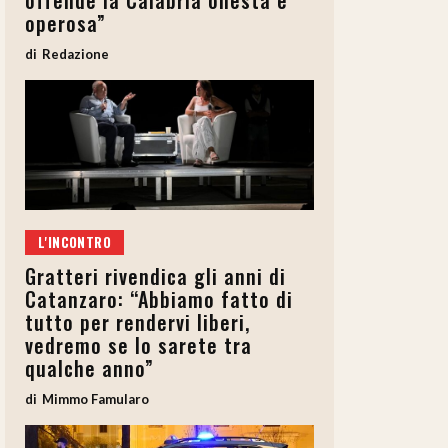
offende la Calabria onesta e
operosa”
Redazione
L'INCONTRO
Gratteri rivendica gli anni di
Catanzaro: “Abbiamo fatto di
tutto per rendervi liberi,
vedremo se lo sarete tra
qualche anno”
Mimmo Famularo