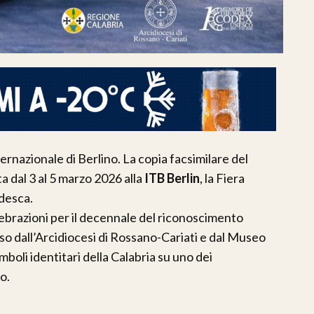
ternazionale di Berlino. La copia facsimilare del
a dal 3 al 5 marzo 2026 alla
ITB Berlin
, la Fiera
edesca.
elebrazioni per il decennale del riconoscimento
 dall’Arcidiocesi di Rossano-Cariati e dal Museo
oli identitari della Calabria su uno dei
o.