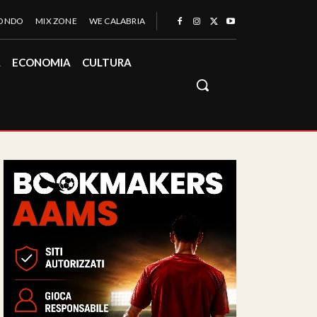
MONDO
MIX ZONE
WE CALABRIA
À
ECONOMIA
CULTURA