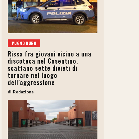
PUGNO DURO
Rissa fra giovani vicino a una
discoteca nel Cosentino,
scattano sette divieti di
tornare nel luogo
dell’aggressione
Redazione