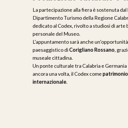
La partecipazione alla fiera è sostenuta dal
Dipartimento Turismo della Regione Calabria
dedicato al Codex, rivolto a studiosi di arte
personale del Museo.
L’appuntamento sarà anche un’opportunità p
paesaggistico di
Corigliano Rossano
, graz
museale cittadina.
Un ponte culturale tra Calabria e Germania 
ancora una volta, il Codex come
patrimonio 
internazionale
.