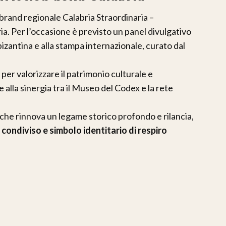
 brand regionale Calabria Straordinaria –
. Per l’occasione è previsto un panel divulgativo
 bizantina e alla stampa internazionale, curato dal
er valorizzare il patrimonio culturale e
ie alla sinergia tra il Museo del Codex e la rete
che rinnova un legame storico profondo e rilancia,
condiviso e simbolo identitario di respiro