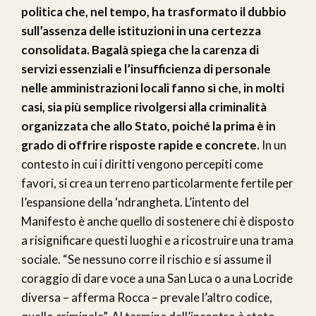
politica che, nel tempo, ha trasformato il dubbio
sull’assenza delle istituzioni in una certezza
consolidata. Bagalà spiega che la carenza di
servizi essenziali e l’insufficienza di personale
nelle amministrazioni locali fanno sì che, in molti
casi, sia più semplice rivolgersi alla criminalità
organizzata che allo Stato, poiché la prima è in
grado di offrire risposte rapide e concrete.
In un
contesto in cui i diritti vengono percepiti come
favori, si crea un terreno particolarmente fertile per
l’espansione della ‘ndrangheta. L’intento del
Manifesto è anche quello di sostenere chi è disposto
a risignificare questi luoghi e a ricostruire una trama
sociale. “Se nessuno corre il rischio e si assume il
coraggio di dare voce a una San Luca o a una Locride
diversa – afferma Rocca – prevale l’altro codice,