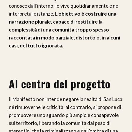
conosce dall’interno, lo vive quotidianamente e ne
interpreta le istanze.
L’obiettivo è costruire una
narrazione plurale, capace di restituire la
complessità di una comunità troppo spesso
raccontata in modo parziale, distorto o, in alcuni
casi, del tutto ignorata.
Al centro del progetto
Il Manifesto non intende negare la realtà di San Luca
né rimuoverne le criticità; al contrario, si propone di
promuovere uno sguardo più ampio e consapevole
sul territorio, liberando la comunità dal peso di
stereotipi che la criminalizzano e dall’ombra di una