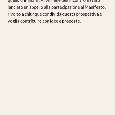
quello criminale”. Al termine dell’incontro è stato
lanciato un appello alla partecipazione al Manifesto,
rivolto a chiunque condivida questa prospettiva e
voglia contribuire con idee e proposte.