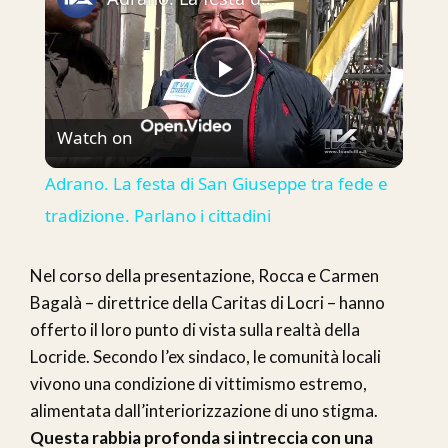
Play
Watch on
Video
Adrano. La festa di San Giuseppe tra fede e
tradizione. Parlano i cittadini
Nel corso della presentazione, Rocca e Carmen
Bagalà – direttrice della Caritas di Locri – hanno
offerto il loro punto di vista sulla realtà della
Locride. Secondo l’ex sindaco, le comunità locali
vivono una condizione di vittimismo estremo,
alimentata dall’interiorizzazione di uno stigma.
Questa rabbia profonda si intreccia con una