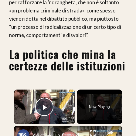
per rafforzare la ‘ndrangheta, che non è soltanto
«un problema criminale di strada», come spesso
viene ridotta nel dibattito pubblico, ma piuttosto
“un processo di radicalizzazione di un certo tipo di
norme, comportamenti e disvalori”.
La politica che mina la
certezze delle istituzioni
×
Now Playing
Play Video
×
Adrano. La festa di San Giuseppe tra fede e tradizione. Parlano i cittadini