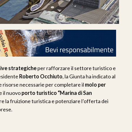
tive strategiche
per rafforzare il settore turistico e
residente
Roberto Occhiuto
, la Giunta ha indicato al
 risorse necessarie per completare il
molo per
e il nuovo
porto turistico “Marina di San
are la fruizione turistica e potenziare l’offerta dei
brese.