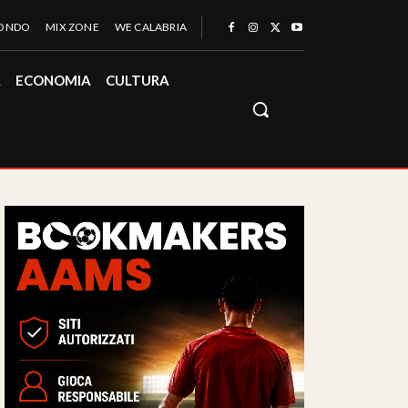
MONDO
MIX ZONE
WE CALABRIA
À
ECONOMIA
CULTURA