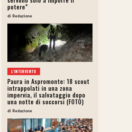
servono solo a imporre il
potere”
Redazione
L'INTERVENTO
Paura in Aspromonte: 18 scout
intrappolati in una zona
impervia, il salvataggio dopo
una notte di soccorsi (FOTO)
Redazione