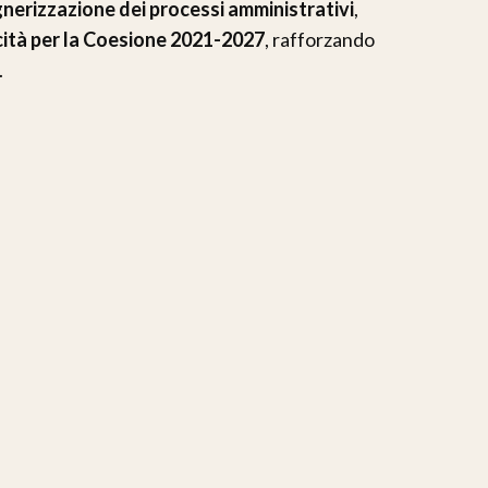
gnerizzazione dei processi amministrativi
,
ità per la Coesione 2021-2027
, rafforzando
.