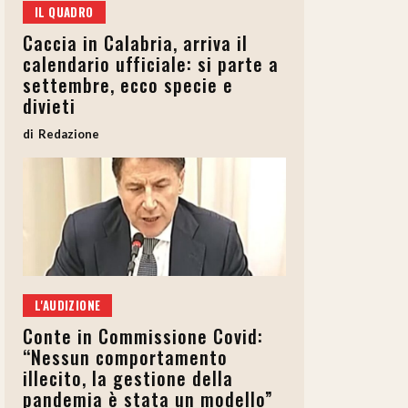
IL QUADRO
Caccia in Calabria, arriva il
calendario ufficiale: si parte a
settembre, ecco specie e
divieti
Redazione
L'AUDIZIONE
Conte in Commissione Covid:
“Nessun comportamento
illecito, la gestione della
pandemia è stata un modello”