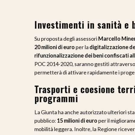
Investimenti in sanità e 
Su proposta degli assessori
Marcello Mine
20 milioni di euro
per la
digitalizzazione d
rifunzionalizzazione dei beni confiscati a
POC 2014-2020, saranno gestiti attraverso 
permetterà di attivare rapidamente i proget
Trasporti e coesione terri
programmi
La Giunta ha anche autorizzato ulteriori stan
pubblico:
15 milioni di euro
per il miglioram
mobilità leggera. Inoltre, la Regione riceve