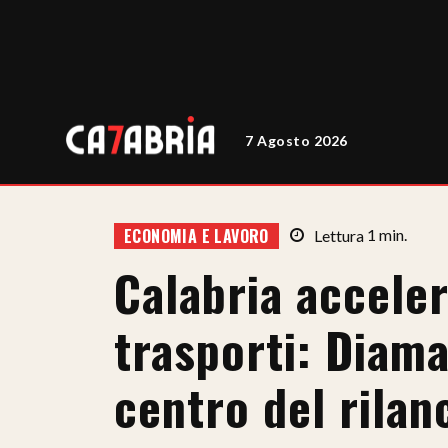
7 Agosto 2026
ECONOMIA E LAVORO
Lettura
1
min.
Calabria acceler
trasporti: Diama
centro del rilan