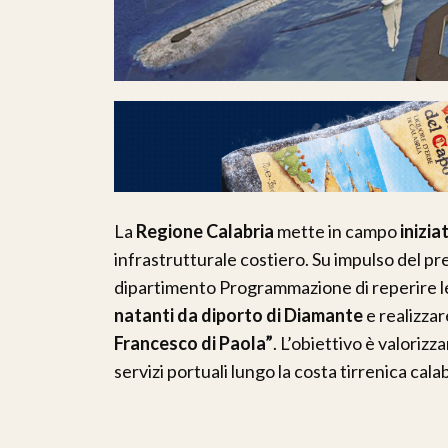
La
Regione Calabria
mette in campo
inizia
infrastrutturale costiero. Su impulso del p
dipartimento Programmazione di reperire le
natanti da diporto di Diamante
e realizzar
Francesco di Paola”
. L’obiettivo è valorizz
servizi portuali lungo la costa tirrenica cala