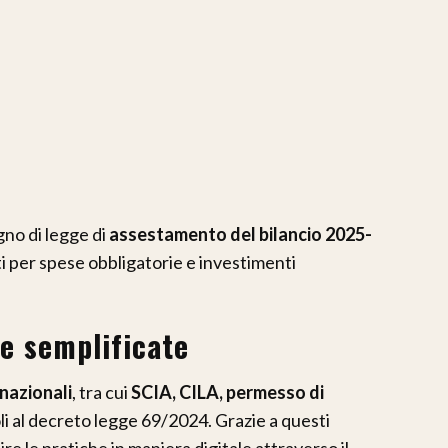
gno di legge di
assestamento del bilancio 2025-
i per spese obbligatorie e investimenti
he semplificate
 nazionali
, tra cui
SCIA, CILA, permesso di
li al decreto legge 69/2024. Grazie a questi
e le pratiche in maniera digitale attraverso il