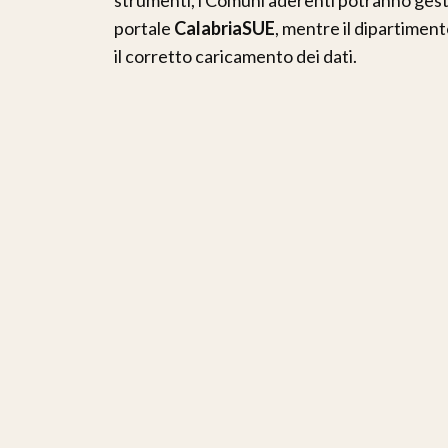
portale
CalabriaSUE
, mentre il dipartimen
il corretto caricamento dei dati.