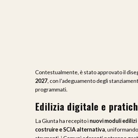
Contestualmente, è stato approvato il dise
2027
, con l’adeguamento degli stanziament
programmati.
Edilizia digitale e pratic
La Giunta ha recepito i
nuovi moduli edilizi
costruire e SCIA alternativa
, uniformando
strumenti, i Comuni aderenti potranno gestir