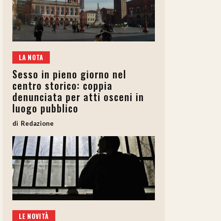
LA NOTA
Sesso in pieno giorno nel
centro storico: coppia
denunciata per atti osceni in
luogo pubblico
Redazione
LE NOVITÀ