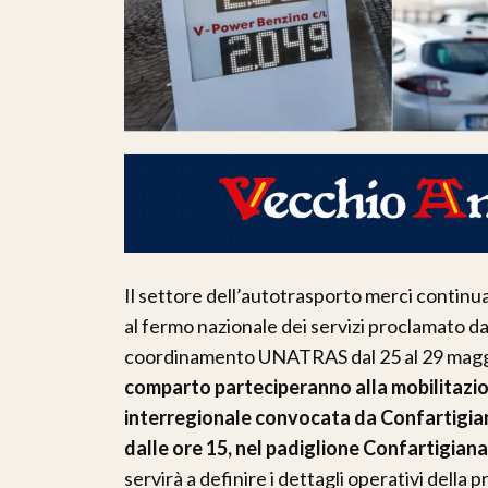
Il settore dell’autotrasporto merci continu
al fermo nazionale dei servizi proclamato d
coordinamento UNATRAS dal 25 al 29 mag
comparto parteciperanno alla mobilitazi
interregionale convocata da Confartigian
dalle ore 15, nel padiglione Confartigianat
servirà a definire i dettagli operativi della 