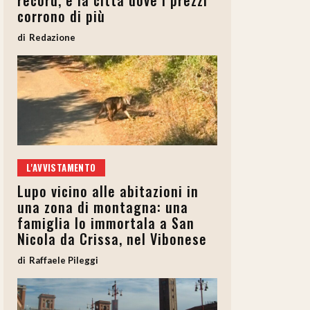
record, è la città dove i prezzi
corrono di più
Redazione
L'AVVISTAMENTO
Lupo vicino alle abitazioni in
una zona di montagna: una
famiglia lo immortala a San
Nicola da Crissa, nel Vibonese
Raffaele Pileggi