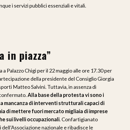
i servizi pubblici essenziali e vitali.
a in piazza”
 Palazzo Chigi per il 22 maggio alle ore 17.30 per
partecipazione della presidente del Consiglio Giorgia
porti Matteo Salvini. Tuttavia, in assenza di
a confermato.
Alla base della protesta vi sono i
la mancanza di interventi strutturali capaci di
chia di mettere fuori mercato migliaia di imprese
e sui livelli occupazionali
. Confartigianato
i dell’Associazione nazionale e ribadisce le