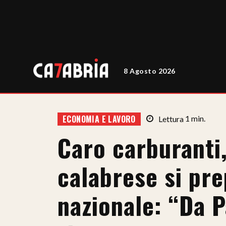
8 Agosto 2026
ECONOMIA E LAVORO
Lettura
1
min.
Caro carburanti,
calabrese si pre
nazionale: “Da P