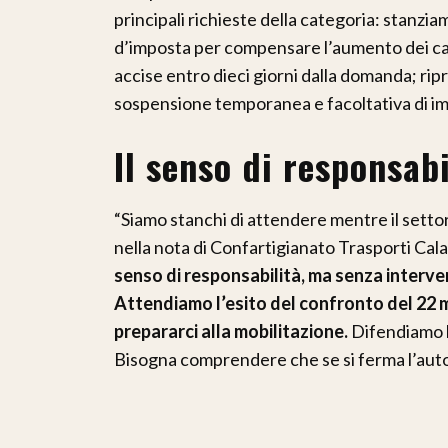
principali richieste della categoria: stanzia
d’imposta per compensare l’aumento dei ca
accise entro dieci giorni dalla domanda; rip
sospensione temporanea e facoltativa di imp
Il senso di responsabi
“Siamo stanchi di attendere mentre il settore
nella nota di Confartigianato Trasporti Cala
senso di responsabilità, ma senza interve
Attendiamo l’esito del confronto del 22 
prepararci alla mobilitazione.
Difendiamo la
Bisogna comprendere che se si ferma l’autot