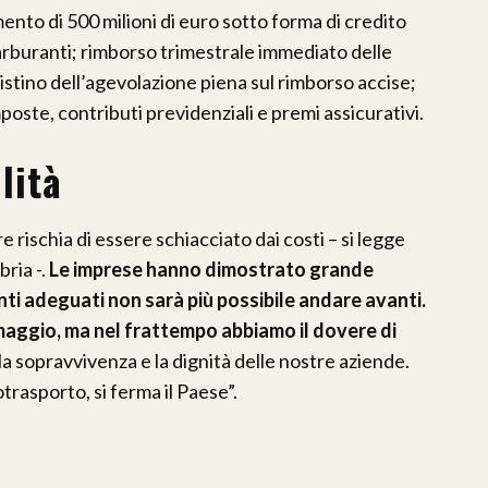
mento di 500 milioni di euro sotto forma di credito
rburanti; rimborso trimestrale immediato delle
ristino dell’agevolazione piena sul rimborso accise;
oste, contributi previdenziali e premi assicurativi.
lità
 rischia di essere schiacciato dai costi – si legge
bria -.
Le imprese hanno dimostrato grande
nti adeguati non sarà più possibile andare avanti.
maggio, ma nel frattempo abbiamo il dovere di
 sopravvivenza e la dignità delle nostre aziende.
rasporto, si ferma il Paese”.