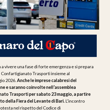
a a vivere una fase di forte emergenza e si prepara
a Confartigianato Trasporti insieme al
gio 2026.
Anche le imprese calabresi del
one e saranno coinvolte nell’assemblea
ato Trasporti per sabato 23 maggio, a partire
o della Fiera del Levante di Bari.
L’incontro
protesta nel rispetto del Codice di