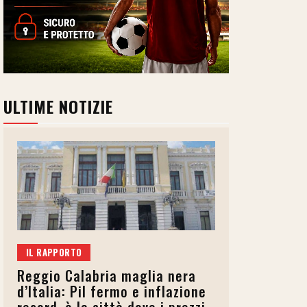
ULTIME NOTIZIE
IL RAPPORTO
Reggio Calabria maglia nera
d’Italia: Pil fermo e inflazione