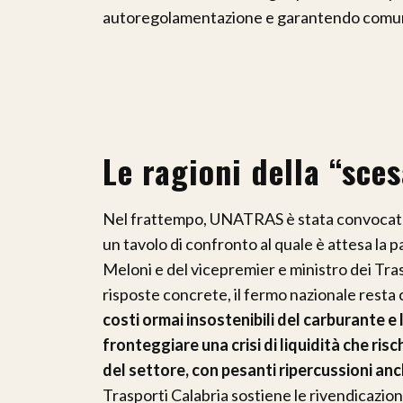
autoregolamentazione e garantendo comunque 
Le ragioni della “sces
Nel frattempo, UNATRAS è stata convocata a
un tavolo di confronto al quale è attesa la 
Meloni e del vicepremier e ministro dei Tras
risposte concrete, il fermo nazionale rest
costi ormai insostenibili del carburante e 
fronteggiare una crisi di liquidità che ris
del settore, con pesanti ripercussioni anch
Trasporti Calabria sostiene le rivendicazion