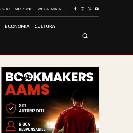
MONDO
MIX ZONE
WE CALABRIA
À
ECONOMIA
CULTURA