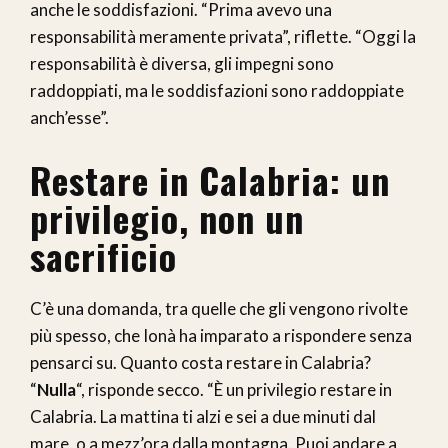
anche le soddisfazioni. “Prima avevo una
responsabilità meramente privata”, riflette. “Oggi la
responsabilità è diversa, gli impegni sono
raddoppiati, ma le soddisfazioni sono raddoppiate
anch’esse”.
Restare in Calabria: un
privilegio, non un
sacrificio
C’è una domanda, tra quelle che gli vengono rivolte
più spesso, che Ionà ha imparato a rispondere senza
pensarci su. Quanto costa restare in Calabria?
“
Nulla
“, risponde secco. “È un privilegio restare in
Calabria. La mattina ti alzi e sei a due minuti dal
mare, o a mezz’ora dalla montagna. Puoi andare a