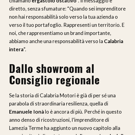
chiamano
ergastolo ostativo
“. Il messaggio è
diretto, senza sfumature: “Quando sei imprenditore
non hai responsabilità solo verso la tua azienda o
verso il tuo portafoglio. Rappresenti un territorio. E
noi, che rappresentiamo un brand importante,
abbiamo anche una responsabilità verso la
Calabria
intera
“.
Dallo showroom al
Consiglio regionale
Se la storia di Calabria Motori è già di per sé una
parabola di straordinaria resilienza, quella di
Emanuele Ionà
lo è ancora di più. Perché in questo
anno denso di ricostruzioni, l’imprenditore di
Lamezia Terme ha aggiunto un nuovo capitolo alla