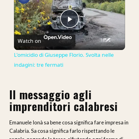
Play
Watch on
Video
L'omicidio di Giuseppe Florio. Svolta nelle
indagini: tre fermati
Il messaggio agli
imprenditori calabresi
Emanuele Ionà sa bene cosa significa fare impresa in
Calabria. Sa cosa significa farlo rispettando le