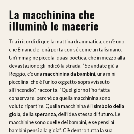
La macchinina che
illuminò le macerie
Tra i ricordi di quella mattina drammatica, ce n’è uno
che Emanuele Ionà porta con sé come un talismano.
Un’immagine piccola, quasi poetica, che in mezzo alla
devastazione gli indicò la strada. “Se andate giù a
Reggio, c’è una
macchinina da bambini
, una mini
piccolina, che è l’unico oggetto sopravvissuto
all’incendio”, racconta. “Quel giorno l’ho fatta
conservare, perché da quella macchinina sono
voluto ripartire. Quella macchinina è il
simbolo della
gioia, della speranza
, dell’idea stessa di futuro. Le
macchinine sono quelle dei bambini, e se pensi ai
bambini pensi alla gioia”. C’è dentro tutta la sua