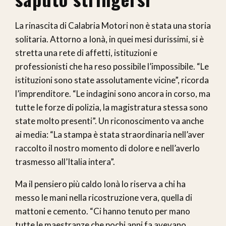
La rinascita di Calabria Motori non è stata una storia
solitaria. Attorno a Ionà, in quei mesi durissimi, si è
stretta una rete di affetti, istituzioni e
professionisti che ha reso possibile l’impossibile. “Le
istituzioni sono state assolutamente vicine”, ricorda
l’imprenditore. “Le indagini sono ancora in corso, ma
tutte le forze di polizia, la magistratura stessa sono
state molto presenti”. Un riconoscimento va anche
ai media: “La stampa è stata straordinaria nell’aver
raccolto il nostro momento di dolore e nell’averlo
trasmesso all’Italia intera”.
Ma il pensiero più caldo Ionà lo riserva a chi ha
messo le mani nella ricostruzione vera, quella di
mattoni e cemento. “Ci hanno tenuto per mano
tutte le maestranze che pochi anni fa avevano