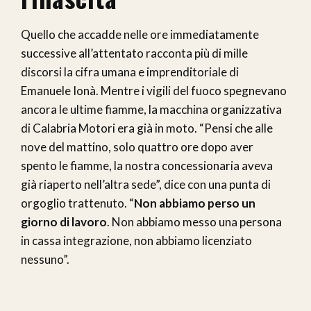
Quello che accadde nelle ore immediatamente
successive all’attentato racconta più di mille
discorsi la cifra umana e imprenditoriale di
Emanuele Ionà. Mentre i vigili del fuoco spegnevano
ancora le ultime fiamme, la macchina organizzativa
di Calabria Motori era già in moto. “Pensi che alle
nove del mattino, solo quattro ore dopo aver
spento le fiamme, la nostra concessionaria aveva
già riaperto nell’altra sede”, dice con una punta di
orgoglio trattenuto. “
Non abbiamo perso un
giorno di lavoro
. Non abbiamo messo una persona
in cassa integrazione, non abbiamo licenziato
nessuno”.