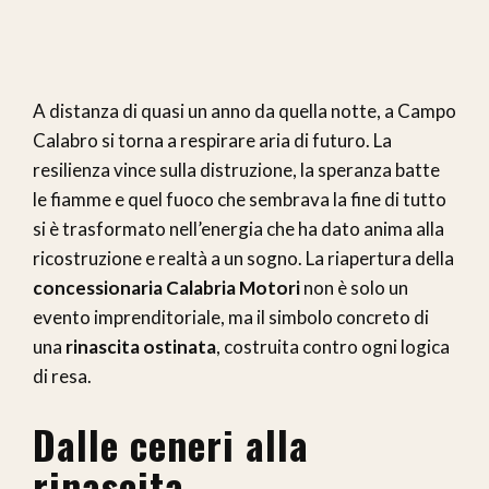
A distanza di quasi un anno da quella notte, a Campo
Calabro si torna a respirare aria di futuro. La
resilienza vince sulla distruzione, la speranza batte
le fiamme e quel fuoco che sembrava la fine di tutto
si è trasformato nell’energia che ha dato anima alla
ricostruzione e realtà a un sogno. La riapertura della
concessionaria Calabria Motori
non è solo un
evento imprenditoriale, ma il simbolo concreto di
una
rinascita ostinata
, costruita contro ogni logica
di resa.
Dalle ceneri alla
rinascita