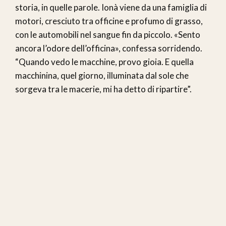
storia, in quelle parole. Ionà viene da una famiglia di
motori, cresciuto tra officine e profumo di grasso,
con le automobili nel sangue fin da piccolo. «Sento
ancora l’odore dell’officina», confessa sorridendo.
“Quando vedo le macchine, provo gioia. E quella
macchinina, quel giorno, illuminata dal sole che
sorgeva tra le macerie, mi ha detto di ripartire”.