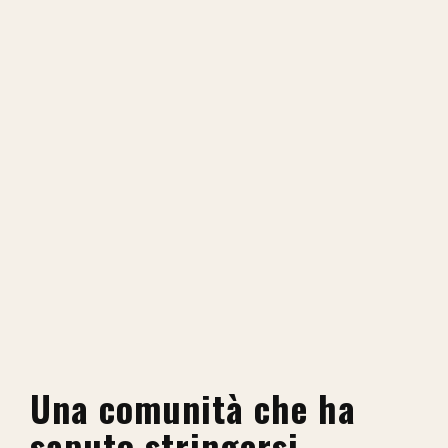
Una comunità che ha
saputo stringersi