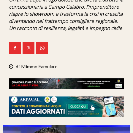
Ita-Mondo
concessionaria a Campo Calabro, l’imprenditore
riapre lo showroom e trasforma la crisi in crescita
C7 Play
diventando nel frattempo consigliere regionale.
Un racconto di resilienza, legalità e impegno civile
We Calabria
Mix Zone
Mimmo Famularo