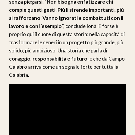
senza piegarsi
. “
Non bisogna enfatizzare chi
compie questi gesti. Più li si rende importanti, più
si rafforzano. Vanno ignorati e combattuti con il
lavoro e con l’esempio
”, conclude Ionà. E forse è
proprio qui il cuore di questa storia: nella capacità di
trasformare le ceneri in un progetto più grande, più
solido, più ambizioso. Una storia che parla di
coraggio, responsabilità e futuro
, e che da Campo
Calabro arriva come un segnale forte per tutta la
Calabria.