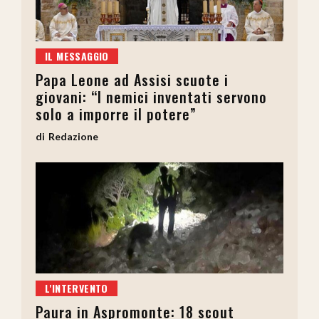
IL MESSAGGIO
Papa Leone ad Assisi scuote i
giovani: “I nemici inventati servono
solo a imporre il potere”
Redazione
L'INTERVENTO
Paura in Aspromonte: 18 scout