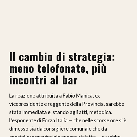
Il cambio di strategia:
meno telefonate, più
incontri al bar
La reazione attribuita a Fabio Manica, ex
vicepresidente e reggente della Provincia, sarebbe
stata immediata e, stando agli atti, metodica.
L’esponente di Forza Italia — che nelle scorse ore si è
dimesso sia da consigliere comunale che da
consigliere provinciale appena rieletto — avrebbe