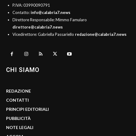
P.IVA: 03990090791
Contatto:
info@calabria7.news
Direttore Responsabile: Mimmo Famularo
direttore@calabria7.news
Vicedirettore: Gabriella Passariello
redazione@calabria7.news
CHI SIAMO
REDAZIONE
CONTATTI
PRINCIPI EDITORIALI
PUBBLICITÀ
NOTE LEGALI