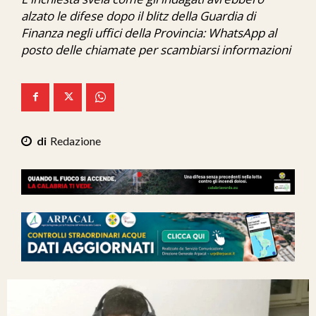
Ita-Mondo
alzato le difese dopo il blitz della Guardia di
Finanza negli uffici della Provincia: WhatsApp al
C7 Play
posto delle chiamate per scambiarsi informazioni
We Calabria
Mix Zone
Redazione