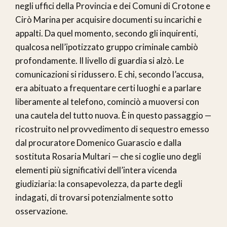
negli uffici della Provincia e dei Comuni di Crotone e
Cirò Marina per acquisire documenti su incarichi e
appalti. Da quel momento, secondo gli inquirenti,
qualcosa nell’ipotizzato gruppo criminale cambiò
profondamente. Il livello di guardia si alzò. Le
comunicazioni si ridussero. E chi, secondo l’accusa,
era abituato a frequentare certi luoghi e a parlare
liberamente al telefono, cominciò a muoversi con
una cautela del tutto nuova. È in questo passaggio —
ricostruito nel provvedimento di sequestro emesso
dal procuratore Domenico Guarascio e dalla
sostituta Rosaria Multari — che si coglie uno degli
elementi più significativi dell’intera vicenda
giudiziaria: la consapevolezza, da parte degli
indagati, di trovarsi potenzialmente sotto
osservazione.