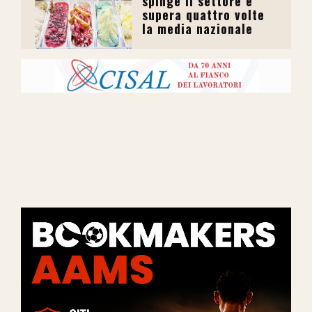
spinge il settore e
supera quattro volte
la media nazionale