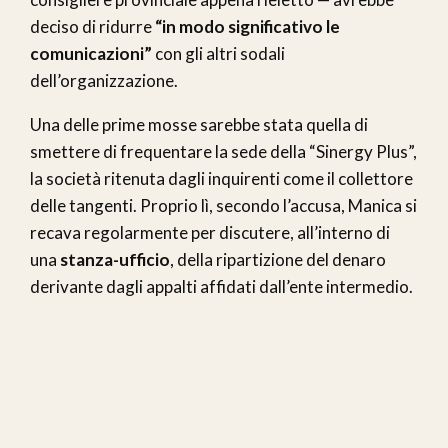
deciso di ridurre
“in modo significativo le
comunicazioni”
con gli altri sodali
dell’organizzazione.
Una delle prime mosse sarebbe stata quella di
smettere di frequentare la sede della “Sinergy Plus”,
la società ritenuta dagli inquirenti come il collettore
delle tangenti. Proprio lì, secondo l’accusa, Manica si
recava regolarmente per discutere, all’interno di
una
stanza-ufficio
, della ripartizione del denaro
derivante dagli appalti affidati dall’ente intermedio.