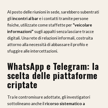
Al posto delle riunioni in sede, sarebbero subentrati
gli
incontri al bar
e i contatti tramite persone
fisiche, utilizzate come staffette per
“veicolare
informazioni”
sugli appalti senza lasciare tracce
digitali. Una rete di relazioni informali, costruita
attorno alla necessità di abbassare il profilo e
sfuggire alle intercettazioni.
WhatsApp e Telegram: la
scelta delle piattaforme
criptate
Tra le contromisure adottate, gli investigatori
sottolineano anche il
ricorso sistematico a