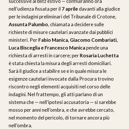
successive al blitz estivo — confluiranno ora
nell’udienza fissata per il
7 aprile
davanti alla giudice
per le indagini preliminari del Tribunale di Crotone,
Assunta Palumbo
, chiamata a decidere sulle
richieste di misure cautelari avanzate dai pubblici
ministeri. Per
Fabio Manica, Giacomo Combariati,
Luca Bisceglia e Francesco Manica
pende una
richiesta di arresti in carcere; per
Rosaria Luchetta
è stata chiesta la misura degli arresti domiciliari.
Sarà il giudice a stabilire se e in quale misura le
esigenze cautelari invocate dalla Procura trovino
riscontro negli elementi acquisiti nel corso delle
indagini. Nel frattempo, gli atti parlano di un
sistema che — nell’ipotesi accusatoria — si sarebbe
mosso per anni nell’ombra, e che avrebbe cercato,
nel momento del pericolo, di tornare ancora più
nell’ombra.