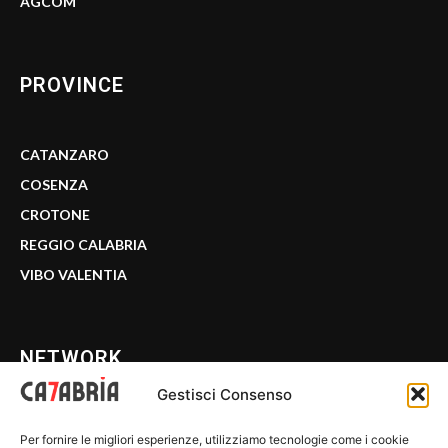
AGCOM
PROVINCE
CATANZARO
COSENZA
CROTONE
REGGIO CALABRIA
VIBO VALENTIA
NETWORK
Gestisci Consenso
CALABRIA 7
Per fornire le migliori esperienze, utilizziamo tecnologie come i cookie