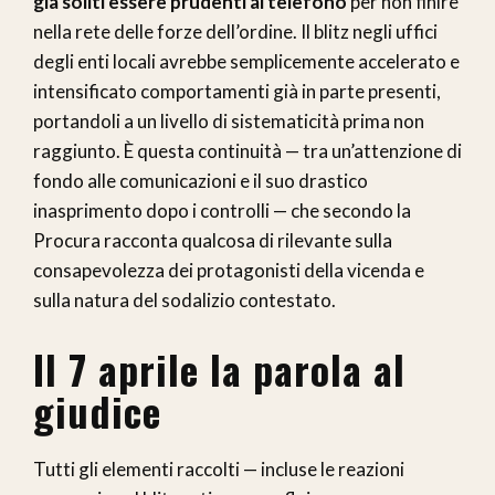
già soliti essere prudenti al telefono
per non finire
nella rete delle forze dell’ordine. Il blitz negli uffici
degli enti locali avrebbe semplicemente accelerato e
intensificato comportamenti già in parte presenti,
portandoli a un livello di sistematicità prima non
raggiunto. È questa continuità — tra un’attenzione di
fondo alle comunicazioni e il suo drastico
inasprimento dopo i controlli — che secondo la
Procura racconta qualcosa di rilevante sulla
consapevolezza dei protagonisti della vicenda e
sulla natura del sodalizio contestato.
Il 7 aprile la parola al
giudice
Tutti gli elementi raccolti — incluse le reazioni