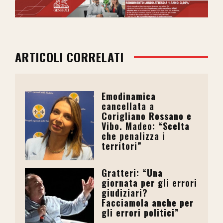
ARTICOLI CORRELATI
Emodinamica
cancellata a
Corigliano Rossano e
Vibo. Madeo: “Scelta
che penalizza i
territori”
Gratteri: “Una
giornata per gli errori
giudiziari?
Facciamola anche per
gli errori politici”