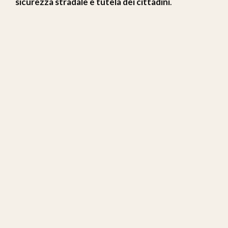
sicurezza stradale e tutela dei cittadini
.