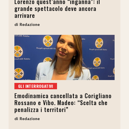
Lorenzo quest’anno “inganna”: il
grande spettacolo deve ancora
arrivare
Redazione
GLI INTERROGATIVI
Emodinamica cancellata a Corigliano
Rossano e Vibo. Madeo: “Scelta che
penalizza i territori”
Redazione