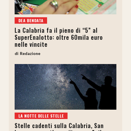
DEA BENDATA
La Calabria fa il pieno di “5” al
SuperEnalotto: oltre 60mila euro
nelle vincite
Redazione
LA NOTTE DELLE STELLE
Stelle cadenti sulla Calabria, San