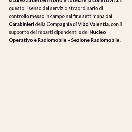
sicurezza del territorio e tutelare la collettività
. È
questo il senso del servizio straordinario di
controllo messo in campo nel fine settimana dai
Carabinieri
della Compagnia di
Vibo Valentia
, con il
supporto dei reparti dipendenti e del
Nucleo
Operativo e Radiomobile – Sezione Radiomobile
.