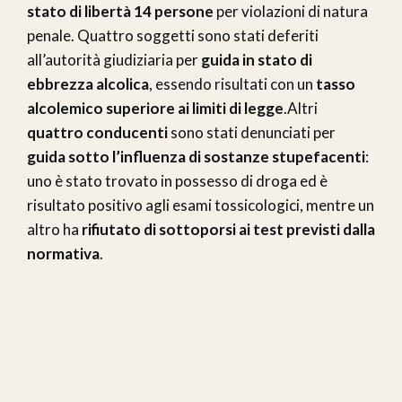
stato di libertà 14 persone
per violazioni di natura
penale. Quattro soggetti sono stati deferiti
all’autorità giudiziaria per
guida in stato di
ebbrezza alcolica
, essendo risultati con un
tasso
alcolemico superiore ai limiti di legge
.Altri
quattro conducenti
sono stati denunciati per
guida sotto l’influenza di sostanze stupefacenti
:
uno è stato trovato in possesso di droga ed è
risultato positivo agli esami tossicologici, mentre un
altro ha
rifiutato di sottoporsi ai test previsti dalla
normativa
.