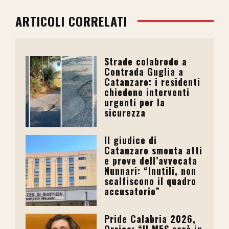
ARTICOLI CORRELATI
Strade colabrodo a
Contrada Guglia a
Catanzaro: i residenti
chiedono interventi
urgenti per la
sicurezza
Il giudice di
Catanzaro smonta atti
e prove dell’avvocata
Nunnari: “Inutili, non
scalfiscono il quadro
accusatorio”
Pride Calabria 2026,