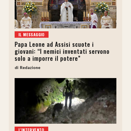
IL MESSAGGIO
Papa Leone ad Assisi scuote i
giovani: “I nemici inventati servono
solo a imporre il potere”
Redazione
L'INTERVENTO