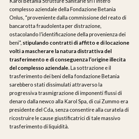
Karol Betania Strutture Sanitarie srl l’intero
complesso aziendale della Fondazione Betania
Onlus, “proveniente dalla commissione del reato di
bancarotta fraudolenta per distrazione,
ostacolando l’identificazione della provenienza dei
beni”,
stipulando contratti di affitto e di locazione
volti a mascherare la natura distrattiva del
trasferimento e di conseguenza l’origine illecita
del complesso aziendale.
La sottrazione e il
trasferimento dei beni della fondazione Betania
sarebbero stati dissimulati attraverso la
progressiva trasmigrazione di imponenti flussi di
denaro dalla newco alla Karol Spa, di cui Zummo era
presidente del Cda, senza consentire alla curatela di
ricostruire le cause giustificatrici di tale massivo
trasferimento di liquidità.