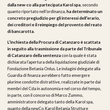
dalla new-co alla partecipata Karol spa
, secondo
quanto riportato nell’ordinanza,
ha determinato un
concreto pregiudizio per gli interessi dell’erario,
dei creditori e il reimpiego del provento del reato
di bancarotta
.
L’inchiesta della Procura di Catanzaro è scattata
in seguito alla trasmissione da parte del Tribunale
di Catanzaro della sentenza
con la quale è stata
dichiarata l’apertura della liquidazione giudiziale di
Fondazione Betania Onlus. Le indagini delegate alla
Guardia di finanza avrebbero fatto emergere
plurime condotte distrattive, realizzate in parte dai
membri del Cda in autonomia e nel corso del tempo,
in parte, con il concorso di Marco Zummo,
amministratore delegato tanto della Karol spa,
quanto della newCo Karol Betania Strutture