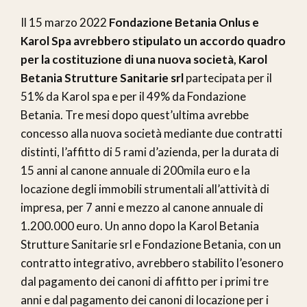
Il 15 marzo 2022
Fondazione Betania Onlus e
Karol Spa avrebbero stipulato un accordo quadro
per la costituzione di una nuova società, Karol
Betania Strutture Sanitarie srl
partecipata per il
51% da Karol spa e per il 49% da Fondazione
Betania. Tre mesi dopo quest’ultima avrebbe
concesso alla nuova società mediante due contratti
distinti, l’affitto di 5 rami d’azienda, per la durata di
15 anni al canone annuale di 200mila euro e la
locazione degli immobili strumentali all’attività di
impresa, per 7 anni e mezzo al canone annuale di
1.200.000 euro. Un anno dopo la Karol Betania
Strutture Sanitarie srl e Fondazione Betania, con un
contratto integrativo, avrebbero stabilito l’esonero
dal pagamento dei canoni di affitto per i primi tre
anni e dal pagamento dei canoni di locazione per i