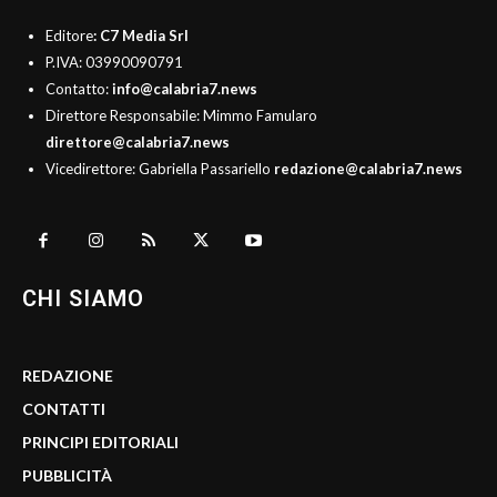
Editore
: C7 Media Srl
P.IVA: 03990090791
Contatto:
info@calabria7.news
Direttore Responsabile: Mimmo Famularo
direttore@calabria7.news
Vicedirettore: Gabriella Passariello
redazione@calabria7.news
CHI SIAMO
REDAZIONE
CONTATTI
PRINCIPI EDITORIALI
PUBBLICITÀ