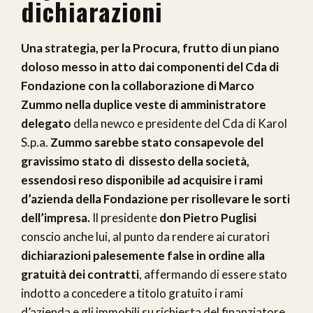
dichiarazioni
Una strategia, per la Procura, frutto di un piano
doloso messo in atto dai componenti del Cda di
Fondazione con la collaborazione di Marco
Zummo nella duplice veste di amministratore
delegato
della newco e presidente del Cda di Karol
S.p.a.
Zummo sarebbe stato consapevole del
gravissimo stato di dissesto della società,
essendosi reso disponibile ad acquisire i rami
d’azienda della Fondazione per risollevare le sorti
dell’impresa.
Il presidente
don Pietro Puglisi
conscio anche lui, al punto da rendere ai curatori
dichiarazioni palesemente false in ordine alla
gratuità dei contratti
, affermando di essere stato
indotto a concedere a titolo gratuito i rami
d’azienda e gli immobili su richiesta del finanziatore