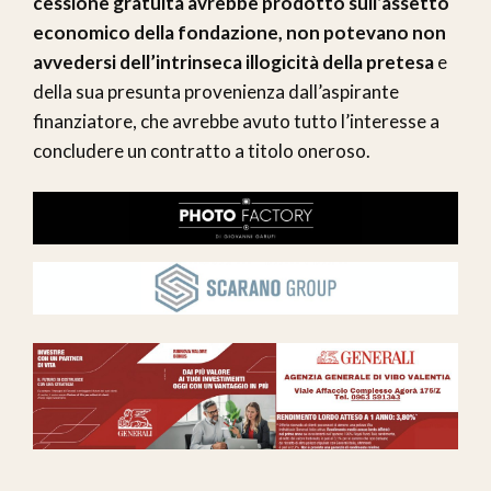
cessione gratuita avrebbe prodotto sull’assetto
economico della fondazione, non potevano non
avvedersi dell’intrinseca illogicità della pretesa
e
della sua presunta provenienza dall’aspirante
finanziatore, che avrebbe avuto tutto l’interesse a
concludere un contratto a titolo oneroso.