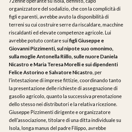
72enne operante su Isola, definito, capo
organizzatore del sodalizio, che con la complicità di
figli e parenti, avrebbe avuto la disponibilità di
terreni su cui costruire serre da riscaldare, macchine
riscaldanti ed elevate competenze agricole. Lui
avrebbe potuto contare sui
figli Giuseppe e
Giovanni Pizzimenti, sul nipote suo omonimo,
sulla moglie Antonella Riillo, sulle nuore Daniela
Nicastro e Maria Teresa Morelli e sui dipendenti
Felice Astorino e Salvatore Nicastro
, per
l’intestazione di imprese fittizie, coordinando tanto
la presentazione delle richieste di assegnazione di
gasolio agricolo, quanto la successiva prenotazione
dello stesso nei distributori e la relativa ricezione.
Giuseppe Pizzimenti dirigente e organizzatore
dell’associazione, titolare di una ditta individuale su
Isola, longa manus del padre Filippo, avrebbe