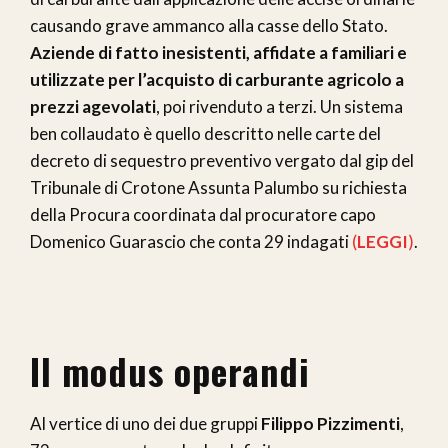
causando grave ammanco alla casse dello Stato.
Aziende di fatto inesistenti, affidate a familiari e
utilizzate per l’acquisto di carburante agricolo a
prezzi agevolati
, poi rivenduto a terzi. Un sistema
ben collaudato è quello descritto nelle carte del
decreto di sequestro preventivo vergato dal gip del
Tribunale di Crotone Assunta Palumbo su richiesta
della Procura coordinata dal procuratore capo
Domenico Guarascio che conta 29 indagati
(
LEGGI
)
.
Il modus operandi
Al vertice di uno dei due gruppi
Filippo Pizzimenti
,