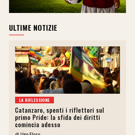
ULTIME NOTIZIE
LA RIFLESSIONE
Catanzaro, spenti i riflettori sul
primo Pride: la sfida dei diritti
comincia adesso
Ugo Floro