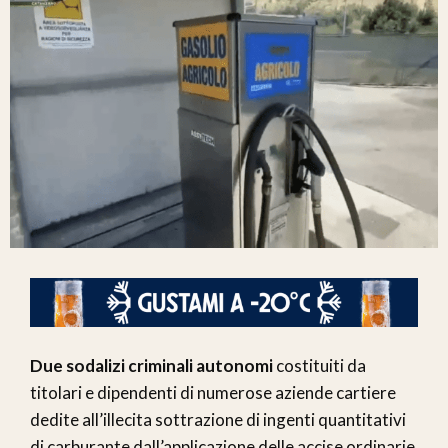
Due sodalizi criminali autonomi
costituiti da
titolari e dipendenti di numerose aziende cartiere
dedite all’illecita sottrazione di ingenti quantitativi
di carburante dall’applicazione delle accise ordinarie