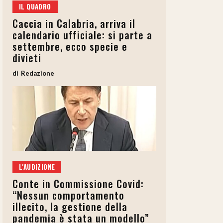
IL QUADRO
Caccia in Calabria, arriva il
calendario ufficiale: si parte a
settembre, ecco specie e
divieti
Redazione
L'AUDIZIONE
Conte in Commissione Covid:
“Nessun comportamento
illecito, la gestione della
pandemia è stata un modello”