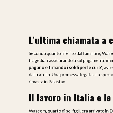
L’ultima chiamata a 
Secondo quanto riferito dal familiare, Was
tragedia, rassicurandola sul pagamento imm
pagano e ti mando i soldi per le cure
”, avr
dal fratello. Una promessa legata alla sper
rimasta in Pakistan.
Il lavoro in Italia e 
Waseem, quarto di sei figli, era arrivato i