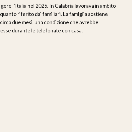
ere l’Italia nel 2025. In Calabria lavorava in ambito
quanto riferito dai familiari. La famiglia sostiene
a circa due mesi, una condizione che avrebbe
esse durante le telefonate con casa.