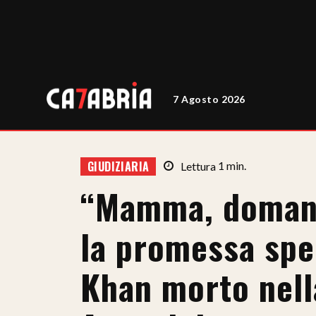
7 Agosto 2026
GIUDIZIARIA
Lettura
1
min.
“Mamma, domani 
la promessa spe
Khan morto nell