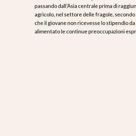
passando dall’Asia centrale prima di raggiung
agricolo, nel settore delle fragole, secondo 
che il giovane non ricevesse lo stipendio d
alimentato le continue preoccupazioni espr