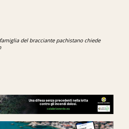
a famiglia del bracciante pachistano chiede
n