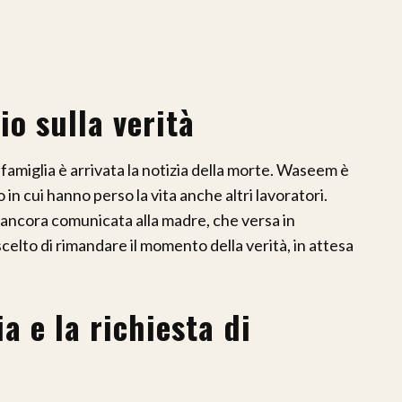
io sulla verità
a famiglia è arrivata la notizia della morte. Waseem è
in cui hanno perso la vita anche altri lavoratori.
ta ancora comunicata alla madre, che versa in
o scelto di rimandare il momento della verità, in attesa
ia e la richiesta di