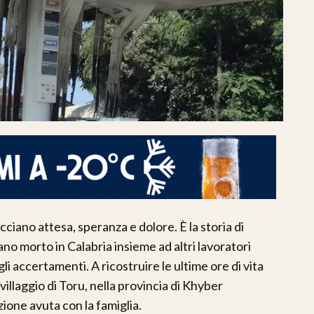
cciano attesa, speranza e dolore. È la storia di
ano morto in Calabria insieme ad altri lavoratori
li accertamenti. A ricostruire le ultime ore di vita
 villaggio di Toru, nella provincia di Khyber
ione avuta con la famiglia.