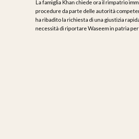
La famiglia Khan chiede ora il rimpatrio im
procedure da parte delle autorità competent
ha ribadito la richiesta di una giustizia rapid
necessità di riportare Waseem in patria per 