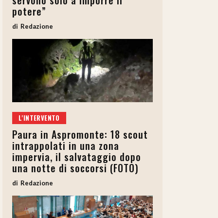
servono solo a imporre il
potere”
Redazione
L'INTERVENTO
Paura in Aspromonte: 18 scout
intrappolati in una zona
impervia, il salvataggio dopo
una notte di soccorsi (FOTO)
Redazione