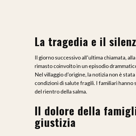
La tragedia e il silenz
Il giorno successivo all’ultima chiamata, all
rimasto coinvolto in un episodio drammatico 
Nel villaggio d’origine, la notizia non è sta
condizioni di salute fragili. I familiari hann
del rientro della salma.
Il dolore della famigl
giustizia