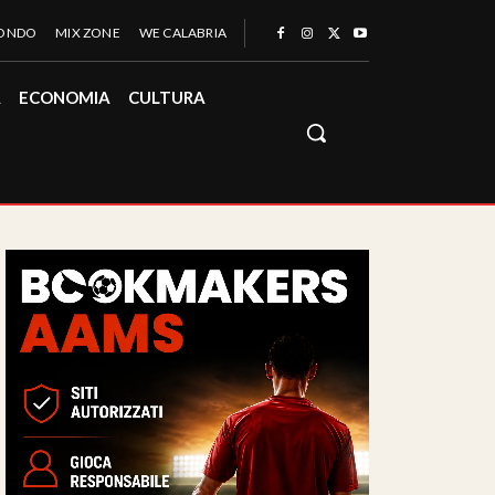
MONDO
MIX ZONE
WE CALABRIA
À
ECONOMIA
CULTURA