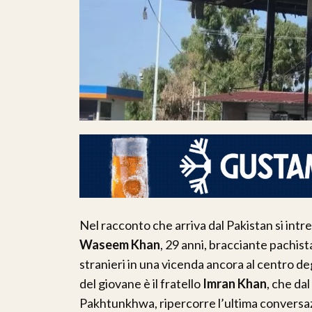
Nel racconto che arriva dal Pakistan si intre
Waseem Khan
, 29 anni, bracciante pachist
stranieri in una vicenda ancora al centro deg
del giovane è il fratello
Imran Khan
, che dal
Pakhtunkhwa, ripercorre l’ultima conversaz