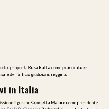
noltre proposta
Rosa Raffa
come
procuratore
zione dell’ufficio giudiziario reggino.
vi in Italia
missione figurano
Concetta Maiore
come presidente