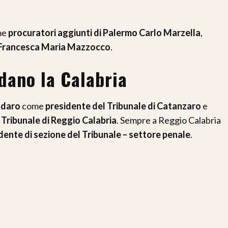
ome
procuratori aggiunti di Palermo
Carlo Marzella
,
Francesca Maria Mazzocco
.
dano la Calabria
adaro
come
presidente del Tribunale di Catanzaro
e
 Tribunale di Reggio Calabria
. Sempre a Reggio Calabria
dente di sezione del Tribunale – settore penale
.