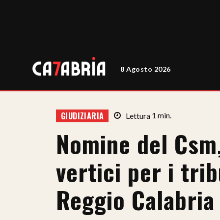
8 Agosto 2026
GIUDIZIARIA
Lettura
1
min.
Nomine del Csm,
vertici per i tri
Reggio Calabria