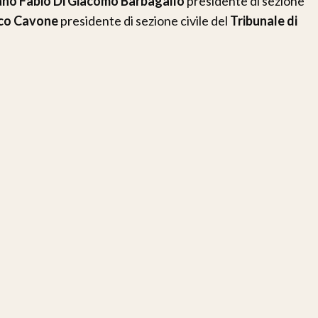
ano Fabio Di Giacomo Barbagallo
presidente di sezione
co Cavone
presidente di sezione civile del
Tribunale di