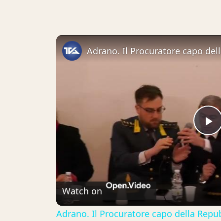
P
V
Watch on
Adrano. Il Procuratore capo della Repubb