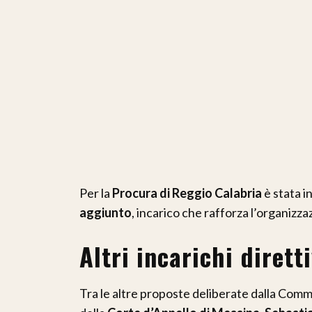
Per la
Procura di Reggio Calabria
è stata i
aggiunto
, incarico che rafforza l’organizza
Altri incarichi diretti
Tra le altre proposte deliberate dalla Com