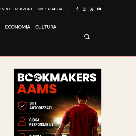
MONDO
MIX ZONE
WE CALABRIA
À
ECONOMIA
CULTURA