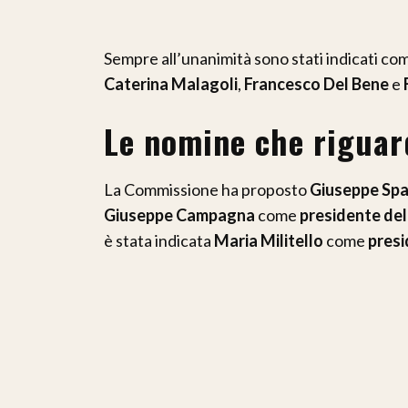
Sempre all’unanimità sono stati indicati c
Caterina Malagoli
,
Francesco Del Bene
e
Le nomine che riguar
La Commissione ha proposto
Giuseppe Sp
Giuseppe Campagna
come
presidente del
è stata indicata
Maria Militello
come
presi