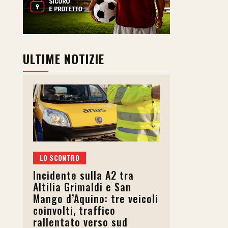
ULTIME NOTIZIE
LO SCONTRO
Incidente sulla A2 tra
Altilia Grimaldi e San
Mango d’Aquino: tre veicoli
coinvolti, traffico
rallentato verso sud