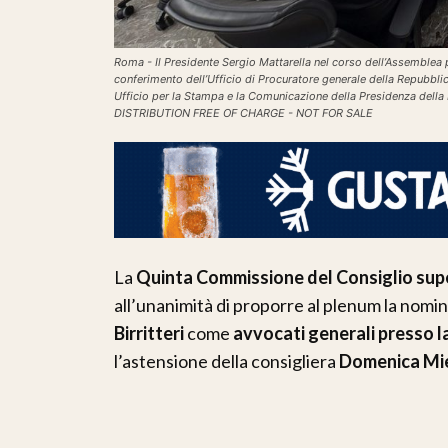
Roma - Il Presidente Sergio Mattarella nel corso dell’Assemblea p
conferimento dell’Ufficio di Procuratore generale della Repubbli
Ufficio per la Stampa e la Comunicazione della Presidenza dell
DISTRIBUTION FREE OF CHARGE - NOT FOR SALE
La
Quinta Commissione del Consiglio supe
all’unanimità di proporre al plenum la nomin
Birritteri
come
avvocati generali presso l
l’astensione della consigliera
Domenica Mi