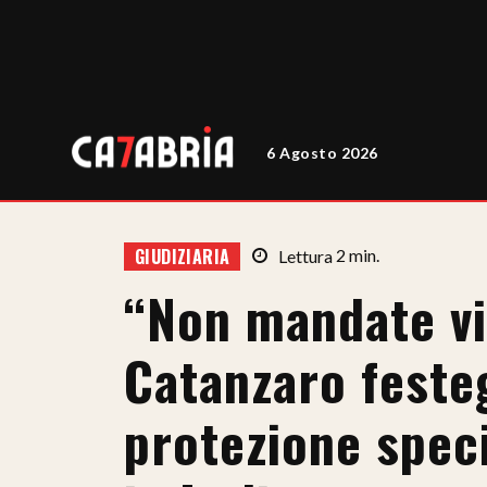
6 Agosto 2026
GIUDIZIARIA
Lettura
2
min.
“Non mandate vi
Catanzaro feste
protezione speci