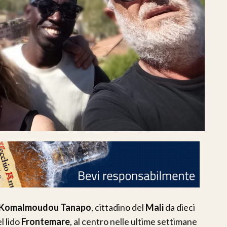
Komalmoudou Tanapo
, cittadino del
Mali
da dieci
l lido
Frontemare
, al centro nelle ultime settimane