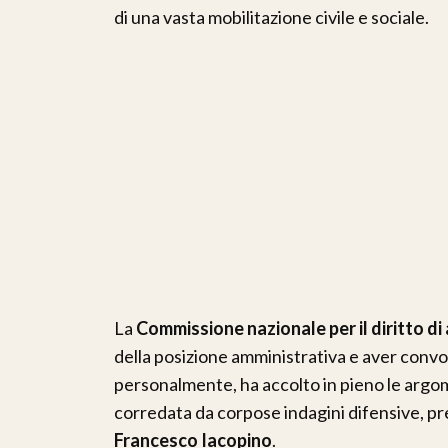
di una vasta mobilitazione civile e sociale.
La
Commissione nazionale per il diritto di 
della posizione amministrativa e aver conv
personalmente, ha accolto in pieno le argo
corredata da corpose indagini difensive, pre
Francesco Iacopino
.