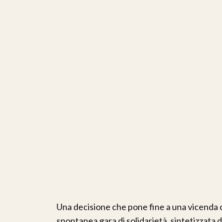
Una decisione che pone fine a una vicenda 
spontanea gara di solidarietà, sintetizzata d