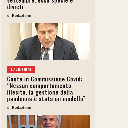
settembre, ecco specie e
divieti
Redazione
L'AUDIZIONE
Conte in Commissione Covid:
“Nessun comportamento
illecito, la gestione della
pandemia è stata un modello”
Redazione