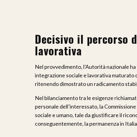
Decisivo il percorso d
lavorativa
Nel provvedimento, l’Autorità nazionale ha v
integrazione sociale e lavorativa maturato
ritenendo dimostrato un radicamento stabile
Nel bilanciamento tra le esigenze richiamate
personale dell’interessato, la Commissione 
sociale e umano, tale da giustificare il ric
conseguentemente, la permanenza in Italia