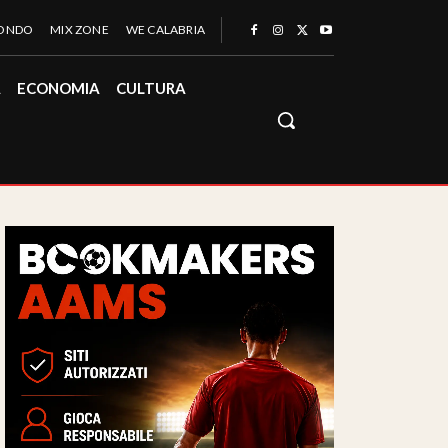
MONDO
MIX ZONE
WE CALABRIA
À
ECONOMIA
CULTURA