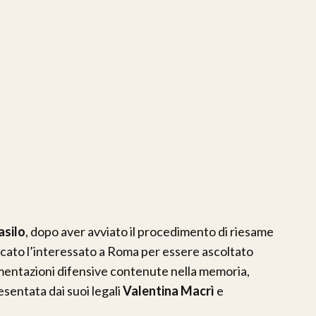
asilo
, dopo aver avviato il procedimento di riesame
ocato l’interessato a Roma per essere ascoltato
mentazioni difensive contenute nella memoria,
sentata dai suoi legali
Valentina Macrì
e