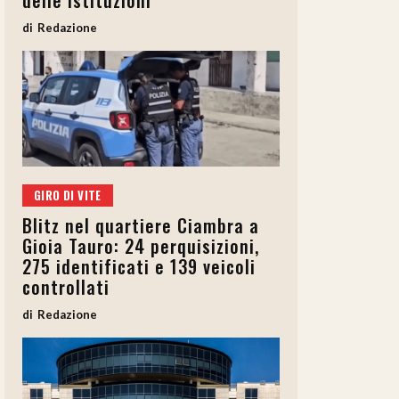
delle istituzioni”
Redazione
GIRO DI VITE
Blitz nel quartiere Ciambra a
Gioia Tauro: 24 perquisizioni,
275 identificati e 139 veicoli
controllati
Redazione