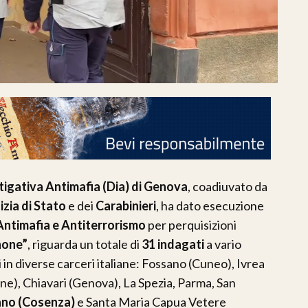
tigativa Antimafia (Dia) di Genova
, coadiuvato da
izia di Stato
e dei
Carabinieri
, ha dato esecuzione
Antimafia e Antiterrorismo
per perquisizioni
hone”
, riguarda un totale di
31 indagati
a vario
i in diverse carceri italiane: Fossano (Cuneo), Ivrea
ne), Chiavari (Genova), La Spezia, Parma, San
no (Cosenza)
e Santa Maria Capua Vetere