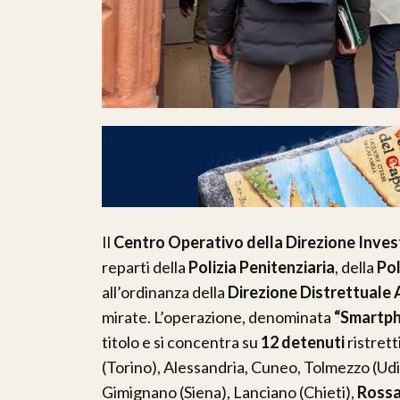
Il
Centro Operativo della Direzione Inves
reparti della
Polizia Penitenziaria
, della
Pol
all’ordinanza della
Direzione Distrettuale 
mirate. L’operazione, denominata
“Smartp
titolo e si concentra su
12 detenuti
ristrett
(Torino), Alessandria, Cuneo, Tolmezzo (Udi
Gimignano (Siena), Lanciano (Chieti),
Rossa