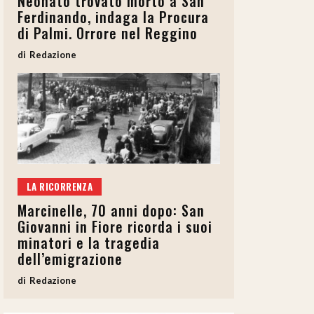
Neonato trovato morto a San
Ferdinando, indaga la Procura
di Palmi. Orrore nel Reggino
Redazione
LA RICORRENZA
Marcinelle, 70 anni dopo: San
Giovanni in Fiore ricorda i suoi
minatori e la tragedia
dell’emigrazione
Redazione