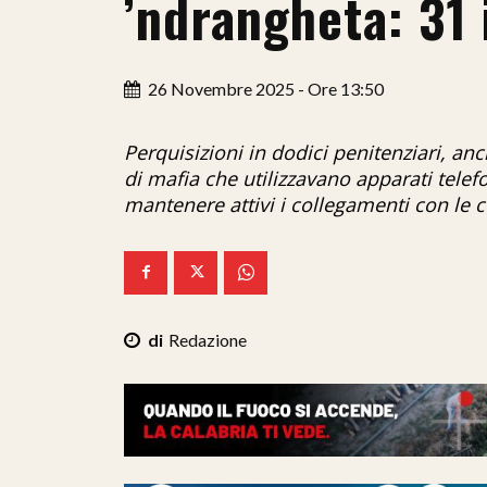
’ndrangheta: 31 
26 Novembre 2025 - Ore 13:50
Perquisizioni in dodici penitenziari, an
di mafia che utilizzavano apparati telefo
mantenere attivi i collegamenti con le 
Redazione