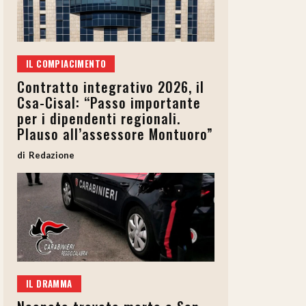
IL COMPIACIMENTO
Contratto integrativo 2026, il
Csa-Cisal: “Passo importante
per i dipendenti regionali.
Plauso all’assessore Montuoro”
Redazione
IL DRAMMA