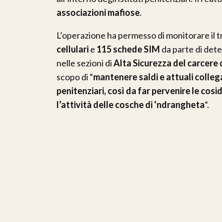
associazioni mafiose
.
L’operazione ha permesso di monitorare il tra
cellulari
e
115 schede SIM
da parte di deten
nelle sezioni di
Alta Sicurezza del carcere
scopo di “
mantenere saldi e attuali collegam
penitenziari, così da far pervenire le c
l’attività delle cosche di ‘ndrangheta
“.