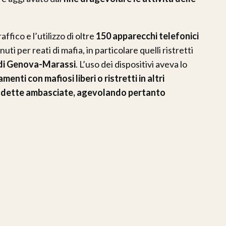
ffico e l’utilizzo di oltre
150 apparecchi telefonici
uti per reati di mafia, in particolare quelli ristretti
 di Genova-Marassi
. L’uso dei dispositivi aveva lo
enti con mafiosi liberi o ristretti in altri
osiddette ambasciate, agevolando pertanto