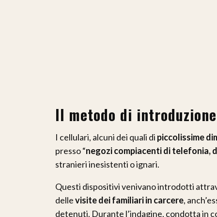
Il metodo di introduzione
I cellulari, alcuni dei quali di
piccolissime di
presso “
negozi compiacenti di telefonia, 
stranieri inesistenti o ignari.
Questi dispositivi venivano introdotti attr
delle
visite dei familiari in carcere
, anch’es
detenuti. Durante l’indagine, condotta in co