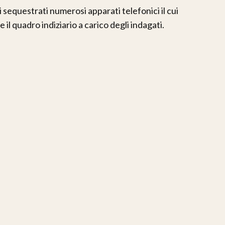
sequestrati numerosi apparati telefonici il cui
 il quadro indiziario a carico degli indagati.