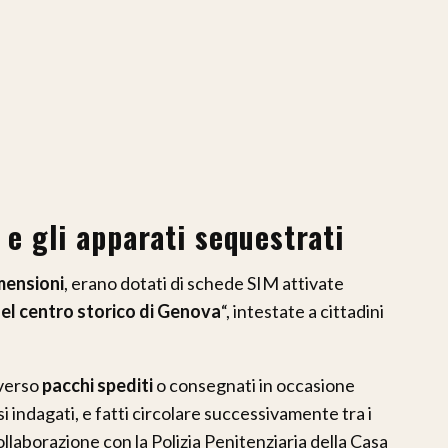
 e gli apparati sequestrati
mensioni
, erano dotati di schede SIM attivate
del centro storico di Genova
“, intestate a cittadini
averso
pacchi spediti
o consegnati in occasione
si indagati, e fatti circolare successivamente tra i
llaborazione con la Polizia Penitenziaria della Casa