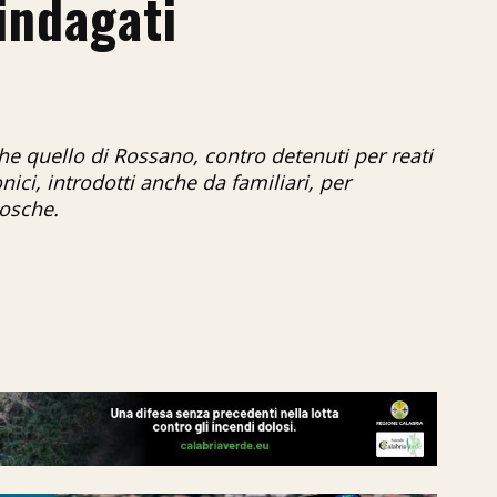
indagati
che quello di Rossano, contro detenuti per reati
nici, introdotti anche da familiari, per
cosche.