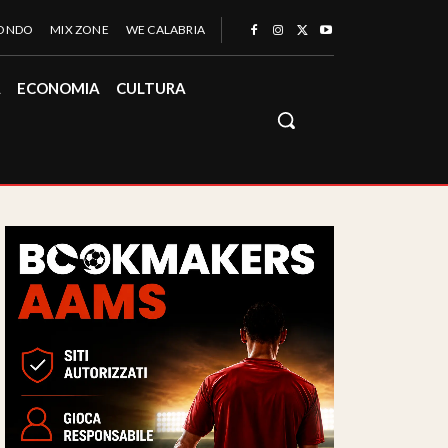
MONDO
MIX ZONE
WE CALABRIA
À
ECONOMIA
CULTURA