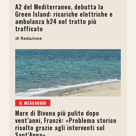
A2 del Mediterraneo, debutta la
Green Island: ricariche elettriche e
ambulanza h24 nel tratto più
trafficato
Redazione
IL MESSAGGIO
Mare di Bivona più pulito dopo
vent’anni, Franzè: «Problema storico
risolto grazie agli interventi sul
Sant’Anna»