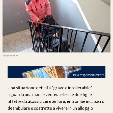
??????????
Una situazione definita “grave e intollerabile”
riguarda una madre vedova e le sue due figlie
affette da
atassia cerebellare
, entrambe incapaci di
deambulare e costrette a vivere in un alloggio