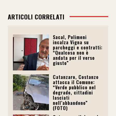
ARTICOLI CORRELATI
Sacal, Polimeni
incalza Vigna su
parcheggi e contratti:
“Qualcosa non è
andata per il verso
giusto”
Catanzaro, Costanzo
attacca il Comune:
“Verde pubblico nel
degrado, cittadini
lasciati
nell’abbandono”
(FOTO)