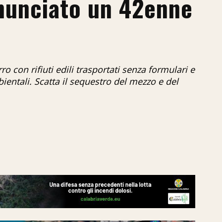
nunciato un 42enne
ro con rifiuti edili trasportati senza formulari e
bientali. Scatta il sequestro del mezzo e del