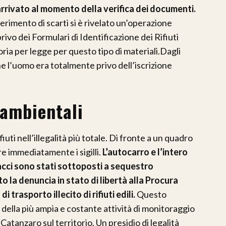
 arrivato al momento della verifica dei documenti.
rimento di scarti si è rivelato un’operazione
vo dei Formulari di Identificazione dei Rifiuti
toria per legge per questo tipo di materiali.Dagli
 l’uomo era totalmente privo dell’iscrizione
 ambientali
fiuti nell’illegalità più totale. Di fronte a un quadro
re immediatamente i sigilli.
L’autocarro e l’intero
nacci sono stati sottoposti a sequestro
o la denuncia in stato di libertà alla Procura
 trasporto illecito di rifiuti edili.
Questo
della più ampia e costante attività di monitoraggio
tanzaro sul territorio. Un presidio di legalità