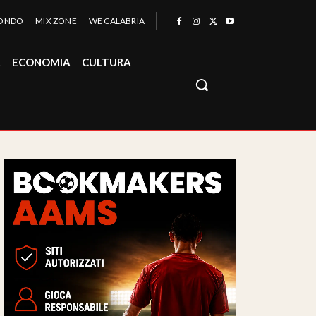
MONDO
MIX ZONE
WE CALABRIA
À
ECONOMIA
CULTURA