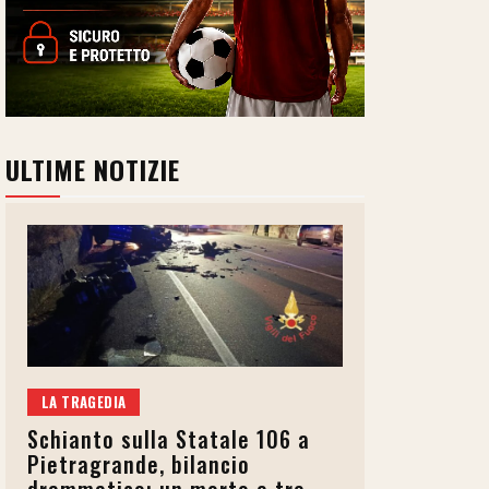
ULTIME NOTIZIE
LA TRAGEDIA
Schianto sulla Statale 106 a
Pietragrande, bilancio