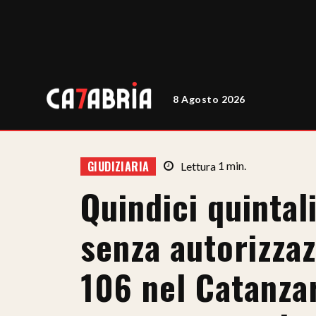
8 Agosto 2026
GIUDIZIARIA
Lettura
1
min.
Quindici quintali
senza autorizzaz
106 nel Catanza