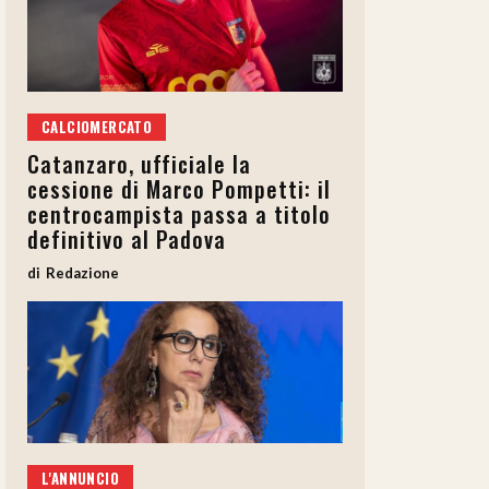
CALCIOMERCATO
Catanzaro, ufficiale la
cessione di Marco Pompetti: il
centrocampista passa a titolo
definitivo al Padova
Redazione
L'ANNUNCIO