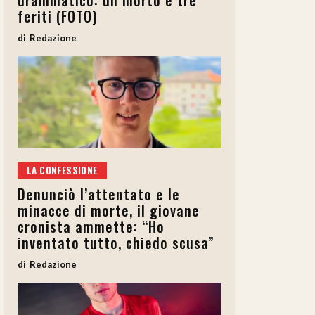
drammatico: un morto e tre
feriti (FOTO)
Redazione
LA CONFESSIONE
Denunciò l’attentato e le
minacce di morte, il giovane
cronista ammette: “Ho
inventato tutto, chiedo scusa”
Redazione