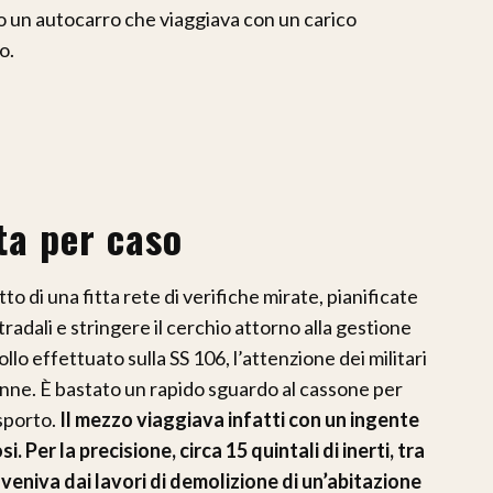
o un autocarro che viaggiava con un carico
o.
ta per caso
to di una fitta rete di verifiche mirate, pianificate
tradali e stringere il cerchio attorno alla gestione
ollo effettuato sulla SS 106, l’attenzione dei militari
nne. È bastato un rapido sguardo al cassone per
sporto.
Il mezzo viaggiava infatti con un ingente
i. Per la precisione, circa 15 quintali di inerti, tra
oveniva dai lavori di demolizione di un’abitazione