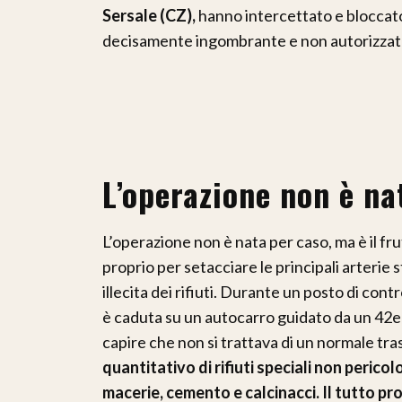
Sersale (CZ),
hanno intercettato e bloccat
decisamente ingombrante e non autorizzat
L’operazione non è na
L’operazione non è nata per caso, ma è il frut
proprio per setacciare le principali arterie s
illecita dei rifiuti. Durante un posto di contr
è caduta su un autocarro guidato da un 42e
capire che non si trattava di un normale tra
quantitativo di rifiuti speciali non pericolos
macerie, cemento e calcinacci. Il tutto pr