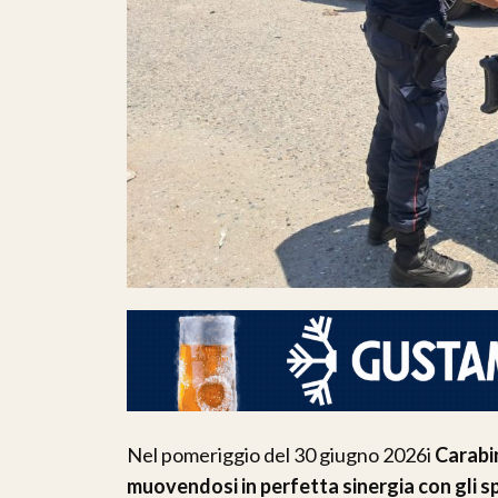
Nel pomeriggio del 30 giugno 2026i
Carabin
muovendosi in perfetta sinergia con gli spe