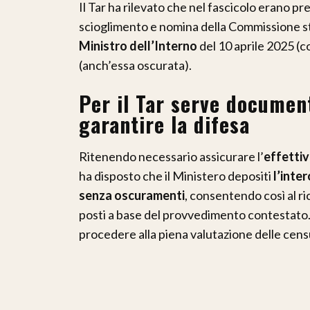
Il Tar ha rilevato che nel fascicolo erano pre
scioglimento e nomina della Commissione str
Ministro dell’Interno
del 10 aprile 2025 (co
(anch’essa oscurata).
Per il Tar serve documen
garantire la difesa
Ritenendo necessario assicurare l’
effettiv
ha disposto che il Ministero depositi
l’inte
senza oscuramenti
, consentendo così al r
posti a base del provvedimento contestato.
procedere alla piena valutazione delle cens