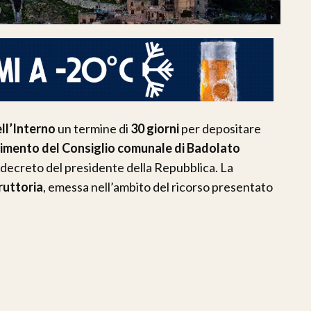
ll’Interno
un termine di
30 giorni
per depositare
limento del Consiglio comunale di Badolato
n decreto del presidente della Repubblica. La
ruttoria
, emessa nell’ambito del ricorso presentato