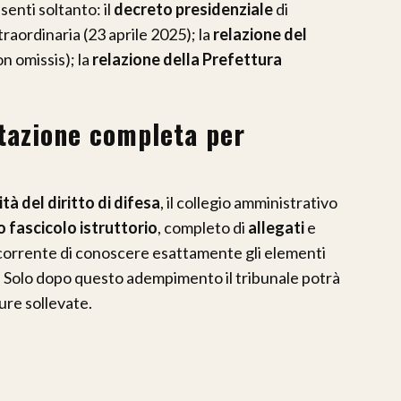
senti soltanto: il
decreto presidenziale
di
aordinaria (23 aprile 2025); la
relazione del
n omissis); la
relazione della Prefettura
tazione completa per
ità del diritto di difesa
, il collegio amministrativo
ro fascicolo istruttorio
, completo di
allegati
e
icorrente di conoscere esattamente gli elementi
 Solo dopo questo adempimento il tribunale potrà
ure sollevate.