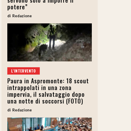
servono solo a imporre il
potere”
Redazione
L'INTERVENTO
Paura in Aspromonte: 18 scout
intrappolati in una zona
impervia, il salvataggio dopo
una notte di soccorsi (FOTO)
Redazione