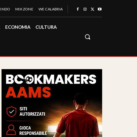
MONDO
MIX ZONE
WE CALABRIA
À
ECONOMIA
CULTURA