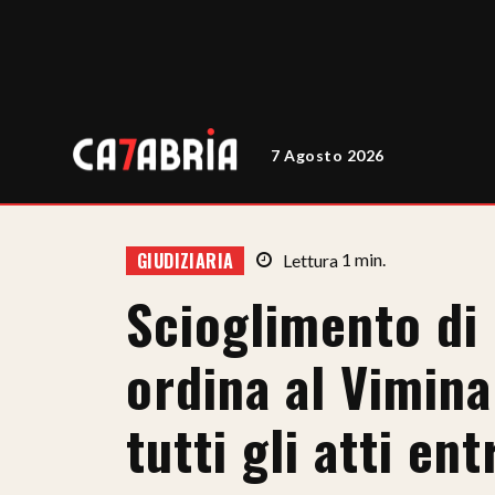
7 Agosto 2026
GIUDIZIARIA
Lettura
1
min.
Scioglimento di 
ordina al Vimin
tutti gli atti en