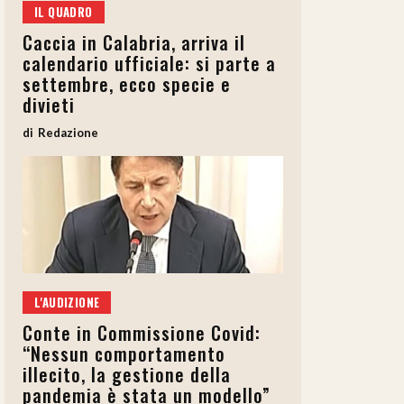
IL QUADRO
Caccia in Calabria, arriva il
calendario ufficiale: si parte a
settembre, ecco specie e
divieti
Redazione
L'AUDIZIONE
Conte in Commissione Covid:
“Nessun comportamento
illecito, la gestione della
pandemia è stata un modello”