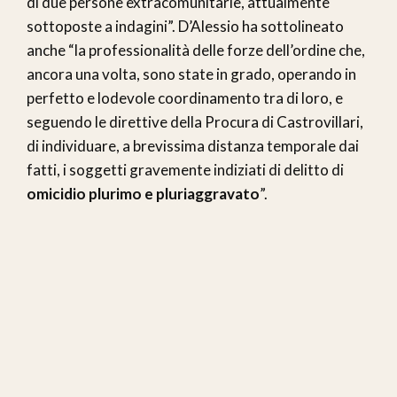
di due persone extracomunitarie, attualmente
sottoposte a indagini”. D’Alessio ha sottolineato
anche “la professionalità delle forze dell’ordine che,
ancora una volta, sono state in grado, operando in
perfetto e lodevole coordinamento tra di loro, e
seguendo le direttive della Procura di Castrovillari,
di individuare, a brevissima distanza temporale dai
fatti, i soggetti gravemente indiziati di delitto di
omicidio plurimo e pluriaggravato
”.