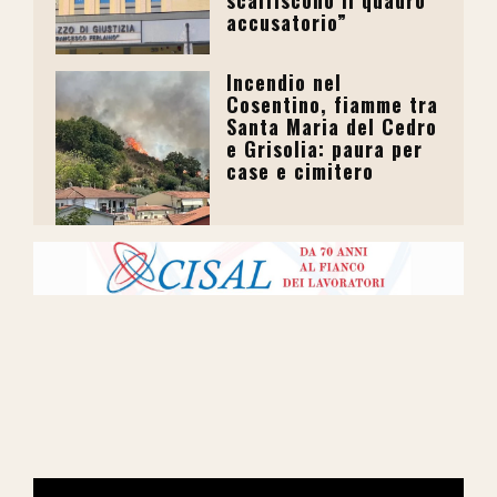
scalfiscono il quadro
accusatorio”
Incendio nel
Cosentino, fiamme tra
Santa Maria del Cedro
e Grisolia: paura per
case e cimitero