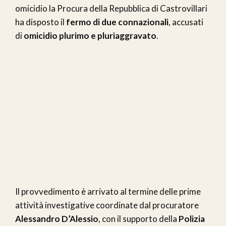
omicidio la Procura della Repubblica di Castrovillari
ha disposto il
fermo di due connazionali
, accusati
di
omicidio plurimo e pluriaggravato
.
Il provvedimento è arrivato al termine delle prime
attività investigative coordinate dal procuratore
Alessandro D’Alessio
, con il supporto della
Polizia