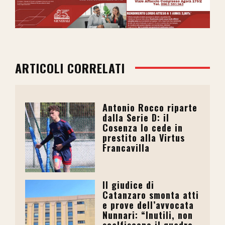
ARTICOLI CORRELATI
Antonio Rocco riparte
dalla Serie D: il
Cosenza lo cede in
prestito alla Virtus
Francavilla
Il giudice di
Catanzaro smonta atti
e prove dell’avvocata
Nunnari: “Inutili, non