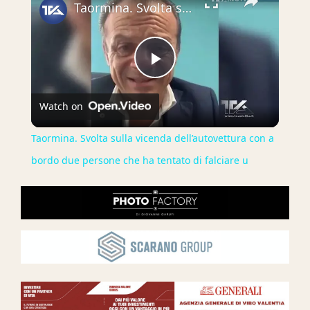
Taormina. Svolta sulla vicenda dell’autovettura con a bordo due persone che ha tentato di falciare u
Play
Watch on
Video
Taormina. Svolta sulla vicenda dell’autovettura con a
bordo due persone che ha tentato di falciare u