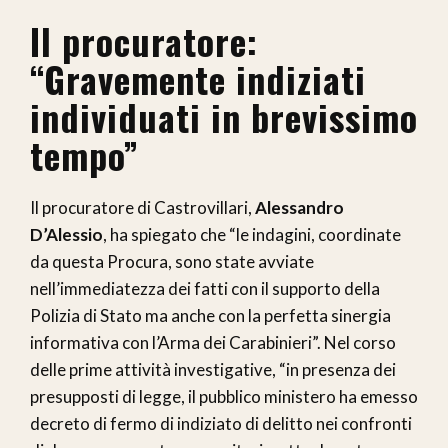
Il procuratore:
“Gravemente indiziati
individuati in brevissimo
tempo”
Il procuratore di Castrovillari,
Alessandro
D’Alessio
, ha spiegato che “le indagini, coordinate
da questa Procura, sono state avviate
nell’immediatezza dei fatti con il supporto della
Polizia di Stato ma anche con la perfetta sinergia
informativa con l’Arma dei Carabinieri”. Nel corso
delle prime attività investigative, “in presenza dei
presupposti di legge, il pubblico ministero ha emesso
decreto di fermo di indiziato di delitto nei confronti