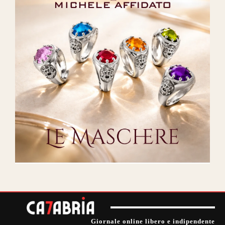
Giornale online libero e indipendente