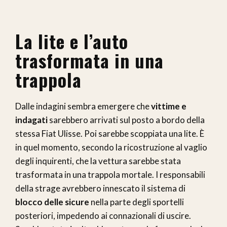
La lite e l’auto
trasformata in una
trappola
Dalle indagini sembra emergere che
vittime e
indagati
sarebbero arrivati sul posto a bordo della
stessa Fiat Ulisse. Poi sarebbe scoppiata una lite. È
in quel momento, secondo la ricostruzione al vaglio
degli inquirenti, che la vettura sarebbe stata
trasformata in una trappola mortale. I responsabili
della strage avrebbero innescato il sistema di
blocco delle sicure
nella parte degli sportelli
posteriori, impedendo ai connazionali di uscire.