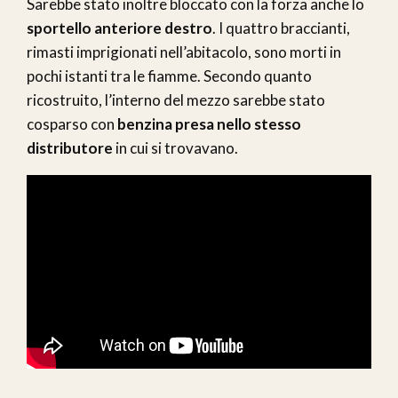
Sarebbe stato inoltre bloccato con la forza anche lo
sportello anteriore destro
. I quattro braccianti,
rimasti imprigionati nell’abitacolo, sono morti in
pochi istanti tra le fiamme. Secondo quanto
ricostruito, l’interno del mezzo sarebbe stato
cosparso con
benzina presa nello stesso
distributore
in cui si trovavano.