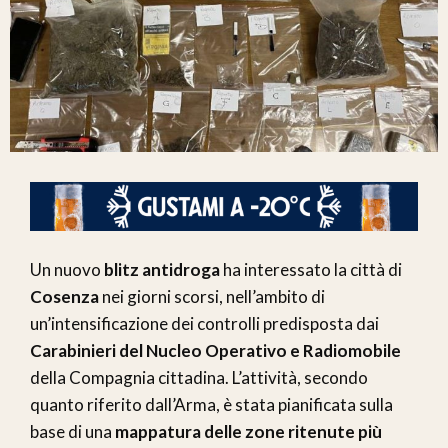
Un nuovo
blitz antidroga
ha interessato la città di
Cosenza
nei giorni scorsi, nell’ambito di
un’intensificazione dei controlli predisposta dai
Carabinieri del Nucleo Operativo e Radiomobile
della Compagnia cittadina. L’attività, secondo
quanto riferito dall’Arma, è stata pianificata sulla
base di una
mappatura delle zone ritenute più