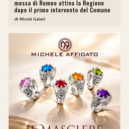
mossa di Romeo attiva la Regione
dopo il primo intervento del Comune
Nicolò Galati