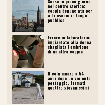
Sesso in pieno giorno
nel centro storico:
coppia denunciata per
atti osceni in luogo
pubblico
Errore in laboratorio:
impiantato alla donna
sbagliata l’embrione
di un’altra coppia
Nicola muore a 54
anni dopo un violento
pestaggio, fermati
quattro giovanissimi