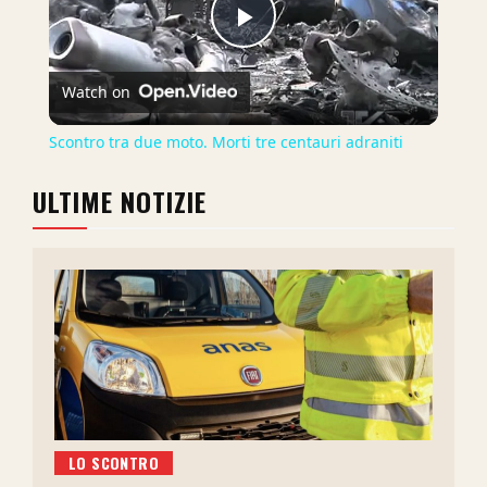
Play
Watch on
Video
Scontro tra due moto. Morti tre centauri adraniti
ULTIME NOTIZIE
LO SCONTRO