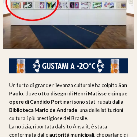
Un furto di grande rilevanza culturale ha colpito
San
Paolo
, dove
otto disegni di Henri Matisse
e
cinque
opere di Candido Portinari
sono stati rubati dalla
Biblioteca Mario de Andrade
, una delle istituzioni
culturali più prestigiose del Brasile.
La notizia, riportata dal sito Ansa.it, è stata
confermata dalle
autorità municipali
, che parlano di