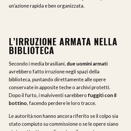
un’azione rapida e ben organizzata.
L’IRRUZIONE ARMATA NELLA
BIBLIOTECA
Secondo i media brasiliani,
due uomini armati
avrebbero fatto irruzione negli spazi della
biblioteca, puntando direttamente alle opere
conservate in apposite teche o archivi protetti.
Dopo il furto, i malviventi sarebbero
fuggiti con il
bottino
, facendo perdere le loro tracce.
Le autorità non hanno ancora riferito se il colpo sia
stato compiuto su commissione o se le opere siano