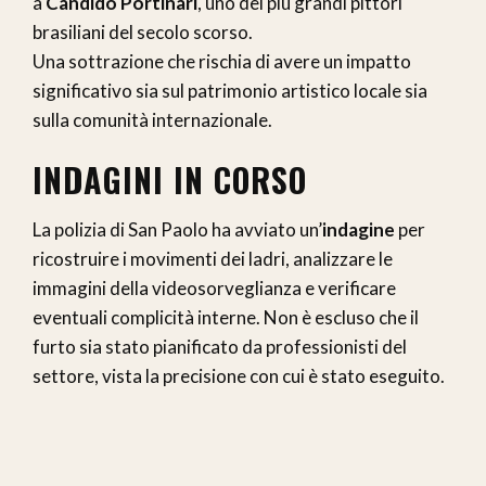
a
Candido Portinari
, uno dei più grandi pittori
brasiliani del secolo scorso.
Una sottrazione che rischia di avere un impatto
significativo sia sul patrimonio artistico locale sia
sulla comunità internazionale.
INDAGINI IN CORSO
La polizia di San Paolo ha avviato un’
indagine
per
ricostruire i movimenti dei ladri, analizzare le
immagini della videosorveglianza e verificare
eventuali complicità interne. Non è escluso che il
furto sia stato pianificato da professionisti del
settore, vista la precisione con cui è stato eseguito.