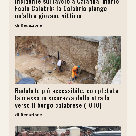
Incidente sul lavoro a Calanna, morto
Fabio Calabrò: la Calabria piange
un’altra giovane vittima
Redazione
Badolato più accessibile: completata
la messa in sicurezza della strada
verso il borgo calabrese (FOTO)
Redazione