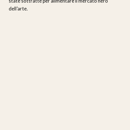
state sottratte per alimentare il mercato nero
dell’arte.