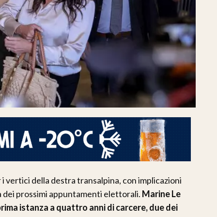
 i vertici della destra transalpina, con implicazioni
ista dei prossimi appuntamenti elettorali.
Marine Le
rima istanza a quattro anni di carcere, due dei