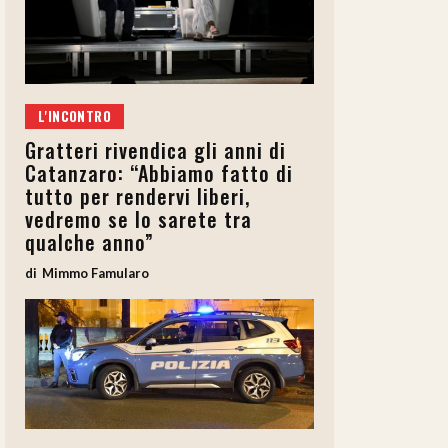
L'INCONTRO
Gratteri rivendica gli anni di
Catanzaro: “Abbiamo fatto di
tutto per rendervi liberi,
vedremo se lo sarete tra
qualche anno”
Mimmo Famularo