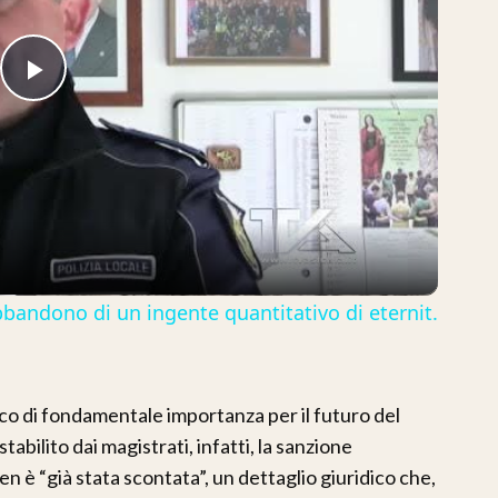
Play
Video
abbandono di un ingente quantitativo di eternit.
co di fondamentale importanza per il futuro del
ilito dai magistrati, infatti, la sanzione
en è “già stata scontata”, un dettaglio giuridico che,