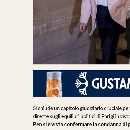
Si chiude un capitolo giudiziario cruciale per
dirette sugli equilibri politici di Parigi in v
Pen si è vista confermare la condanna di p