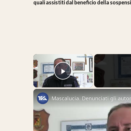
quali assistiti dal beneficio della sospen
×
Play Video