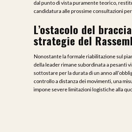
dal punto di vista puramente teorico, restitu
candidatura alle prossime consultazioni per 
L’ostacolo del braccia
strategie del Rassem
Nonostante la formale riabilitazione sul pian
della leader rimane subordinata a pesanti vin
sottostare per la durata di un anno all’obblig
controllo a distanza dei movimenti, una mis
impone severe limitazioni logistiche alla quo