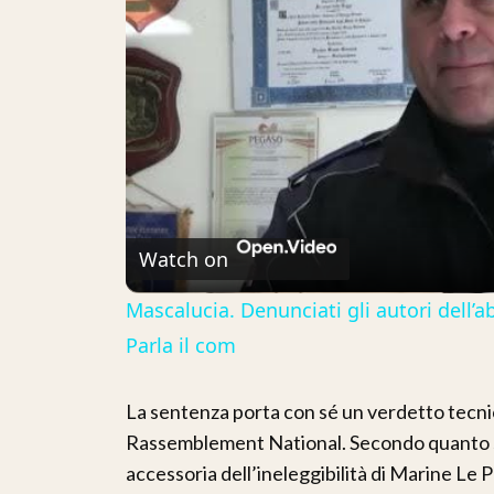
Watch on
Mascalucia. Denunciati gli autori dell’
Parla il com
La sentenza porta con sé un verdetto tecni
Rassemblement National. Secondo quanto stab
accessoria dell’ineleggibilità di Marine Le P