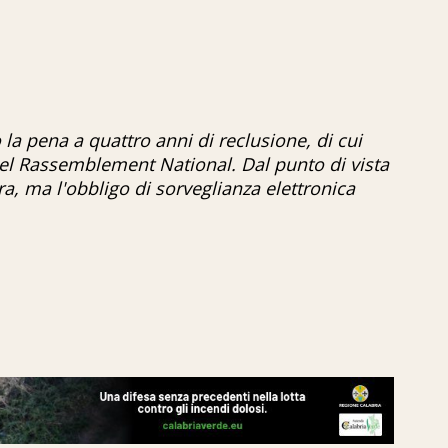
 la pena a quattro anni di reclusione, di cui
del Rassemblement National. Dal punto di vista
era, ma l'obbligo di sorveglianza elettronica