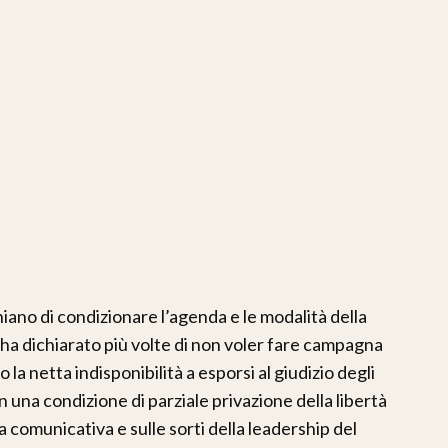
iano di condizionare l’agenda e le modalità della
 ha dichiarato più volte di non voler fare campagna
a netta indisponibilità a esporsi al giudizio degli
 in una condizione di parziale privazione della libertà
a comunicativa e sulle sorti della leadership del