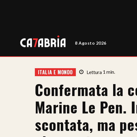
8 Agosto 2026
ITALIA E MONDO
Lettura
1
min.
Confermata la 
Marine Le Pen. I
scontata, ma pes