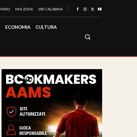
MONDO
MIX ZONE
WE CALABRIA
À
ECONOMIA
CULTURA