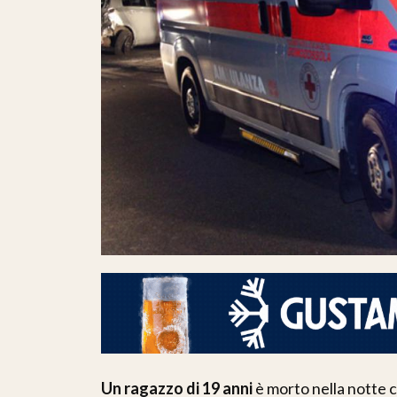
Un ragazzo di 19 anni
è morto nella notte 