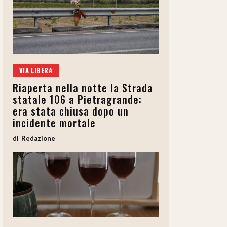
VIA LIBERA
Riaperta nella notte la Strada
statale 106 a Pietragrande:
era stata chiusa dopo un
incidente mortale
Redazione