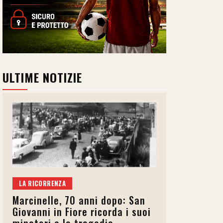
ULTIME NOTIZIE
LA RICORRENZA
Marcinelle, 70 anni dopo: San
Giovanni in Fiore ricorda i suoi