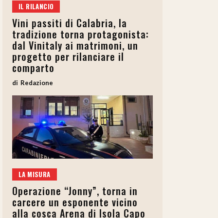
IL RILANCIO
Vini passiti di Calabria, la
tradizione torna protagonista:
dal Vinitaly ai matrimoni, un
progetto per rilanciare il
comparto
Redazione
LA MISURA
Operazione “Jonny”, torna in
carcere un esponente vicino
alla cosca Arena di Isola Capo