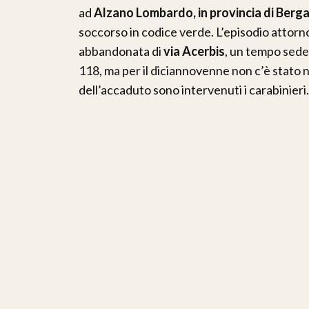
ad
Alzano Lombardo, in provincia di Berg
soccorso in codice verde. L’episodio attorno
abbandonata di
via Acerbis
, un tempo sede 
118, ma per il diciannovenne non c’è stato nu
dell’accaduto sono intervenuti i carabinier