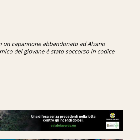
a in un capannone abbandonato ad Alzano
mico del giovane è stato soccorso in codice