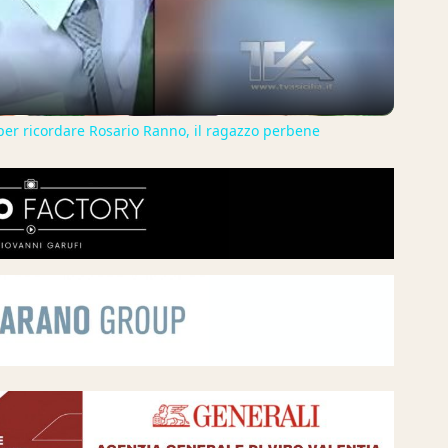
i per ricordare Rosario Ranno, il ragazzo perbene