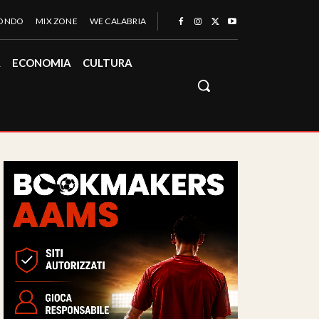
MONDO
MIX ZONE
WE CALABRIA
À
ECONOMIA
CULTURA