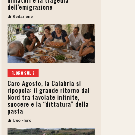
minatori e la tragedia
dell’emigrazione
Redazione
FLORO SUL 7
Caro Agosto, la Calabria si
ripopola: il grande ritorno dal
Nord tra tavolate infinite,
suocere e la “dittatura” della
pasta
Ugo Floro