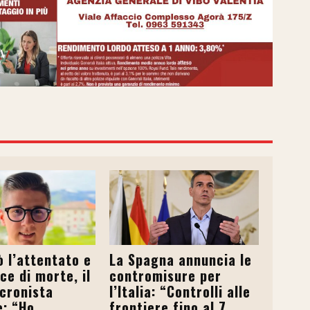
 l’attentato e
La Spagna annuncia le
ce di morte, il
contromisure per
cronista
l’Italia: “Controlli alle
: “Ho
frontiere fino al 7