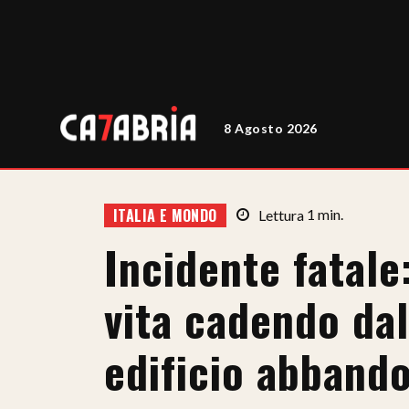
8 Agosto 2026
ITALIA E MONDO
Lettura
1
min.
Incidente fatale
vita cadendo dal
edificio abbando