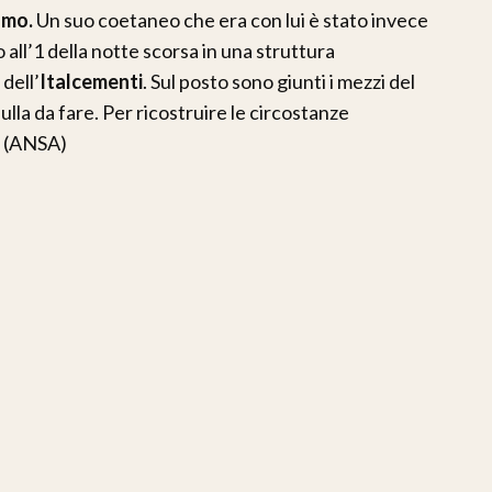
amo.
Un suo coetaneo che era con lui è stato invece
 all’1 della notte scorsa in una struttura
dell’
Italcementi
. Sul posto sono giunti i mezzi del
lla da fare. Per ricostruire le circostanze
i. (ANSA)