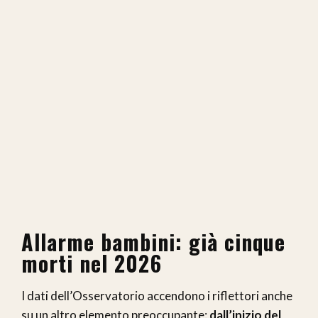
Allarme bambini: già cinque
morti nel 2026
I dati dell’Osservatorio accendono i riflettori anche
su un altro elemento preoccupante:
dall’inizio del