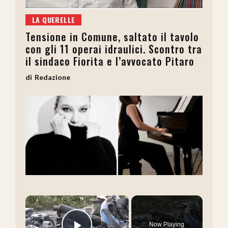
LA QUERELLE
Tensione in Comune, saltato il tavolo
con gli 11 operai idraulici. Scontro tra
il sindaco Fiorita e l’avvocato Pitaro
Redazione
×
Now Playing