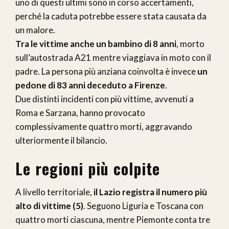
uno di questi ultimi sono in corso accertamenti,
perché la caduta potrebbe essere stata causata da
un malore.
Tra le vittime anche un bambino di 8 anni
, morto
sull’autostrada A21 mentre viaggiava in moto con il
padre. La persona più anziana coinvolta è invece
un
pedone di 83 anni deceduto a Firenze
.
Due distinti incidenti con più vittime, avvenuti a
Roma e Sarzana, hanno provocato
complessivamente quattro morti, aggravando
ulteriormente il bilancio.
Le regioni più colpite
A livello territoriale,
il Lazio registra il numero più
alto di vittime (5)
. Seguono Liguria e Toscana con
quattro morti ciascuna, mentre Piemonte conta tre