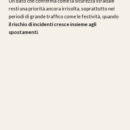
Un dato che conferma come la sicurezza stradale
resti una priorità ancora irrisolta, soprattutto nei
periodi di grande traffico come le festività, quando
il rischio di incidenti cresce insieme agli
spostamenti
.