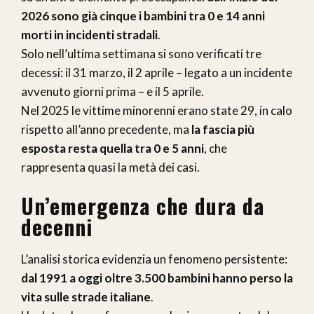
2026 sono già cinque i bambini tra 0 e 14 anni
morti in incidenti stradali
.
Solo nell’ultima settimana si sono verificati tre
decessi: il 31 marzo, il 2 aprile – legato a un incidente
avvenuto giorni prima – e il 5 aprile.
Nel 2025 le vittime minorenni erano state 29, in calo
rispetto all’anno precedente, ma
la fascia più
esposta resta quella tra 0 e 5 anni
, che
rappresenta quasi la metà dei casi.
Un’emergenza che dura da
decenni
L’analisi storica evidenzia un fenomeno persistente:
dal 1991 a oggi oltre 3.500 bambini hanno perso la
vita sulle strade italiane
.