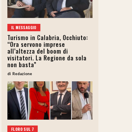
IL MESSAGGIO
Turismo in Calabria, Occhiuto:
“Ora servono imprese
all’altezza del boom di
visitatori. La Regione da sola
non basta”
Redazione
FLORO SUL 7