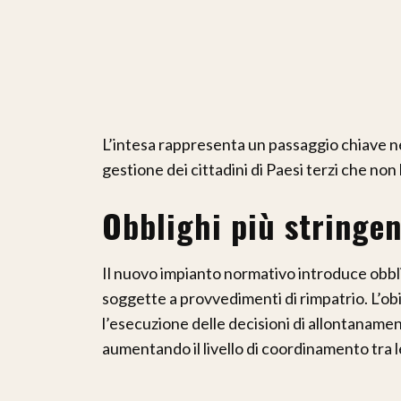
L’intesa rappresenta un passaggio chiave ne
gestione dei cittadini di Paesi terzi che no
Obblighi più stringen
Il nuovo impianto normativo introduce obbli
soggette a provvedimenti di rimpatrio. L’ob
l’esecuzione delle decisioni di allontanamen
aumentando il livello di coordinamento tra le