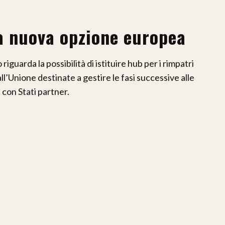
la nuova opzione europea
riguarda la possibilità di istituire hub per i rimpatri
 all’Unione destinate a gestire le fasi successive alle
e con Stati partner.