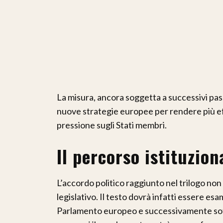
La misura, ancora soggetta a successivi passa
nuove strategie europee per rendere più effi
pressione sugli Stati membri.
Il percorso istituzio
L’accordo politico raggiunto nel trilogo no
legislativo. Il testo dovrà infatti essere 
Parlamento europeo e successivamente sotto