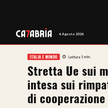
6 Agosto 2026
ITALIA E MONDO
Lettura
1
min.
Stretta Ue sui m
intesa sui rimpa
di cooperazione