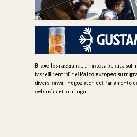
Bruxelles
raggiunge un’intesa politica sul 
tasselli centrali del
Patto europeo su migra
diversi rinvii, i negoziatori del Parlament
nel cosiddetto trilogo.