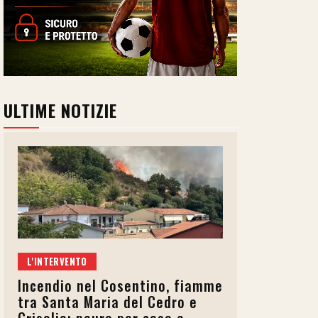
ULTIME NOTIZIE
L'INTERVENTO
Incendio nel Cosentino, fiamme
tra Santa Maria del Cedro e