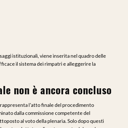
ggi istituzionali, viene inserita nel quadro delle
cace il sistema dei rimpatri e alleggerire la
nale non è ancora concluso
n rappresenta l’atto finale del procedimento
esaminato dalla commissione competente del
posto al voto della plenaria. Solo dopo questi