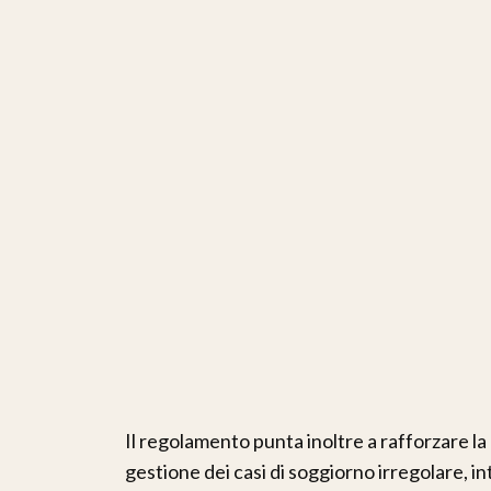
Il regolamento punta inoltre a rafforzare la 
gestione dei casi di soggiorno irregolare, 