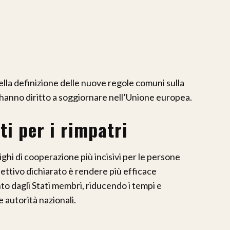
lla definizione delle nuove regole comuni sulla
n hanno diritto a soggiornare nell’Unione europea.
ti per i rimpatri
ghi di cooperazione più incisivi per le persone
iettivo dichiarato è rendere più efficace
to dagli Stati membri, riducendo i tempi e
 autorità nazionali.