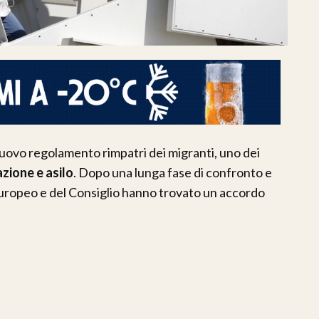
nuovo regolamento rimpatri dei migranti, uno dei
zione e asilo
. Dopo una lunga fase di confronto e
o europeo e del Consiglio hanno trovato un accordo