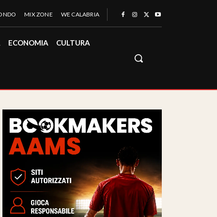
MONDO
MIX ZONE
WE CALABRIA
À
ECONOMIA
CULTURA