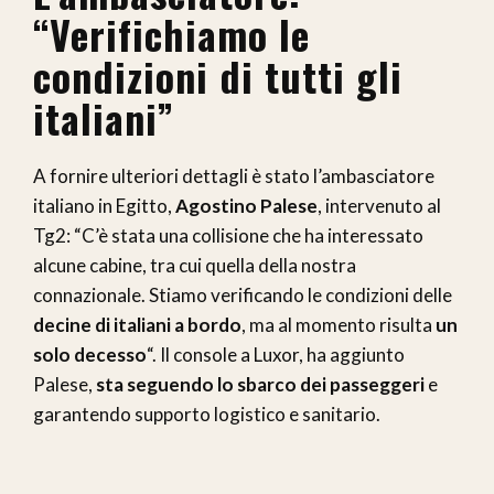
“Verifichiamo le
condizioni di tutti gli
italiani”
A fornire ulteriori dettagli è stato l’ambasciatore
italiano in Egitto,
Agostino Palese
, intervenuto al
Tg2: “C’è stata una collisione che ha interessato
alcune cabine, tra cui quella della nostra
connazionale. Stiamo verificando le condizioni delle
decine di italiani a bordo
, ma al momento risulta
un
solo decesso
“. Il console a Luxor, ha aggiunto
Palese,
sta seguendo lo sbarco dei passeggeri
e
garantendo supporto logistico e sanitario.