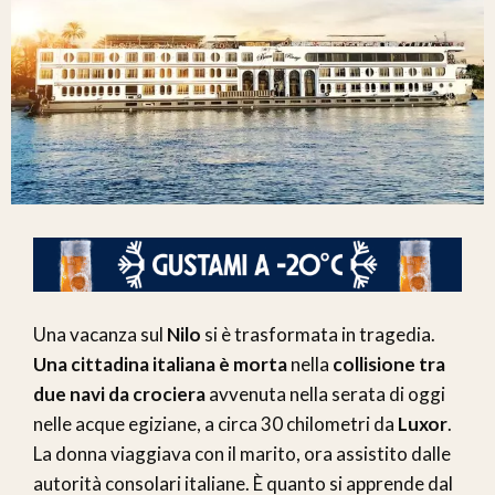
Una vacanza sul
Nilo
si è trasformata in tragedia.
Una cittadina italiana è morta
nella
collisione tra
due navi da crociera
avvenuta nella serata di oggi
nelle acque egiziane, a circa 30 chilometri da
Luxor
.
La donna viaggiava con il marito, ora assistito dalle
autorità consolari italiane. È quanto si apprende dal