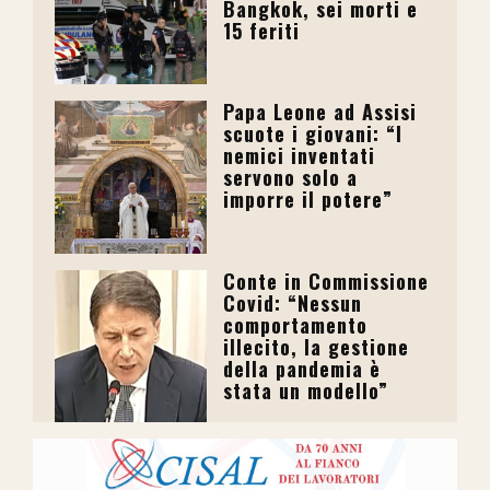
Bangkok, sei morti e
15 feriti
Papa Leone ad Assisi
scuote i giovani: “I
nemici inventati
servono solo a
imporre il potere”
Conte in Commissione
Covid: “Nessun
comportamento
illecito, la gestione
della pandemia è
stata un modello”