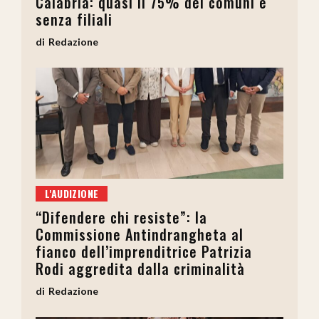
Calabria: quasi il 75% dei comuni è
senza filiali
Redazione
L'AUDIZIONE
“Difendere chi resiste”: la
Commissione Antindrangheta al
fianco dell’imprenditrice Patrizia
Rodi aggredita dalla criminalità
Redazione