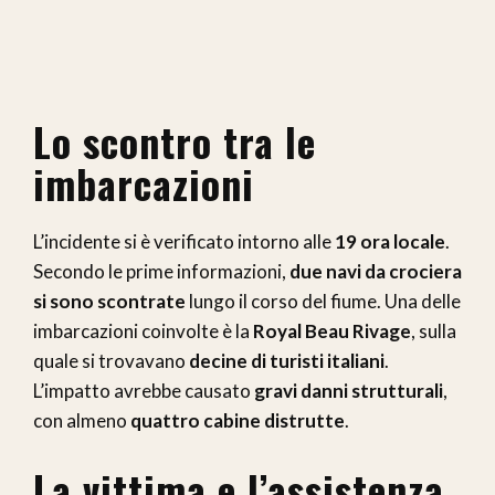
Lo scontro tra le
imbarcazioni
L’incidente si è verificato intorno alle
19 ora locale
.
Secondo le prime informazioni,
due navi da crociera
si sono scontrate
lungo il corso del fiume. Una delle
imbarcazioni coinvolte è la
Royal Beau Rivage
, sulla
quale si trovavano
decine di turisti italiani
.
L’impatto avrebbe causato
gravi danni strutturali
,
con almeno
quattro cabine distrutte
.
La vittima e l’assistenza