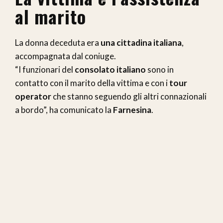
al marito
La donna deceduta era
una cittadina italiana
,
accompagnata dal coniuge.
“I funzionari del
consolato italiano
sono in
contatto con il marito della vittima e con i
tour
operator
che stanno seguendo gli altri connazionali
a bordo”, ha comunicato la
Farnesina
.