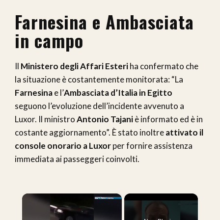
Farnesina e Ambasciata
in campo
Il
Ministero degli Affari Esteri
ha confermato che
la situazione è costantemente monitorata: “La
Farnesina
e l’
Ambasciata d’Italia in Egitto
seguono l’evoluzione dell’incidente avvenuto a
Luxor. Il ministro
Antonio Tajani
è informato ed è in
costante aggiornamento”. È stato inoltre
attivato il
console onorario a Luxor
per fornire assistenza
immediata ai passeggeri coinvolti.
×