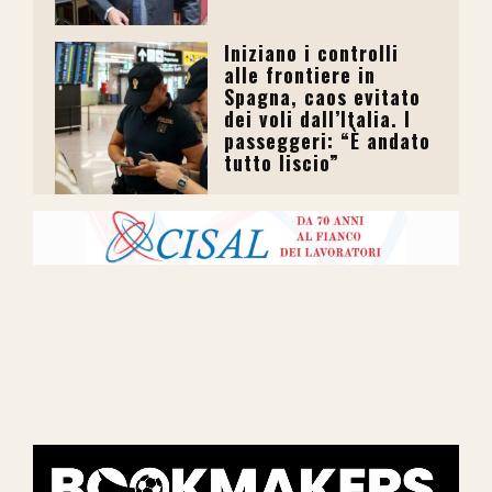
Iniziano i controlli
alle frontiere in
Spagna, caos evitato
dei voli dall’Italia. I
passeggeri: “È andato
tutto liscio”