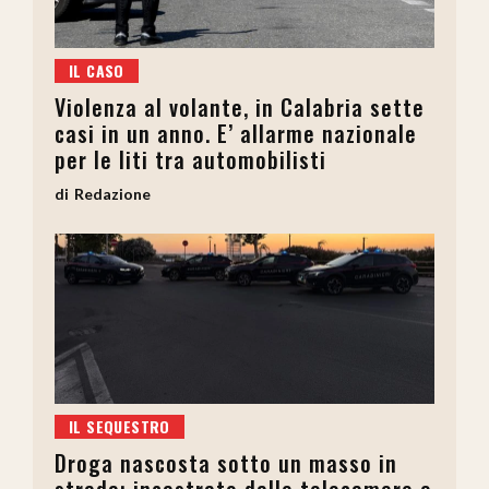
IL CASO
Violenza al volante, in Calabria sette
casi in un anno. E’ allarme nazionale
per le liti tra automobilisti
Redazione
IL SEQUESTRO
Droga nascosta sotto un masso in