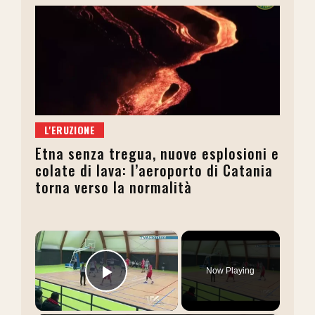
L'ERUZIONE
Etna senza tregua, nuove esplosioni e
colate di lava: l’aeroporto di Catania
torna verso la normalità
×
Now Playing
Play Video