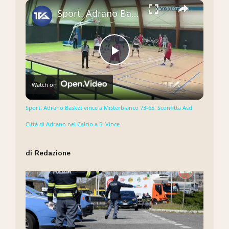
×
Sport. Adrano Basket vince a Misterbianco 73-65. Sconfitta Asd Città di Adrano nel Calcio a 5. Vince
Play
Watch on
Video
Sport. Adrano Basket vince a Misterbianco 73-65. Sconfitta Asd
Città di Adrano nel Calcio a 5. Vince
Redazione