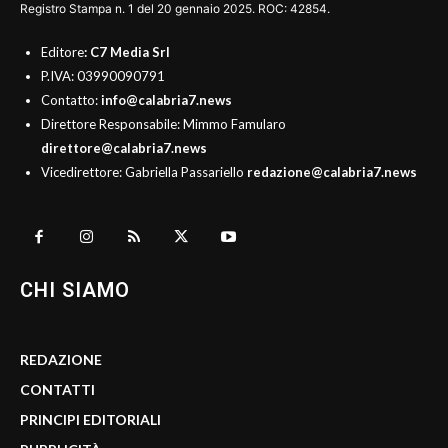
Registro Stampa n. 1 del 20 gennaio 2025. ROC: 42854.
Editore
: C7 Media Srl
P.IVA: 03990090791
Contatto:
info@calabria7.news
Direttore Responsabile: Mimmo Famularo
direttore@calabria7.news
Vicedirettore: Gabriella Passariello
redazione@calabria7.news
CHI SIAMO
REDAZIONE
CONTATTI
PRINCIPI EDITORIALI