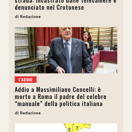
strada: incastrato dalle telecamere e
denunciato nel Crotonese
Redazione
L'ADDIO
Addio a Massimiliano Cencelli: è
morto a Roma il padre del celebre
“manuale” della politica italiana
Redazione