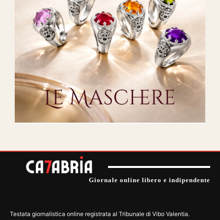
Giornale online libero e indipendente
Testata giornalistica online registrata al Tribunale di Vibo Valentia.