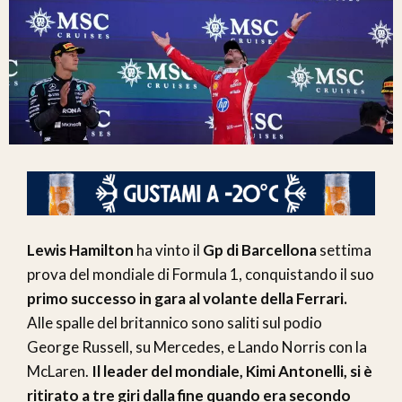
Lewis Hamilton
ha vinto il
Gp di Barcellona
settima
prova del mondiale di Formula 1, conquistando il suo
primo successo in gara al volante della Ferrari.
Alle spalle del britannico sono saliti sul podio
George Russell, su Mercedes, e Lando Norris con la
McLaren.
Il leader del mondiale, Kimi Antonelli, si è
ritirato a tre giri dalla fine quando era secondo