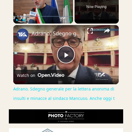
Now Playing
×
Play
Unmute
Fullscreen
Adrano. Sdegno generale per la lettera anonima di insulti e minacce al sindaco Mancuso. Anche oggi t
Play
Watch on
Video
Adrano. Sdegno generale per la lettera anonima di
insulti e minacce al sindaco Mancuso. Anche oggi t