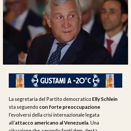
La segretaria del Partito democratico
Elly Schlein
sta seguendo
con forte preoccupazione
l’evolversi della crisi internazionale legata
all’
attacco americano al Venezuela
. Una
situazione che, secondo fonti dem, desta