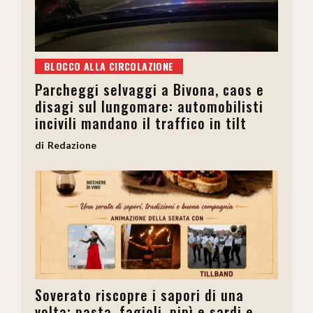
BLOCCO ALLA CIRCOLAZIONE
Parcheggi selvaggi a Bivona, caos e
disagi sul lungomare: automobilisti
incivili mandano il traffico in tilt
Redazione
Soverato riscopre i sapori di una
volta: pasta, fagioli, pipì e sardi e