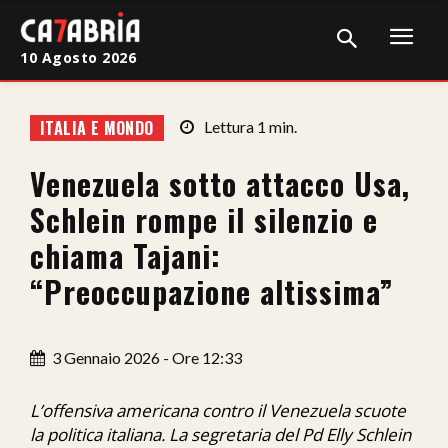
10 Agosto 2026
Home
ITALIA E MONDO
Lettura
1
min.
Cronaca
Venezuela sotto attacco Usa,
Giudiziaria
Schlein rompe il silenzio e
Politica
chiama Tajani:
“Preoccupazione altissima”
Sport
Attualità
3 Gennaio 2026 - Ore 12:33
Sanità
L’offensiva americana contro il Venezuela scuote
Economia
la politica italiana. La segretaria del Pd Elly Schlein