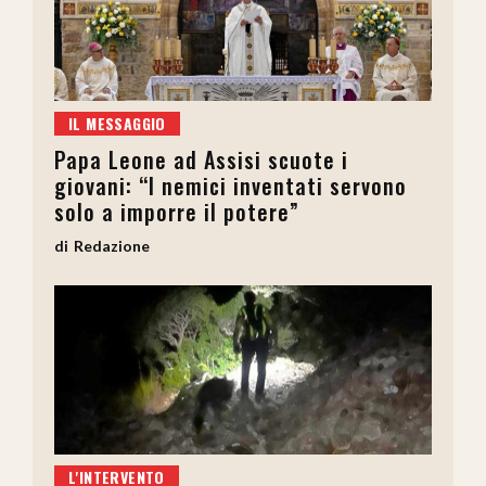
IL MESSAGGIO
Papa Leone ad Assisi scuote i
giovani: “I nemici inventati servono
solo a imporre il potere”
Redazione
L'INTERVENTO