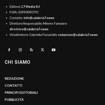
Editore
: C7 Media Srl
P.IVA: 03990090791
Contatto:
info@calabria7.news
Direttore Responsabile: Mimmo Famularo
direttore@calabria7.news
Vicedirettore: Gabriella Passariello
redazione@calabria7.news
CHI SIAMO
REDAZIONE
CONTATTI
PRINCIPI EDITORIALI
PUBBLICITÀ