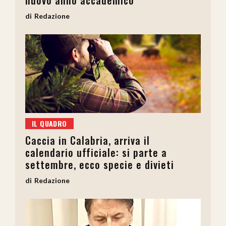
Redazione
IL QUADRO
Caccia in Calabria, arriva il
calendario ufficiale: si parte a
settembre, ecco specie e divieti
Redazione