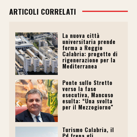
ARTICOLI CORRELATI
La nuova città
universitaria prende
forma a Reggio
Calabria: progetto di
rigenerazione per la
Mediterranea
Ponte sullo Stretto
verso la fase
esecutiva, Mancuso
esulta: “Una svolta
per il Mezzogiorno”
Turismo Calabria, il
Pd frena gli