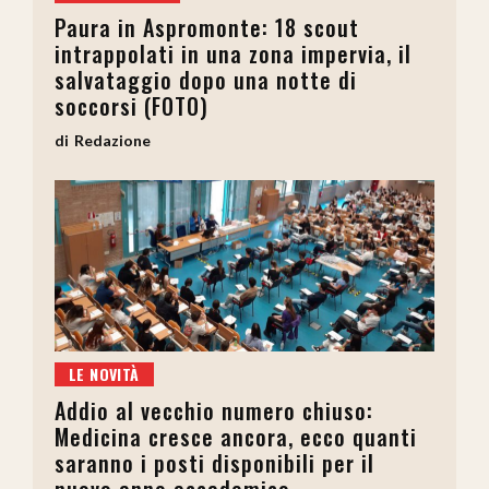
Paura in Aspromonte: 18 scout
intrappolati in una zona impervia, il
salvataggio dopo una notte di
soccorsi (FOTO)
Redazione
LE NOVITÀ
Addio al vecchio numero chiuso:
Medicina cresce ancora, ecco quanti
saranno i posti disponibili per il
nuovo anno accademico