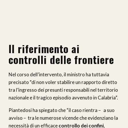
Il riferimento ai
controlli delle frontiere
Nel corso dell’intervento, il ministro ha tuttavia
precisato “di non voler stabilire un rapporto diretto
tra l’ingresso dei presunti responsabili nel territorio
nazionale e il tragico episodio avvenuto in Calabria”.
Piantedosi ha spiegato che “il caso rientra – a suo
avviso – tra le numerose vicende che evidenziano la
necessità di un efficace
controllo dei confini
,