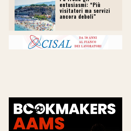
entusiasmi: “Più
visitatori ma servizi
ancora deboli”