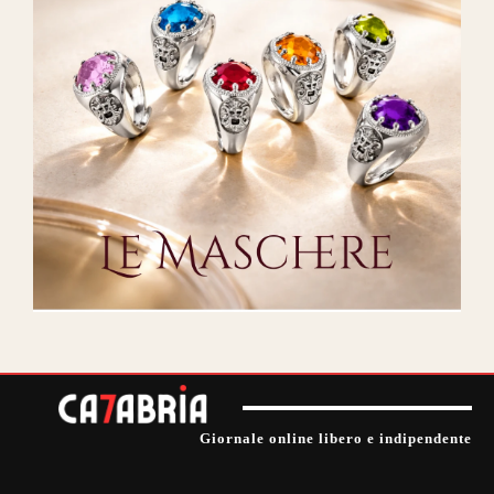
Giornale online libero e indipendente