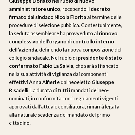
Giuseppe Donato nel ruolo di nuovo
amministratore unico
, recependo il
decreto
firmato dal sindaco Nicola Fiorita
al termine delle
procedure di selezione pubblica. Contestualmente,
la seduta assembleare ha provveduto al
rinnovo
complessivo dell’organo di controllo interno
dell’azienda
, definendo la nuova composizione del
collegio sindacale. Nel ruolo di
presidente è stato
confermato Fabio La Salvia
, che sarà affiancato
nella sua attività di vigilanza dai componenti
effettivi
Anna Alfieri
e dal neoeletto
Giuseppe
Risadelli
. La durata di tutti i mandati dei neo-
nominati, in conformità con i regolamenti vigenti
approvati dall’attuale consiliatura, rimarrà legata
alla naturale scadenza del mandato del primo
cittadino.