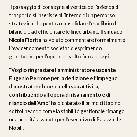
Il passaggio di consegne al vertice dell’azienda di
trasporto si inserisce all’interno di un percorso
strategico che punta a consolidare l’equilibrio di
bilancio e ad efficientare le linee urbane. Il
sindaco
Nicola Fiorita
ha voluto commentare formalmente
l’avvicendamento societario esprimendo
gratitudine per l’operato svolto fino ad oggi.
“
Voglio ringraziare l’amministratore uscente
Eugenio Perrone per la dedizione e l’impegno
dimostrati nel corso della sua attività,
contribuendo all’opera di risanamento e di
rilancio dell’Amc
” ha dichiarato il primo cittadino,
sottolineando come la stabilità gestionale rimanga
una priorità assoluta per l’esecutivo di Palazzo de
Nobili.