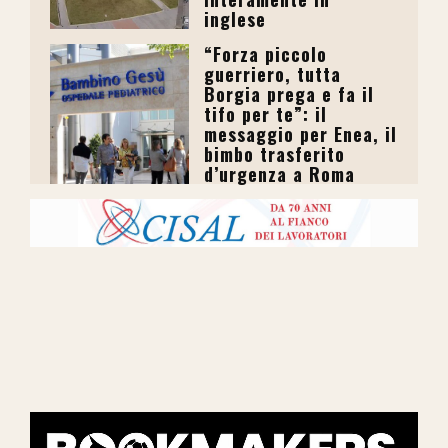
inglese
“Forza piccolo
guerriero, tutta
Borgia prega e fa il
tifo per te”: il
messaggio per Enea, il
bimbo trasferito
d’urgenza a Roma