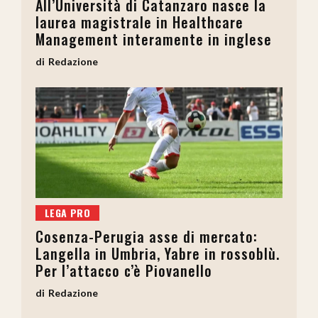
All’Università di Catanzaro nasce la
laurea magistrale in Healthcare
Management interamente in inglese
Redazione
LEGA PRO
Cosenza-Perugia asse di mercato:
Langella in Umbria, Yabre in rossoblù.
Per l’attacco c’è Piovanello
Redazione