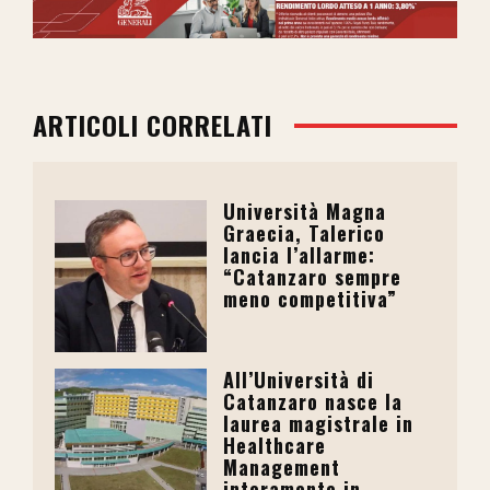
ARTICOLI CORRELATI
Università Magna
Graecia, Talerico
lancia l’allarme:
“Catanzaro sempre
meno competitiva”
All’Università di
Catanzaro nasce la
laurea magistrale in
Healthcare
Management
interamente in