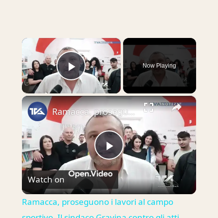
×
Now Playing
Play Video
×
Ramacca, proseguono i lavori al campo sportivo. Il sindaco Gravina contro gli atti vandalici: "Tolle
Play
Watch on
Video
Ramacca, proseguono i lavori al campo
sportivo. Il sindaco Gravina contro gli atti