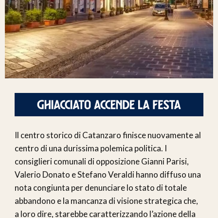
Il centro storico di Catanzaro finisce nuovamente al
centro di una durissima polemica politica. I
consiglieri comunali di opposizione Gianni Parisi,
Valerio Donato e Stefano Veraldi hanno diffuso una
nota congiunta per denunciare lo stato di totale
abbandono e la mancanza di visione strategica che,
a loro dire, starebbe caratterizzando l’azione della