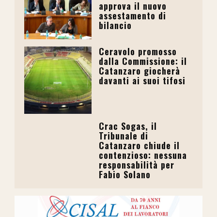
approva il nuovo
assestamento di
bilancio
Ceravolo promosso
dalla Commissione: il
Catanzaro giocherà
davanti ai suoi tifosi
Crac Sogas, il
Tribunale di
Catanzaro chiude il
contenzioso: nessuna
responsabilità per
Fabio Solano