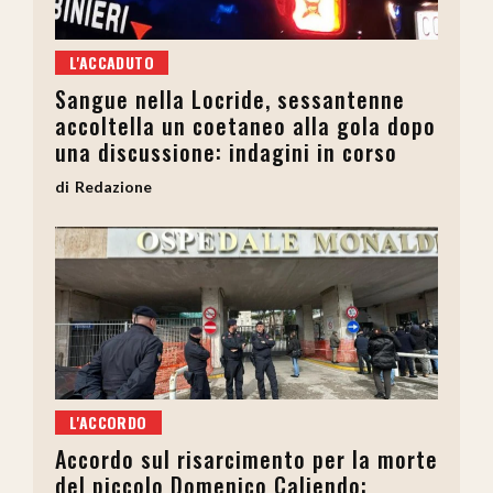
L'ACCADUTO
Sangue nella Locride, sessantenne
accoltella un coetaneo alla gola dopo
una discussione: indagini in corso
Redazione
L'ACCORDO
Accordo sul risarcimento per la morte
del piccolo Domenico Caliendo: