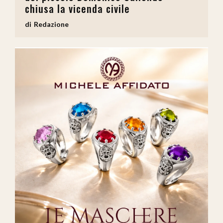
chiusa la vicenda civile
Redazione