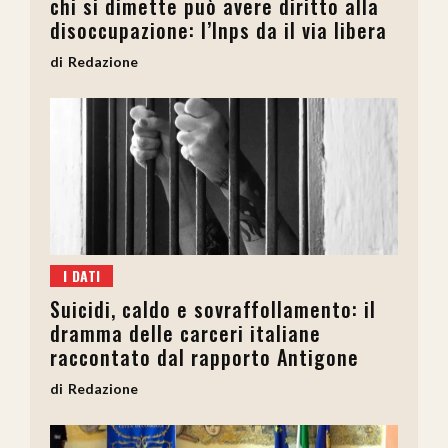
chi si dimette può avere diritto alla
disoccupazione: l’Inps da il via libera
Redazione
I DATI
Suicidi, caldo e sovraffollamento: il
dramma delle carceri italiane
raccontato dal rapporto Antigone
Redazione