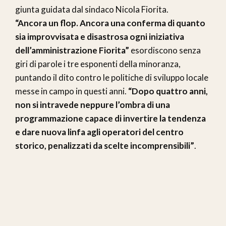
giunta guidata dal sindaco Nicola Fiorita.
“Ancora un flop. Ancora una conferma di quanto
sia improvvisata e disastrosa ogni iniziativa
dell’amministrazione Fiorita”
esordiscono senza
giri di parole i tre esponenti della minoranza,
puntando il dito contro le politiche di sviluppo locale
messe in campo in questi anni.
“Dopo quattro anni,
non si intravede neppure l’ombra di una
programmazione capace di invertire la tendenza
e dare nuova linfa agli operatori del centro
storico, penalizzati da scelte incomprensibili”
.