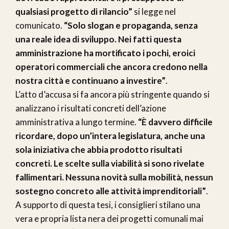
qualsiasi progetto di rilancio”
si legge nel
comunicato.
“Solo slogan e propaganda, senza
una reale idea di sviluppo. Nei fatti questa
amministrazione ha mortificato i pochi, eroici
operatori commerciali che ancora credono nella
nostra città e continuano a investire”
.
L’atto d’accusa si fa ancora più stringente quando si
analizzano i risultati concreti dell’azione
amministrativa a lungo termine.
“È davvero difficile
ricordare, dopo un’intera legislatura, anche una
sola iniziativa che abbia prodotto risultati
concreti. Le scelte sulla viabilità si sono rivelate
fallimentari. Nessuna novità sulla mobilità, nessun
sostegno concreto alle attività imprenditoriali”
.
A supporto di questa tesi, i consiglieri stilano una
vera e propria lista nera dei progetti comunali mai