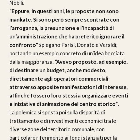
Nobili.
“Eppure, in questi anni, le proposte non sono
mankate. Si sono però sempre scontrate con
l’arroganza, la presunzione e l’incapacità di
un’amministrazione che ha preferito ignorare il
confronto”
spiegano Parisi, Donato e Veraldi,
portando un esempio concreto di un’idea bocciata
dalla maggioranza.
“Avevo proposto, ad esempio,
di destinare un budget, anche modesto,
direttamente agli operatori commerciali
attraverso apposite manifestazioni di interesse,
affinché fossero loro stessi a organizzare eventi
e iniziative di animazione del centro storico”
.
La polemica si sposta poi sulla disparità di
trattamento e di investimenti economici tra le
diverse zone del territorio comunale, con
particolare riferimento ai fondi stanziati per la