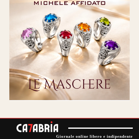
Giornale online libero e indipendente