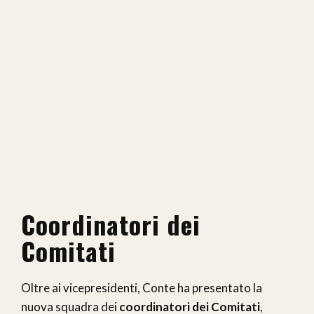
Coordinatori dei
Comitati
Oltre ai vicepresidenti, Conte ha presentato la
nuova squadra dei
coordinatori dei Comitati
,