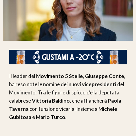
Il leader del
Movimento 5 Stelle
,
Giuseppe Conte
,
ha reso note le nomine dei nuovi
vicepresidenti
del
Movimento. Tra le figure di spicco c’è la deputata
calabrese
Vittoria Baldino
, che affiancherà
Paola
Taverna
con funzione vicaria, insieme a
Michele
Gubitosa
e
Mario Turco
.