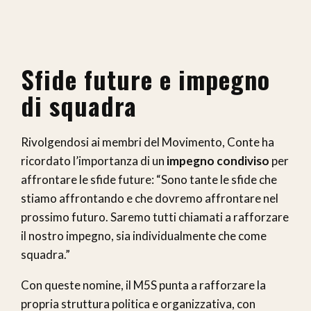
Sfide future e impegno
di squadra
Rivolgendosi ai membri del Movimento, Conte ha
ricordato l’importanza di un
impegno condiviso
per
affrontare le sfide future: “Sono tante le sfide che
stiamo affrontando e che dovremo affrontare nel
prossimo futuro. Saremo tutti chiamati a rafforzare
il nostro impegno, sia individualmente che come
squadra.”
Con queste nomine, il M5S punta a rafforzare la
propria struttura politica e organizzativa, con