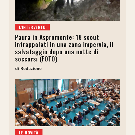
L'INTERVENTO
Paura in Aspromonte: 18 scout
intrappolati in una zona impervia, il
salvataggio dopo una notte di
soccorsi (FOTO)
Redazione
LE NOVITÀ