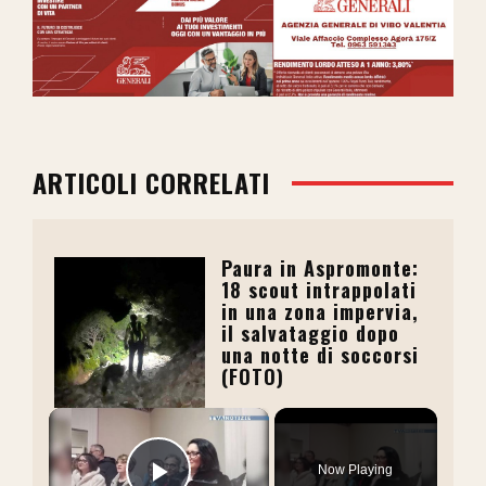
ARTICOLI CORRELATI
Paura in Aspromonte:
18 scout intrappolati
in una zona impervia,
il salvataggio dopo
una notte di soccorsi
(FOTO)
×
Now Playing