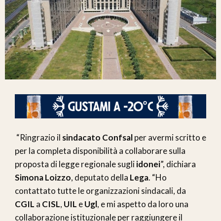
“Ringrazio il
sindacato Confsal
per avermi scritto e
per la completa disponibilità a collaborare sulla
proposta di legge regionale sugli
idonei
”, dichiara
Simona Loizzo
, deputato della
Lega
. “Ho
contattato tutte le organizzazioni sindacali, da
CGIL
a
CISL
,
UIL
e
Ugl
, e mi aspetto da loro una
collaborazione istituzionale per raggiungere il