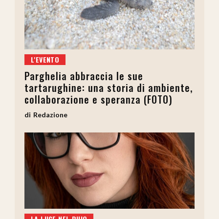
L'EVENTO
Parghelia abbraccia le sue
tartarughine: una storia di ambiente,
collaborazione e speranza (FOTO)
Redazione
LA LUCE NEL BUIO