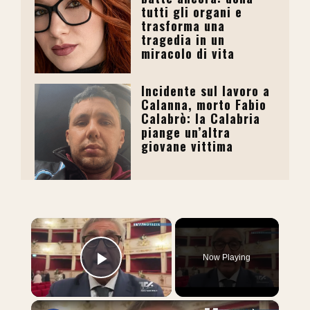
tutti gli organi e
trasforma una
tragedia in un
miracolo di vita
Incidente sul lavoro a
Calanna, morto Fabio
Calabrò: la Calabria
piange un’altra
giovane vittima
×
Now Playing
Play Video
×