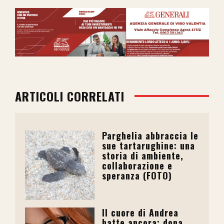
ARTICOLI CORRELATI
Parghelia abbraccia le
sue tartarughine: una
storia di ambiente,
collaborazione e
speranza (FOTO)
Il cuore di Andrea
batte ancora: dona