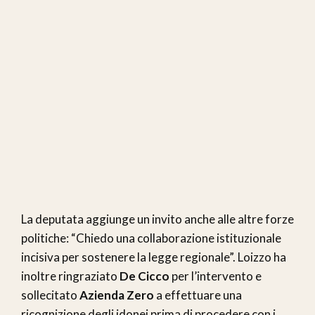
La deputata aggiunge un invito anche alle altre forze
politiche: “Chiedo una collaborazione istituzionale
incisiva per sostenere la legge regionale”. Loizzo ha
inoltre ringraziato
De Cicco
per l’intervento e
sollecitato
Azienda Zero
a effettuare una
ricognizione degli idonei prima di procedere con i