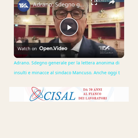
Adrano. Sdegno generale per la lettera anonima di insulti e minacce al sindaco Mancuso. Anche oggi t
Play
Watch on
Video
Adrano. Sdegno generale per la lettera anonima di
insulti e minacce al sindaco Mancuso. Anche oggi t