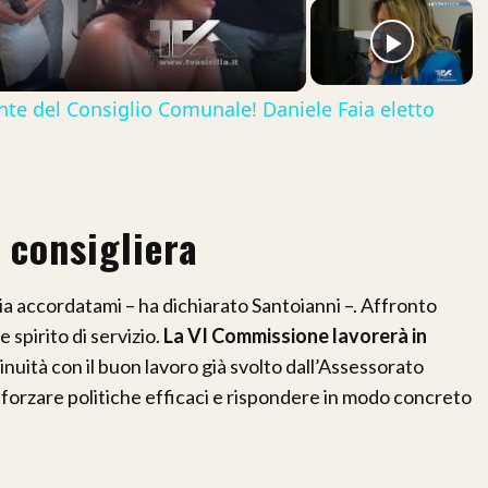
ideo
ente del Consiglio Comunale! Daniele Faia eletto
 consigliera
ucia accordatami – ha dichiarato Santoianni –. Affronto
 spirito di servizio.
La VI Commissione lavorerà in
tinuità con il buon lavoro già svolto dall’Assessorato
fforzare politiche efficaci e rispondere in modo concreto