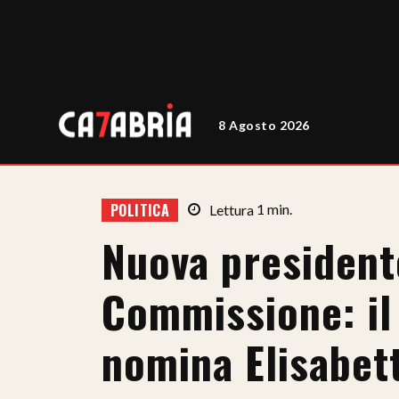
8 Agosto 2026
POLITICA
Lettura
1
min.
Nuova presidente
Commissione: il
nomina Elisabet