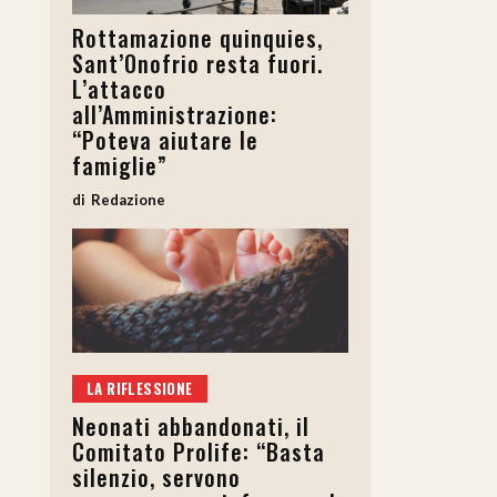
Rottamazione quinquies,
Sant’Onofrio resta fuori.
L’attacco
all’Amministrazione:
“Poteva aiutare le
famiglie”
Redazione
LA RIFLESSIONE
Neonati abbandonati, il
Comitato Prolife: “Basta
silenzio, servono