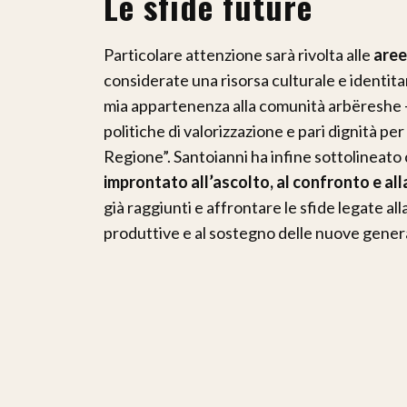
Le sfide future
Particolare attenzione sarà rivolta alle
aree 
considerate una risorsa culturale e identita
mia appartenenza alla comunità arbëreshe – 
politiche di valorizzazione e pari dignità pe
Regione”. Santoianni ha infine sottolineat
improntato all’ascolto, al confronto e all
già raggiunti e affrontare le sfide legate all
produttive e al sostegno delle nuove gener