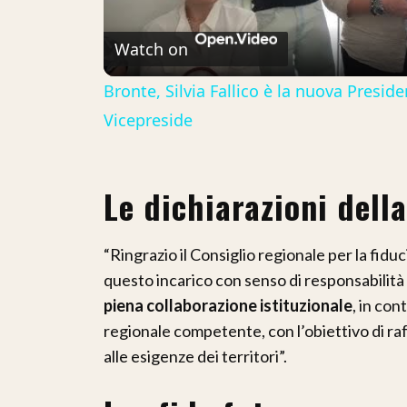
V
Watch on
Bronte, Silvia Fallico è la nuova Presid
Vicepreside
Le dichiarazioni della
“Ringrazio il Consiglio regionale per la fid
questo incarico con senso di responsabilità e
piena collaborazione istituzionale
, in con
regionale competente, con l’obiettivo di ra
alle esigenze dei territori”.