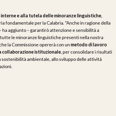
interne e alla tutela delle minoranze linguistiche
,
ria fondamentale per la Calabria. “Anche in ragione della
ha aggiunto – garantirò attenzione e sensibilità a
r tutte le minoranze linguistiche presenti nella nostra
o che la Commissione opererà con un
metodo di lavoro
a collaborazione istituzionale
, per consolidare i risultati
a sostenibilità ambientale, allo sviluppo delle attività
azioni.