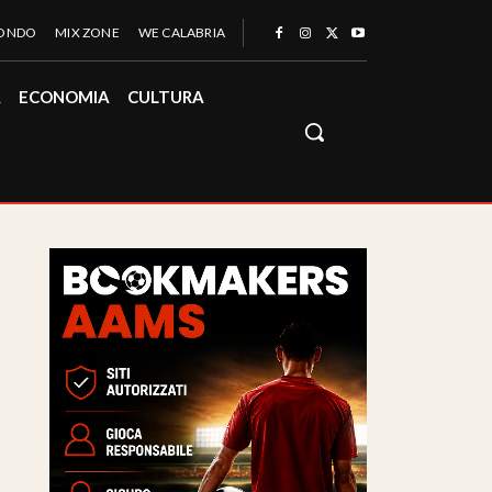
MONDO
MIX ZONE
WE CALABRIA
À
ECONOMIA
CULTURA