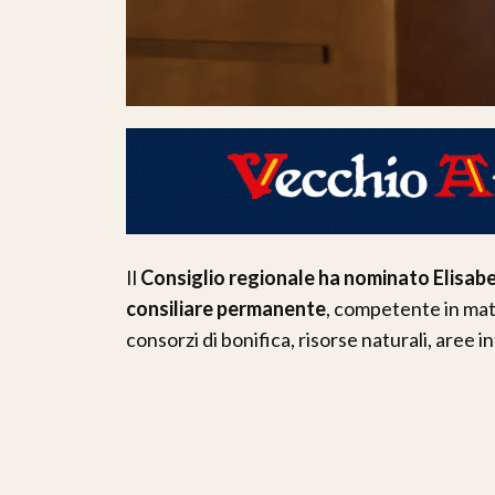
Il
Consiglio regionale ha nominato Elisab
consiliare permanente
, competente in mate
consorzi di bonifica, risorse naturali, aree i