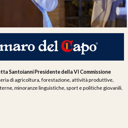
etta Santoianni Presidente della VI Commissione
ria di agricoltura, forestazione, attività produttive,
nterne, minoranze linguistiche, sport e politiche giovanili.