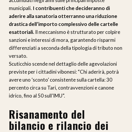
accumulati negli anni sulle principali imposte
municipali.
I contribuenti che decideranno di
aderire alla sanatoria otterranno una riduzione
drastica dell’importo complessivo delle cartelle
esattoriali.
Il meccanismo è strutturato per colpire
sanzioni e interessi di mora, garantendo risparmi
differenziati a seconda della tipologia di tributo non
versato.
Scuticchio scende nel dettaglio delle agevolazioni
previste per i cittadini vibonesi: “Chi aderirà, potrà
avere uno ‘sconto’ consistente sulla cartella: 30
percento circa su Tari, contravvenzioni e canone
idrico, fino al 50 sull’IMU”.
Risanamento del
bilancio e rilancio dei