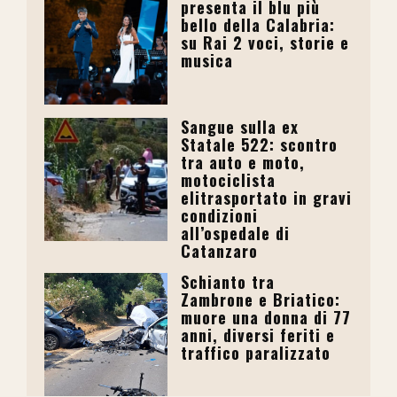
presenta il blu più
bello della Calabria:
su Rai 2 voci, storie e
musica
Sangue sulla ex
Statale 522: scontro
tra auto e moto,
motociclista
elitrasportato in gravi
condizioni
all’ospedale di
Catanzaro
Schianto tra
Zambrone e Briatico:
muore una donna di 77
anni, diversi feriti e
traffico paralizzato