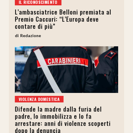
IL RICONOSCIMENTO
L’ambasciatrice Belloni premiata al
Premio Caccuri: “L’Europa deve
contare di più”
Redazione
VIOLENZA DOMESTICA
Difende la madre dalla furia del
padre, lo immobilizza e lo fa
arrestare: anni di violenze scoperti
dopo la denuncia