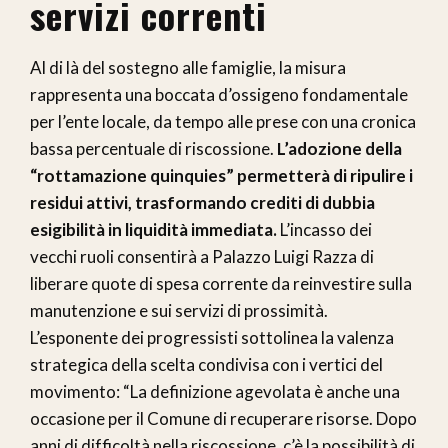
servizi correnti
Al di là del sostegno alle famiglie, la misura
rappresenta una boccata d’ossigeno fondamentale
per l’ente locale, da tempo alle prese con una cronica
bassa percentuale di riscossione.
L’adozione della
“rottamazione quinquies” permetterà di ripulire i
residui attivi, trasformando crediti di dubbia
esigibilità in liquidità immediata.
L’incasso dei
vecchi ruoli consentirà a Palazzo Luigi Razza di
liberare quote di spesa corrente da reinvestire sulla
manutenzione e sui servizi di prossimità.
L’esponente dei progressisti sottolinea la valenza
strategica della scelta condivisa con i vertici del
movimento: “La definizione agevolata è anche una
occasione per il Comune di recuperare risorse. Dopo
anni di difficoltà nella riscossione, c’è la possibilità di